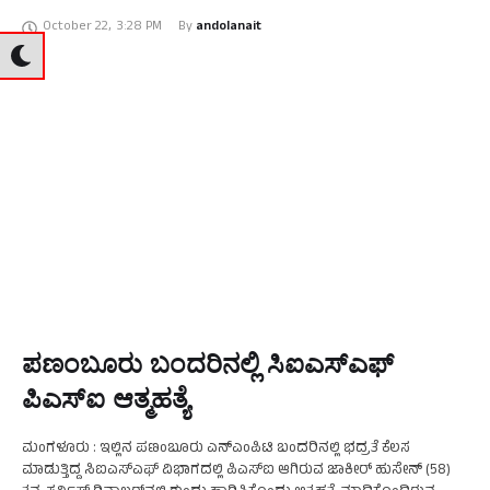
ಹೇಳಿದ್ದಾರೆ. ಭಾನುವಾರ ನಗರದಲ್ಲಿ ಸುದ್ದಿಗಾರರೊಂದಿಗೆ ಮಾತನಾಡಿದ ಅವರು, ಜೆಡಿಎಸ್
October 22
,
3:28 PM
By 
andolanait
…
ಪಣಂಬೂರು ಬಂದರಿನಲ್ಲಿ ಸಿಐಎಸ್‌ಎಫ್‌
ಪಿಎಸ್‌ಐ ಆತ್ಮಹತ್ಯೆ
ಮಂಗಳೂರು : ಇಲ್ಲಿನ ಪಣಂಬೂರು ಎನ್‌ಎಂಪಿಟಿ ಬಂದರಿನಲ್ಲಿ ಭದ್ರತೆ ಕೆಲಸ
ಮಾಡುತ್ತಿದ್ದ ಸಿಐಎಸ್‌ಎಫ್‌ ವಿಭಾಗದಲ್ಲಿ ಪಿಎಸ್‌ಐ ಆಗಿರುವ ಜಾಕೀರ್‌ ಹುಸೇನ್‌ (58)