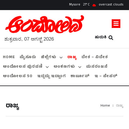
Mysore
21
overcast clouds
ಹುಡುಕಿ
ಶುಕ್ರವಾರ, 07 ಆಗಸ್ಟ್ 2026
HOME
ಮೈಸೂರು
ಜಿಲ್ಲೆಗಳು
ರಾಜ್ಯ
ದೇಶ – ವಿದೇಶ
ಆಂದೋಲನ ಪುರವಣಿ
ಅಂಕಣಗಳು
ಮನರಂಜನೆ
ಆಂದೋಲನ 50
ಇದ್ದದ್ದು ಇದ್ಹಾಂಗ
ಕಾರ್ಟೂನ್
ಇ – ಪೇಪರ್
ರಾಜ್ಯ
Home
ರಾಜ್ಯ