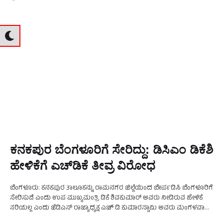
ಕನಕಪುರ ಬೆಂಗಳೂರಿಗೆ ಸೇರಿದ್ದು: ಡಿಸಿಎಂ ಡಿಕೆಶಿ
ಹೇಳಿಕೆಗೆ ಎಚ್‌ಡಿಕೆ ತೀವ್ರ ವಿರೋಧ
ಬೆಂಗಳೂರು: ಕನಕಪುರ ತಾಲೂಕನ್ನು ರಾಮನಗರ ಜಿಲ್ಲೆಯಿಂದ ಬೇರ್ಪಡಿಸಿ ಬೆಂಗಳೂರಿಗೆ
ಸೇರಿಸುವೆ ಎಂದು ಉಪ ಮುಖ್ಯಮಂತ್ರಿ ಡಿಕೆ ಶಿವಕುಮಾರ್ ಅವರು ನೀಡಿರುವ ಹೇಳಿಕೆ
ಸರಿಯಲ್ಲ ಎಂದು ಜೆಡಿಎಸ್ ರಾಜ್ಯಾಧ್ಯಕ್ಷ ಎಚ್ ಡಿ ಕುಮಾರಸ್ವಾಮಿ ಅವರು ಮಂಗಳವಾರ
ತೀವ್ರ ವಿರೋಧ ವ್ಯಕ್ತಪಡಿಸಿದ್ದಾರೆ. ಕನಕಪುರ ಸುತ್ತಮುತ್ತ ಇರುವ …