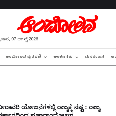
್ರವಾರ, 07 ಆಗಸ್ಟ್ 2026
ಆಂದೋಲನ ಪುರವಣಿ
ಅಂಕಣಗಳು
ಮನರಂಜನೆ
ಆ
ನೀರಾವರಿ ಯೋಜನೆಗಳಲ್ಲಿ ರಾಜ್ಯಕ್ಕೆ ನಷ್ಟ : ರಾಜ್ಯ
ಸರ್ಕಾರದಿಂದ ಪ್ರಚಾರಾಂದೋಲನ