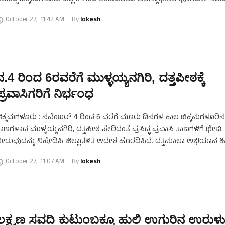
ಾಲತಾಣಗಳಲ್ಲಿ ವೈರಲ್ ಆಗಿತ್ತು …
October 27
,
11:42 AM
By 
lokesh
ನ.4 ರಿಂದ 6ರವರೆಗೆ ಮುಳ್ಳಯ್ಯನಗಿರಿ, ದತ್ತಪೀಠಕ್ಕೆ
ಪ್ರವಾಸಿಗರಿಗೆ ನಿರ್ಭಂಧ
ಿಕ್ಕಮಗಳೂರು : ನವೆಂಬರ್ 4 ರಿಂದ 6 ವರೆಗೆ ಮೂರು ದಿನಗಳ ಕಾಲ ಚಿಕ್ಕಮಗಳೂರಿನ 
ಾಣಗಳಾದ ಮುಳ್ಳಯ್ಯನಗಿರಿ, ದತ್ತಪೀಠ ಸೇರಿದಂತೆ ಪ್ರಸಿದ್ಧ ಪ್ರವಾಸಿ ತಾಣಗಳಿಗೆ ಭೇಟಿ
ೀಡುವುದನ್ನು ನಿಷೇಧಿಸಿ ಜಿಲ್ಲಾಡಳಿತ ಆದೇಶ ಹೊರಡಿಸಿದೆ. ದತ್ತಮಾಲಾ ಅಭಿಯಾನ ಹಿನ್
್ರವಾಸಿಗರಿಗೆ ಮೂರು …
October 27
,
11:07 AM
By 
lokesh
ಲಕ್ಷ್ಮಣ ಸವದಿ ಕುಟುಂಬಕ್ಕೂ ಹುಲಿ ಉಗುರಿನ ಉರುಳು