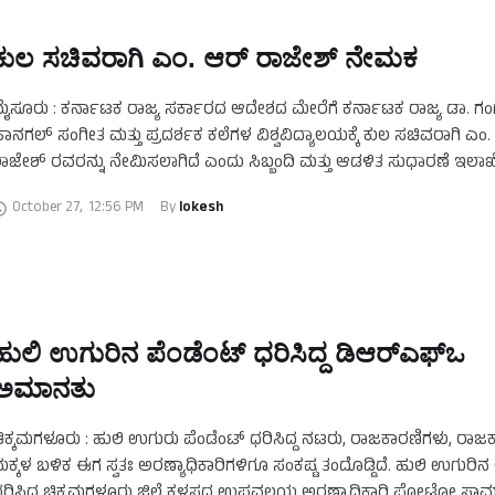
ಕುಲ ಸಚಿವರಾಗಿ ಎಂ. ಆರ್ ರಾಜೇಶ್ ನೇಮಕ
ೈಸೂರು : ಕರ್ನಾಟಕ ರಾಜ್ಯ ಸರ್ಕಾರದ ಆದೇಶದ ಮೇರೆಗೆ ಕರ್ನಾಟಕ ರಾಜ್ಯ ಡಾ. 
ಾನಗಲ್ ಸಂಗೀತ ಮತ್ತು ಪ್ರದರ್ಶಕ ಕಲೆಗಳ ವಿಶ್ವವಿದ್ಯಾಲಯಕ್ಕೆ ಕುಲ ಸಚಿವರಾಗಿ ಎಂ
ಾಜೇಶ್ ರವರನ್ನು ನೇಮಿಸಲಾಗಿದೆ ಎಂದು ಸಿಬ್ಬಂದಿ ಮತ್ತು ಆಡಳಿತ ಸುಧಾರಣೆ ಇಲಾ
October 27
,
12:56 PM
By 
lokesh
ಹುಲಿ ಉಗುರಿನ ಪೆಂಡೆಂಟ್​ ಧರಿಸಿದ್ದ ಡಿಆರ್​ಎಫ್​ಒ
ಅಮಾನತು
ಿಕ್ಕಮಗಳೂರು : ಹುಲಿ ಉಗುರು ಪೆಂಡೆಂಟ್ ಧರಿಸಿದ್ದ ನಟರು, ರಾಜಕಾರಣಿಗಳು, ರಾ
ಕ್ಕಳ ಬಳಿಕ ಈಗ ಸ್ವತಃ ಅರಣ್ಯಾಧಿಕಾರಿಗಳಿಗೂ ಸಂಕಷ್ಟ ತಂದೊಡ್ಡಿದೆ. ಹುಲಿ ಉಗುರಿನ
ರಿಸಿದ್ದ ಚಿಕ್ಕಮಗಳೂರು ಜಿಲ್ಲೆ ಕಳಸದ ಉಪವಲಯ ಅರಣ್ಯಾಧಿಕಾರಿ ಫೋಟೋ ಸಾಮ