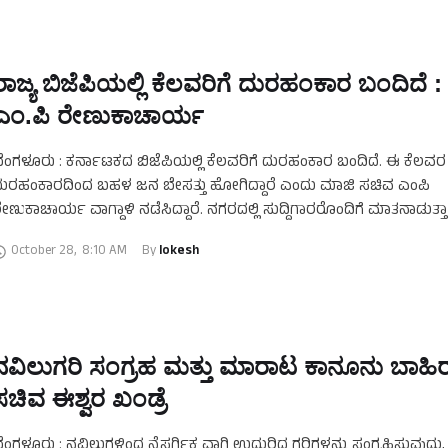
ರಾಜ್ಯ ಬಿಜೆಪಿಯಲ್ಲಿ ಕೆಲವರಿಗೆ ದುರಹಂಕಾರ ಬಂದಿದೆ :
ಎಂ.ಪಿ ರೇಣುಕಾಚಾರ್ಯ
ೆಂಗಳೂರು : ಕರ್ನಾಟಕದ ಬಿಜೆಪಿಯಲ್ಲಿ ಕೆಲವರಿಗೆ ದುರಹಂಕಾರ ಬಂದಿದೆ. ಈ ಕೆಲವರ
ುರಹಂಕಾರದಿಂದ ಬಹಳ ಜನ ಬೇಸತ್ತು ಹೋಗಿದ್ದಾರೆ ಎಂದು ಮಾಜಿ ಸಚಿವ ಎಂಪಿ
ೇಣುಕಾಚಾರ್ಯ ವಾಗ್ದಾಳಿ ನಡೆಸಿದ್ದಾರೆ. ನಗರದಲ್ಲಿ ಸುದ್ದಿಗಾರರೊಂದಿಗೆ ಮಾತನಾಡುತ್ತಾ
ಕ್ಷದವರ ವಿರುದ್ಧವೇ ಹರಿಹಾಯ್ದರು. ಪಕ್ಷ ಸೋತ …
October 28
,
8:10 AM
By 
lokesh
ನವಿಲುಗರಿ ಸಂಗ್ರಹ ಮತ್ತು ಮಾರಾಟ ಕಾನೂನು ಬಾಹಿರವ
ಸಚಿವ ಈಶ್ವರ ಖಂಡ್ರೆ
ೆಂಗಳೂರು : ನವಿಲುಗಳಿಂದ ನೈಸರ್ಗಿಕ ವಾಗಿ ಉದುರಿದ ಗರಿಗಳನ್ನು ಸಂಗ್ರಹಿಸುವುದು,