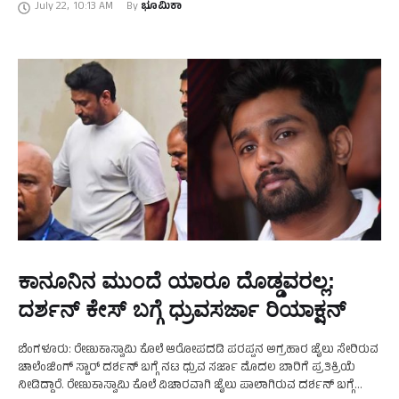
July 22
,
10:13 AM
By 
ಭೂಮಿಕಾ
ಕಾನೂನಿನ ಮುಂದೆ ಯಾರೂ ದೊಡ್ಡವರಲ್ಲ:
ದರ್ಶನ್‌ ಕೇಸ್‌ ಬಗ್ಗೆ ಧ್ರುವಸರ್ಜಾ ರಿಯಾಕ್ಷನ್‌
ಬೆಂಗಳೂರು: ರೇಣುಕಾಸ್ವಾಮಿ ಕೊಲೆ ಆರೋಪದಡಿ ಪರಪ್ಪನ ಅಗ್ರಹಾರ ಜೈಲು ಸೇರಿರುವ
ಚಾಲೆಂಜಿಂಗ್‌ ಸ್ಟಾರ್‌ ದರ್ಶನ್‌ ಬಗ್ಗೆ ನಟ ಧ್ರುವ ಸರ್ಜಾ ಮೊದಲ ಬಾರಿಗೆ ಪ್ರತಿಕ್ರಿಯೆ
ನೀಡಿದ್ದಾರೆ. ರೇಣುಕಾಸ್ವಾಮಿ ಕೊಲೆ ವಿಚಾರವಾಗಿ ಜೈಲು ಪಾಲಾಗಿರುವ ದರ್ಶನ್‌ ಬಗ್ಗೆ