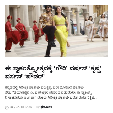
ಈ ಸ್ವಾತಂತ್ರ್ಯೋತ್ಸವಕ್ಕೆ ‘ಗೌರಿ’ ವರ್ಷಸ್‍ ‘ಕೃಷ್ಣ’
ವರ್ಸಸ್ ‘ಪೌಡರ್’
ಕನ್ನಡದಲ್ಲಿ ನಿರೀಕ್ಷಿತ ಚಿತ್ರಗಳು ಬರುತ್ತಿಲ್ಲ, ಬರೀ ಹೊಸಬರ ಚಿತ್ರಗಳು
ಬಿಡುಗಡೆಯಾಗುತ್ತಿವೆ ಎಂಬ ಪ್ರೇಕ್ಷಕರ ಬೇಸರದ ನಡುವೆಯೇ, ಈ ಸ್ವಾತಂತ್ರ್ಯ
ದಿನಾಚರಣೆಯ ಅಂಗವಾಗಿ ಮೂರು ನಿರೀಕ್ಷಿತ ಚಿತ್ರಗಳು ಬಿಡುಗಡೆಯಾಗುತ್ತಿವೆ.
ಪ್ರಮುಖವಾಗಿ, ಇಂದ್ರಜಿತ್‍ ಲಂಕೇಶ್‍ ನಿರ್ದೇಶನದ ‘ಗೌರಿ’, ಗಣೇಶ್ ಅಭಿನಯದ ‘ಕೃಷ್ಣಂ
July 22
,
10:32 AM
By 
ಭೂಮಿಕಾ
ಪ್ರಣಯ ಸಖಿ’ …