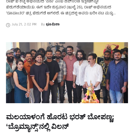
ರಾಜ್‍ ಬಿ ಶೆಟ್ಟಿ ಅಭಿನಯದ ‘ಏಕಂ’ ಎಂಬ ವೆಬ್‍ಸರಣಿ ಇತ್ತೀಚೆಗಷ್ಟೇ
ಬಿಡುಗಡೆಯಾಯಿತು. ಈಗ ಇದೇ ಶುಕ್ರವಾರ (ಜುಲೈ 26), ರಾಜ್‍ ಅಭಿನಯದ
‘ರೂಪಾಂತರ’ ಚಿತ್ರ ಬಿಡುಗಡೆ ಆಗಲಿದೆ. ಈ ಚಿತ್ರದಲ್ಲಿ ಅವರು ಬರೀ ನಟ ಮತ್ತು
ಸಂಭಾಷಣೆಕಾರ. ಮಿಕ್ಕ ಜವಾಬ್ದಾರಿಗಳು ಅವರ …
July 21
,
2:02 PM
By 
ಭೂಮಿಕಾ
ಮಲಯಾಳಂಗೆ ಹೊರಟ ಭರತ್‍ ಬೋಪಣ್ಣ;
‘ಬ್ರೊಮ್ಯಾನ್ಸ್’ನಲ್ಲಿ ವಿಲನ್