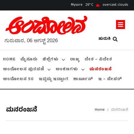
Mysore
26
overcast clouds
ಹುಡುಕಿ
ಗುರುವಾರ, 06 ಆಗಸ್ಟ್ 2026
HOME
ಮೈಸೂರು
ಜಿಲ್ಲೆಗಳು
ರಾಜ್ಯ
ದೇಶ – ವಿದೇಶ
ಆಂದೋಲನ ಪುರವಣಿ
ಅಂಕಣಗಳು
ಮನರಂಜನೆ
ಆಂದೋಲನ 50
ಇದ್ದದ್ದು ಇದ್ಹಾಂಗ
ಕಾರ್ಟೂನ್
ಇ – ಪೇಪರ್
ಮನರಂಜನೆ
Home
ಮನರಂಜನೆ