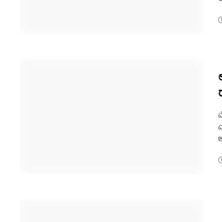
ಮ
ಎ
ಅ
ಆ