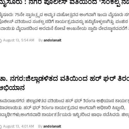
ಮೈಸೂರು : ನಗರ ಪೊಲೀಸ್ ವತಿಯಿಂದ ‘ಸಂಕಲ್ಪ ನಡಿ
ೈಸೂರು: 75ನೇ ಸ್ವಾತಂತ್ರ್ಯದ ಅಮೃತ ಮಹೋತ್ಸವದ ಅಂಗವಾಗಿ ಇಂದು ಮೈಸೂರು ನ
ೊಲೀಸ್ ವತಿಯಿಂದ ಸಂಕಲ್ಪ ನಡಿಗೆ ಕಾರ್ಯಕ್ರಮವನ್ನು ಹಮ್ಮಿಕೊಳ್ಳಲಾಗಿತ್ತು. ಪಂಜಿನ
ವಾಯಿತು ಮೈದಾನದಿಂದ ಅರಮನೆ ಕೋಟೆ ಆಂಜನೇಯ ಸ್ವಾಮಿ ದೇವಸ್ಥಾನದವರೆಗೆ ಸ
ಡಿಗೆಯನ್ನು ನಡೆಸಲಾಯಿತು. ನಡಿಗೆಯಲ್ಲಿ ಪೊಲೀಸ್ ಇಲಾಖೆಯ ಹಿರಿಯ …
August 13
,
5:54 AM
By 
andolanait
ಚಾ. ನಗರ:ಜಿಲ್ಲಾಡಳಿತದ ವತಿಯಿಂದ ಹರ್ ಘರ್ ತಿರ
ಅಭಿಯಾನ
ಾಮರಾಜನಗರ: ಜಿಲ್ಲಾಡಳಿತದ ವತಿಯಿಂದ ಹರ್ ಘರ್ ತಿರಂಗಾ ಅಭಿಯಾನ ಕಾರ್ಯಕ
ಾಡಲಾಯಿತು. ಹರ್ ಘರ್ ತಿರಂಗಾ ಕಾರ್ಯಕ್ರಮದ ಅಂಗವಾಗಿ ಅಧಿಕಾರಿ ಸಿಬ್ಬಂದಿ,
ಿದ್ಯಾರ್ಥಿಗಳು,ಅಂಗನವಾಡಿ ಕಾರ್ಯಕರ್ತೆಯರು ಇನ್ನಿತರಿಂದ ಜಾಥಾ ನಡೆಸಿದರು. ಜಿಲ್ಲಾ
ಾರುಲತಾ ಸೋಮಲ್,ಜಿಲ್ಲಾ ಪಂಚಾಯತ್ ಮುಖ್ಯ ಕಾರ್ಯನಿರ್ವಾಹಕ ಅಧಿಕಾರಿ
August 13
,
4:01 AM
By 
andolanait