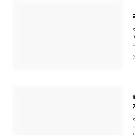
ಮ
ದ
ಮ
ಮ
ಈ