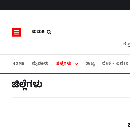
ಹುಡುಕಿ
ಶುಕ
HOME
ಮೈಸೂರು
ಜಿಲ್ಲೆಗಳು
ರಾಜ್ಯ
ದೇಶ – ವಿದೇಶ
ಜಿಲ್ಲೆಗಳು