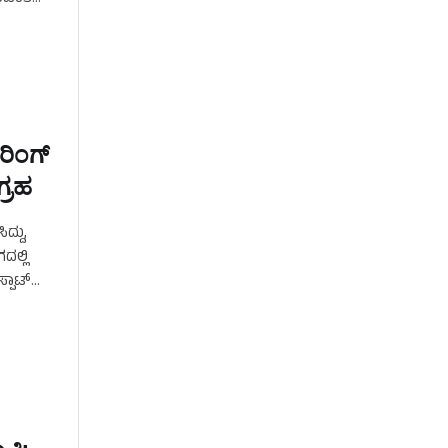
ರಿಂಗ್
ಗ್ರಹ
ದ್ದು,
ದಲ್ಲಿ
್ಪಾಟ್