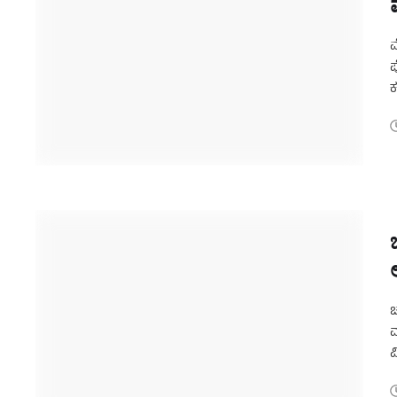
ಮ
ಪ
ಕ
ನ
ಚ
ಮ
ವ
ಚ