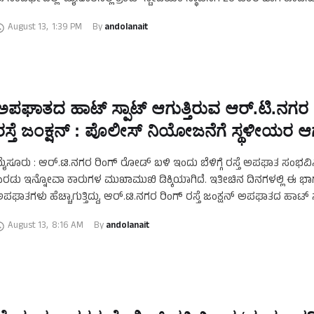
ಮನವಿ …
August 13
,
1:39 PM
By 
andolanait
ಅಪಘಾತದ ಹಾಟ್ ಸ್ಪಾಟ್ ಆಗುತ್ತಿರುವ ಆರ್.ಟಿ.ನಗರ 
ರಸ್ತೆ ಜಂಕ್ಷನ್ : ಪೊಲೀಸ್ ನಿಯೋಜನೆಗೆ ಸ್ಥಳೀಯರ ಆ
ೈಸೂರು : ಆರ್.ಟಿ.ನಗರ ರಿಂಗ್ ರೋಡ್ ಬಳಿ ಇಂದು ಬೆಳಿಗ್ಗೆ ರಸ್ತೆ ಅಪಘಾತ ಸಂಭವಿಸಿ
ರಡು ಇನ್ನೋವಾ ಕಾರುಗಳ ಮುಖಾಮುಖಿ ಡಿಕ್ಕಿಯಾಗಿದೆ. ಇತೀಚಿನ ದಿನಗಳಲ್ಲಿ ಈ ಭಾಗ
ಪಘಾತಗಳು ಹೆಚ್ಚಾಗುತ್ತಿದ್ದು, ಆರ್.ಟಿ.ನಗರ ರಿಂಗ್ ರಸ್ತೆ ಜಂಕ್ಷನ್ ಅಪಘಾತದ ಹಾಟ್ ಸ
ಗುತ್ತಿದೆ. …
August 13
,
8:16 AM
By 
andolanait