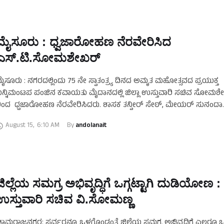
ಮೖೆಸೂರು : ಧ್ವಜಾರೋಹಣ ನೆರವೇರಿಸಿದ
ಎಸ್.ಟಿ.ಸೋಮಶೇಖರ್
ೈಸೂರು : ನಗರದಲ್ಲಿಂದು 75 ನೇ ಸ್ವಾತಂತ್ರ್ಯ ದಿನದ ಅಮೃತ ಮಹೋತ್ಸವದ ಪ್ರಯುಕ್ತ
ನ್ನಿಮಂಟಪ ಪಂಜಿನ‌ ಕವಾಯತು ಮೈದಾನದಲ್ಲಿ ಜಿಲ್ಲಾ ಉಸ್ತುವಾರಿ ಸಚಿವ ಸೋಮಶ
ಿಂದ ಧ್ವಜಾರೋಹಣ ನೆರವೇರಿಸಿದರು. ಶಾಸಕ ತನ್ವೀರ್ ಸೇಠ್, ಮೇಯರ್ ಸುನಂದಾ
ಾಲನೇತ್ರ, ಡಿಸಿ ಡಾ ಬಗಾದಿ …
August 15
,
6:10 AM
By 
andolanait
ಜಿಲ್ಲೆಯ ಸಮಗ್ರ ಅಭಿವೃದ್ಧಿಗೆ ಒಗ್ಗಟ್ಟಾಗಿ ದುಡಿಯೋಣ :
ಉಸ್ತುವಾರಿ ಸಚಿವ ವಿ‌.ಸೋಮಣ್ಣ
ಾಮರಾಜನಗರ: ಸರ್ವರನ್ನೂ ಒಳಗೊಂಡಂತೆ ಜಿಲ್ಲೆಯ ಸಮಗ್ರ ಅಭಿವೃದ್ಧಿಗೆ ಎಲ್ಲರೂ ಒಗ್ಗ