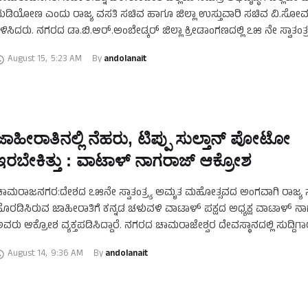
ುಡಿಯೋಣ ಎಂದು ರಾಜ್ಯ ವಸತಿ ಸಚಿವ ಹಾಗೂ ಜಿಲ್ಲಾ ಉಸ್ತುವಾರಿ ಸಚಿವ ವಿ‌.ಸೋಮ
ಿಳಿಸಿದರು. ನಗರದ ಡಾ.ಬಿ.ಆರ್.ಅಂಬೇಡ್ಕರ್ ಜಿಲ್ಲಾ ಕ್ರೀಡಾಂಗಣದಲ್ಲಿ ೭೫ ನೇ ಸ್ವಾತಂತ
ಹೋತ್ಸವ ಕಾರ್ಯಕ್ರಮದಲ್ಲಿ ಧ್ವಜಾರೋಹಣ …
August 15
,
5:23 AM
By 
andolanait
ಜಾಹೀರಾತಿನಲ್ಲಿ ನೆಹರು, ಟಿಪ್ಪು ಸುಲ್ತಾನ್ ಪೋಟೋ
ಇರಬೇಕಿತ್ತು : ವಾಟಾಳ್ ನಾಗರಾಜ್ ಆಕ್ರೋಶ
ಾಮರಾಜನಗರ:ದೇಶದ ೭೫ನೇ ಸ್ವಾತಂತ್ರ್ಯ ಅಮೃತ ಮಹೋತ್ಸವದ ಅಂಗವಾಗಿ ರಾಜ್ಯ 
ೊರಡಿಸಿರುವ ಜಾಹೀರಾತಿಗೆ ಕನ್ನಡ ಚಳುವಳಿ ವಾಟಾಳ್ ಪಕ್ಷದ ಅಧ್ಯಕ್ಷ ವಾಟಾಳ್ ನ
ವರು ಆಕ್ರೋಶ ವ್ಯಕ್ತಪಡಿಸಿದ್ದಾರೆ. ನಗರದ ಚಾಮರಾಜೇಶ್ವರ ದೇವಸ್ಥಾನದಲ್ಲಿ ಸುದ್ದಿಗ
ಾತನಾಡಿದ ಅವರು ರಾಜ್ಯ ಸರ್ಕಾರ ಒಂದು ಜಾಹೀರಾತು …
August 14
,
9:36 AM
By 
andolanait