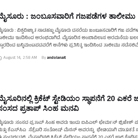
ಮೈಸೂರು : ಜಂಬೂಸವಾರಿಗೆ ಗಜಪಡೆಗಳ ತಾಲೀಮು
ೈಸೂರು : ವಿಶ್ವವಿಖ್ಯಾತ ನಾಡಹಬ್ಬ ಮೈಸೂರು ದಸರೆಯ ಜಂಬೂಸವಾರಿಗೆ ಗಜ ಪಡೆಗ
ತಾಲೀಮು ಇಂದಿನಿಂದ ಆರಂಭವಾಗಿದೆ. ಮೈಸೂರಿನ ಅಂಬಾವಿಲಾಸ ಅರಮನೆಯ ಬ
್ವಾರದಿಂದ ಬನ್ನಿಮಂಟಪದವರೆಗೆ ಆನೆಗಳು ಪ್ರತಿನಿತ್ಯ ಇಂದಿನಿಂದ ತಾಲೀಮು ನಡೆಸಲಿವೆ
August 14
,
2:58 AM
By 
andolanait
ಮೈಸೂರಿನಲ್ಲಿ ಕ್ರಿಕೆಟ್ ಸ್ಟೇಡಿಯಂ ಸ್ಥಾಪನೆಗೆ 20 ಎಕರೆ ಜಾ
ಸಂಸದ ಪ್ರತಾಪ್‌ ಸಿಂಹ ಮನವಿ
ೈಸೂರು :ಸಂಸದ ಪ್ರತಾಪ್‌ ಸಿಂಹ ಅವರು ಇಂದು ಐಪಿಎಲ್‌ ಛೇರ್ಮನ್ ಬ್ರಿಜೇಶ್
ತ್ತು ಕೆಎಸ್‌ಸಿಎ ಸೆಕ್ರೆಟರಿ ಸಂತೋಷ್ ಮೆನನ್ ಅವರನ್ನು ಭೇಟಿಯಾಗಿ ಮಾತುಕತೆ ನ
 ಸಂದರ್ಭದಲ್ಲಿ ಮೈಸೂರಿನಲ್ಲಿ ಕ್ರಿಕೆಟ್ ಸ್ಟೇಡಿಯಂ ಸ್ಥಾಪನೆಗೆ 20 ಎಕರೆ ಜಾಗ ಕೊಡಿಸ