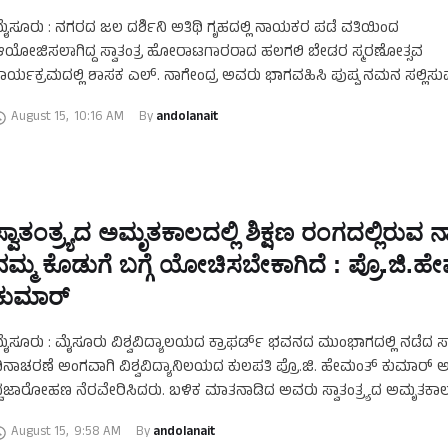
ೈಸೂರು : ನಗರದ ಜಲ ದರ್ಶಿನಿ ಅತಿಥಿ ಗೃಹದಲ್ಲಿ ನಾಯಕರ ಪಡೆ ವತಿಯಿಂದ
ಯೋಜಿಸಲಾಗಿದ್ದ ಸ್ವಾತಂತ್ರ ಹೋರಾಟಗಾರರಾದ ಹಲಗಲಿ ಬೇಡರ ಸ್ಮರಣೋತ್ಸವ
ಾರ್ಯಕ್ರಮದಲ್ಲಿ ಶಾಸಕ ಎಲ್. ನಾಗೇಂದ್ರ ಅವರು ಭಾಗವಹಿಸಿ ಪುಷ್ಪ ನಮನ ಸಲ್ಲಿಸು
ೂಲಕ ಗೌರವ ಸಲ್ಲಿಸಲಾಯಿತು.
August 15
,
10:16 AM
By 
andolanait
ಸ್ವಾತಂತ್ರ್ಯದ ಅಮೃತಕಾಲದಲ್ಲಿ ಶಿಕ್ಷಣ ರಂಗದಲ್ಲಿರುವ 
ನಮ್ಮ ಕೊಡುಗೆ ಬಗ್ಗೆ ಯೋಚಿಸಬೇಕಾಗಿದೆ : ಪ್ರೊ.ಜಿ.
ಕುಮಾರ್
ೈಸೂರು : ಮೈಸೂರು ವಿಶ್ವವಿದ್ಯಾಲಯದ ಕ್ರಾಫರ್ಡ್ ಭವನದ ಮುಂಭಾಗದಲ್ಲಿ ನಡೆದ ಸ್ವಾತ
ಿನಾಚರಣೆ ಅಂಗವಾಗಿ ವಿಶ್ವವಿದ್ಯಾನಿಲಯದ ಕುಲಪತಿ ಪ್ರೊ.ಜಿ. ಹೇಮಂತ್ ಕುಮಾರ್ 
್ವಜಾರೋಹಣ ನೆರವೇರಿಸಿದರು. ಬಳಿಕ ಮಾತನಾಡಿದ ಅವರು ಸ್ವಾತಂತ್ರ್ಯದ ಅಮೃತಕಾಲದ
ಣರಂಗದಲ್ಲಿರುವ ನಾವು ನಮ್ಮ ಕೊಡುಗೆಯ ಬಗ್ಗೆ ಯೋಚಿಸಬೇಕಾಗಿದೆ …
August 15
,
9:58 AM
By 
andolanait