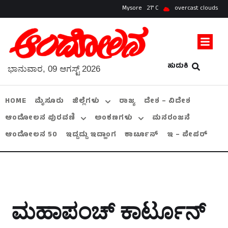
Mysore
21
overcast clouds
ಹುಡುಕಿ
ಭಾನುವಾರ, 09 ಆಗಸ್ಟ್ 2026
HOME
ಮೈಸೂರು
ಜಿಲ್ಲೆಗಳು
ರಾಜ್ಯ
ದೇಶ – ವಿದೇಶ
ಆಂದೋಲನ ಪುರವಣಿ
ಅಂಕಣಗಳು
ಮನರಂಜನೆ
ಆಂದೋಲನ 50
ಇದ್ದದ್ದು ಇದ್ಹಾಂಗ
ಕಾರ್ಟೂನ್
ಇ – ಪೇಪರ್
ಮಹಾಪಂಚ್‌ ಕಾರ್ಟೂನ್‌