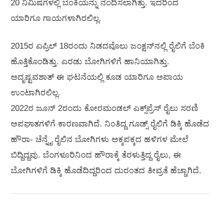
20 ನಿಮಿಷಗಳಲ್ಲಿ ಬೆಂಕಿಯನ್ನು ನಂದಿಸಲಾಗಿತ್ತು. ಇದರಿಂದ
ಯಾರಿಗೂ ಗಾಯಗಳಾಗಿರಲಿಲ್ಲ.
2015ರ ಏಪ್ರಿಲ್ 18ರಂದು ನಿಡದವೊಲು ಜಂಕ್ಷನ್‌ನಲ್ಲಿ ರೈಲಿಗೆ ಬೆಂಕಿ
ಹೊತ್ತಿಕೊಂಡಿತ್ತು. ಎರಡು ಬೋಗಿಗಳಿಗೆ ಹಾನಿಯಾಗಿತ್ತು.
ಅದೃಷ್ಟವಶಾತ್ ಈ ಘಟನೆಯಲ್ಲಿ ಕೂಡ ಯಾರಿಗೂ ಅಪಾಯ
ಉಂಟಾಗಿರಲಿಲ್ಲ.
2022ರ ಜೂನ್ 2ರಂದು ಕೋರಮಂಡಲ್ ಎಕ್ಸ್‌ಪ್ರೆಸ್ ರೈಲು ಸರಣಿ
ಅಪಘಾತಗಳಿಗೆ ಕಾರಣವಾಗಿದೆ. ನಿಂತಿದ್ದ ಗೂಡ್ಸ್ ರೈಲಿಗೆ ಡಿಕ್ಕಿ ಹೊಡೆದ
ಹೌರಾ- ಚೆನ್ನೈ ರೈಲಿನ ಬೋಗಿಗಳು ಅಕ್ಕಪಕ್ಕದ ಹಳಿಗಳ ಮೇಲೆ
ಬಿದ್ದಿದ್ದವು. ಬೆಂಗಳೂರಿನಿಂದ ಹೌರಾಕ್ಕೆ ತೆರಳುತ್ತಿದ್ದ ರೈಲು, ಈ
ಬೋಗಿಗಳಿಗೆ ಡಿಕ್ಕಿ ಹೊಡೆದಿದ್ದರಿಂದ ದುರಂತದ ತೀವ್ರತೆ ಹೆಚ್ಚಾಗಿದೆ.