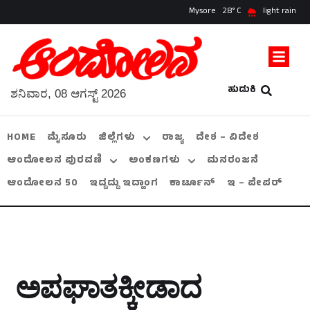
Mysore
28
light rain
ಹುಡುಕಿ
ಶನಿವಾರ, 08 ಆಗಸ್ಟ್ 2026
HOME
ಮೈಸೂರು
ಜಿಲ್ಲೆಗಳು
ರಾಜ್ಯ
ದೇಶ – ವಿದೇಶ
ಆಂದೋಲನ ಪುರವಣಿ
ಅಂಕಣಗಳು
ಮನರಂಜನೆ
ಆಂದೋಲನ 50
ಇದ್ದದ್ದು ಇದ್ಹಾಂಗ
ಕಾರ್ಟೂನ್
ಇ – ಪೇಪರ್
ಅಪಘಾತಕ್ಕೀಡಾದ