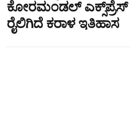
ಕೋರಮಂಡಲ್ ಎಕ್ಸ್‌ಪ್ರೆಸ್
ರೈಲಿಗಿದೆ ಕರಾಳ ಇತಿಹಾಸ