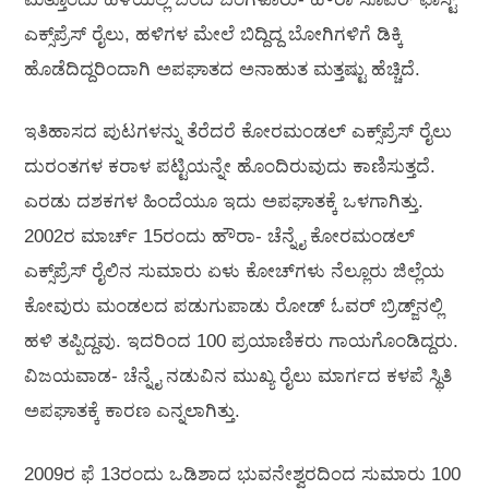
ಎಕ್ಸ್‌ಪ್ರೆಸ್ ರೈಲು, ಹಳಿಗಳ ಮೇಲೆ ಬಿದ್ದಿದ್ದ ಬೋಗಿಗಳಿಗೆ ಡಿಕ್ಕಿ
ಹೊಡೆದಿದ್ದರಿಂದಾಗಿ ಅಪಘಾತದ ಅನಾಹುತ ಮತ್ತಷ್ಟು ಹೆಚ್ಚಿದೆ.
ಇತಿಹಾಸದ ಪುಟಗಳನ್ನು ತೆರೆದರೆ ಕೋರಮಂಡಲ್ ಎಕ್ಸ್‌ಪ್ರೆಸ್ ರೈಲು
ದುರಂತಗಳ ಕರಾಳ ಪಟ್ಟಿಯನ್ನೇ ಹೊಂದಿರುವುದು ಕಾಣಿಸುತ್ತದೆ.
ಎರಡು ದಶಕಗಳ ಹಿಂದೆಯೂ ಇದು ಅಪಘಾತಕ್ಕೆ ಒಳಗಾಗಿತ್ತು.
2002ರ ಮಾರ್ಚ್ 15ರಂದು ಹೌರಾ- ಚೆನ್ನೈ ಕೋರಮಂಡಲ್
ಎಕ್ಸ್‌ಪ್ರೆಸ್ ರೈಲಿನ ಸುಮಾರು ಏಳು ಕೋಚ್‌ಗಳು ನೆಲ್ಲೂರು ಜಿಲ್ಲೆಯ
ಕೋವುರು ಮಂಡಲದ ಪಡುಗುಪಾಡು ರೋಡ್ ಓವರ್ ಬ್ರಿಡ್ಜ್‌ನಲ್ಲಿ
ಹಳಿ ತಪ್ಪಿದ್ದವು. ಇದರಿಂದ 100 ಪ್ರಯಾಣಿಕರು ಗಾಯಗೊಂಡಿದ್ದರು.
ವಿಜಯವಾಡ- ಚೆನ್ನೈ ನಡುವಿನ ಮುಖ್ಯ ರೈಲು ಮಾರ್ಗದ ಕಳಪೆ ಸ್ಥಿತಿ
ಅಪಘಾತಕ್ಕೆ ಕಾರಣ ಎನ್ನಲಾಗಿತ್ತು.
2009ರ ಫೆ 13ರಂದು ಒಡಿಶಾದ ಭುವನೇಶ್ವರದಿಂದ ಸುಮಾರು 100