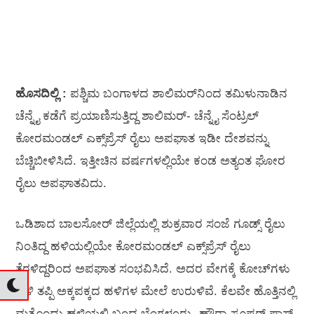
ಹೊಸದಿಲ್ಲಿ :
ಪಶ್ಚಿಮ ಬಂಗಾಳದ ಶಾಲಿಮರ್‌ನಿಂದ ತಮಿಳುನಾಡಿನ
ಚೆನ್ನೈ ಕಡೆಗೆ ಪ್ರಯಾಣಿಸುತ್ತಿದ್ದ ಶಾಲಿಮರ್- ಚೆನ್ನೈ ಸೆಂಟ್ರಲ್
ಕೋರಮಂಡಲ್ ಎಕ್ಸ್‌ಪ್ರೆಸ್ ರೈಲು ಅಪಘಾತ ಇಡೀ ದೇಶವನ್ನು
ಬೆಚ್ಚಿಬೀಳಿಸಿದೆ. ಇತ್ತೀಚಿನ ವರ್ಷಗಳಲ್ಲಿಯೇ ಕಂಡ ಅತ್ಯಂತ ಘೋರ
ರೈಲು ಅಪಘಾತವಿದು.
ಒಡಿಶಾದ ಬಾಲಸೋರ್ ಜಿಲ್ಲೆಯಲ್ಲಿ ಶುಕ್ರವಾರ ಸಂಜೆ ಗೂಡ್ಸ್ ರೈಲು
ನಿಂತಿದ್ದ ಹಳಿಯಲ್ಲಿಯೇ ಕೋರಮಂಡಲ್ ಎಕ್ಸ್‌ಪ್ರೆಸ್ ರೈಲು
ತೆರಳಿದ್ದರಿಂದ ಅಪಘಾತ ಸಂಭವಿಸಿದೆ. ಅದರ ವೇಗಕ್ಕೆ ಕೋಚ್‌ಗಳು
ಹಳಿ ತಪ್ಪಿ ಅಕ್ಕಪಕ್ಕದ ಹಳಿಗಳ ಮೇಲೆ ಉರುಳಿವೆ. ಕೆಲವೇ ಹೊತ್ತಿನಲ್ಲಿ
ಮತ್ತೊಂದು ಹಳಿಯಲ್ಲಿ ಬಂದ ಬೆಂಗಳೂರು- ಹೌರಾ ಸೂಪರ್ ಫಾಸ್ಟ್