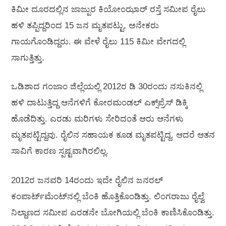
ಕಿಮೀ ದೂರದಲ್ಲಿನ ಜಾಜ್ಪುರ ಕಿಯೋಂಝಾರ್ ರಸ್ತೆ ಸಮೀಪ ರೈಲು
ಹಳಿ ತಪ್ಪಿದ್ದರಿಂದ 15 ಜನ ಮೃತಪಟ್ಟು, ಅನೇಕರು
ಗಾಯಗೊಂಡಿದ್ದರು. ಈ ವೇಳೆ ರೈಲು 115 ಕಿಮೀ ವೇಗದಲ್ಲಿ
ಸಾಗುತ್ತಿತ್ತು.
ಒಡಿಶಾದ ಗಂಜಾಂ ಜಿಲ್ಲೆಯಲ್ಲಿ 2012ರ ಡಿ 30ರಂದು ನಸುಕಿನಲ್ಲಿ
ಹಳಿ ದಾಟುತ್ತಿದ್ದ ಆನೆಗಳಿಗೆ ಕೋರಮಂಡಲ್ ಎಕ್ಸ್‌ಪ್ರೆಸ್ ಡಿಕ್ಕಿ
ಹೊಡೆದಿತ್ತು. ಎರಡು ಮರಿಗಳು ಸೇರಿದಂತೆ ಆರು ಆನೆಗಳು
ಮೃತಪಟ್ಟಿದ್ದವು. ರೈಲಿನ ಸಹಾಯಕ ಕೂಡ ಮೃತಪಟ್ಟಿದ್ದ. ಆದರೆ ಆತನ
ಸಾವಿಗೆ ಕಾರಣ ಸ್ಪಷ್ಟವಾಗಿರಲಿಲ್ಲ.
2012ರ ಜನವರಿ 14ರಂದು ಇದೇ ರೈಲಿನ ಜನರಲ್
ಕಂಪಾರ್ಟ್‌ಮೆಂಟ್‌ನಲ್ಲಿ ಬೆಂಕಿ ಹೊತ್ತಿಕೊಂಡಿತ್ತು. ಲಿಂಗರಾಜು ರೈಲ್ವೆ
ನಿಲ್ದಾಣದ ಸಮೀಪ ಎರಡನೇ ಬೋಗಿಯಲ್ಲಿ ಬೆಂಕಿ ಕಾಣಿಸಿಕೊಂಡಿತ್ತು.