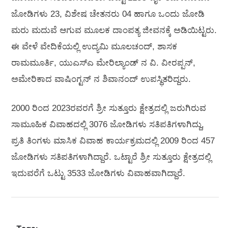
ಜೋಡಿಗಳು 23, ವಿಶೇಷ ಚೇತನರು 04 ಹಾಗೂ ಒಂದು ಜೋಡಿ
ಮರು ಮದುವೆ ಆಗುವ ಮೂಲಕ ದಾಂಪತ್ಯ ಜೀವನಕ್ಕೆ ಅಡಿಯಿಟ್ಟರು.
ಈ ವೇಳೆ ವೇದಿಕೆಯಲ್ಲಿ ಉದ್ಯಮಿ ಮೂಲಚಂದ್, ಶಾಸಕ
ರಾಮಮೂರ್ತಿ, ಯುಎಸ್‌ಎ ಮೇರಿಲ್ಯಾಂಡ್ ನ ವಿ. ವೀರಪ್ಪನ್‌,
ಅಮೇರಿಕಾದ ವಾಷಿಂಗ್ಟನ್ ನ ಶಿವಾನಂದ್ ಉಪಸ್ಥಿತರಿದ್ದರು.
2000 ರಿಂದ 2023ರವರಗೆ ಶ್ರೀ ಸುತ್ತೂರು ಕ್ಷೇತ್ರದಲ್ಲಿ ಜರುಗಿರುವ
ಸಾಮೂಹಿಕ ವಿವಾಹದಲ್ಲಿ 3076 ಜೋಡಿಗಳು ಸತಿಪತಿಗಳಾಗಿದ್ದು,
ಪ್ರತಿ ತಿಂಗಳು ಮಾಸಿಕ ವಿವಾಹ ಕಾರ್ಯಕ್ರಮದಲ್ಲಿ 2009 ರಿಂದ 457
ಜೋಡಿಗಳು ಸತಿಪತಿಗಳಾಗಿದ್ದಾರೆ. ಒಟ್ಟಾರೆ ಶ್ರೀ ಸುತ್ತೂರು ಕ್ಷೇತ್ರದಲ್ಲಿ
ಇದುವರೆಗೆ ಒಟ್ಟು 3533 ಜೋಡಿಗಳು ವಿವಾಹವಾಗಿದ್ದಾರೆ.