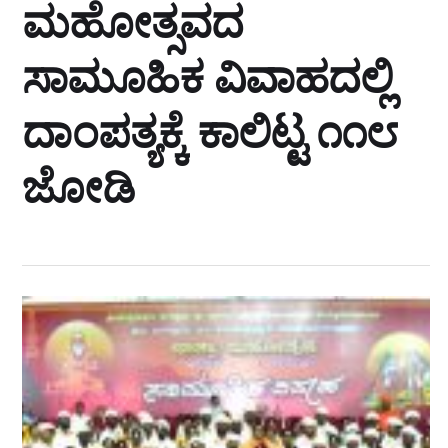
ಮಹೋತ್ಸವದ
ಸಾಮೂಹಿಕ ವಿವಾಹದಲ್ಲಿ
ದಾಂಪತ್ಯಕ್ಕೆ ಕಾಲಿಟ್ಟ ೧೧೮
ಜೋಡಿ