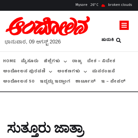
Mysore
26
broken clouds
ಹುಡುಕಿ
ಭಾನುವಾರ, 09 ಆಗಸ್ಟ್ 2026
HOME
ಮೈಸೂರು
ಜಿಲ್ಲೆಗಳು
ರಾಜ್ಯ
ದೇಶ – ವಿದೇಶ
ಆಂದೋಲನ ಪುರವಣಿ
ಅಂಕಣಗಳು
ಮನರಂಜನೆ
ಆಂದೋಲನ 50
ಇದ್ದದ್ದು ಇದ್ಹಾಂಗ
ಕಾರ್ಟೂನ್
ಇ – ಪೇಪರ್
ಸುತ್ತೂರು ಜಾತ್ರಾ