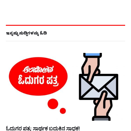
ಇನ್ನಷ್ಟು ಸುದ್ದಿಗಳನ್ನು ಓದಿ
ಓದುಗರ ಪತ್ರ: ಸಾರ್ಥಕ ಬದುಕಿನ ಸಾಧಕ!