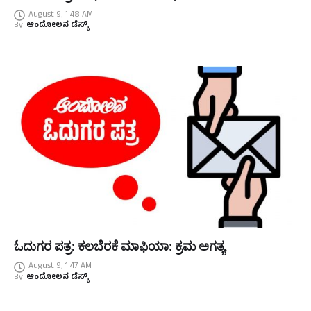
August 9, 1:48 AM
By
ಆಂದೋಲನ ಡೆಸ್ಕ್
ಓದುಗರ ಪತ್ರ: ಕಲಬೆರಕೆ ಮಾಫಿಯಾ: ಕ್ರಮ ಅಗತ್ಯ
August 9, 1:47 AM
By
ಆಂದೋಲನ ಡೆಸ್ಕ್