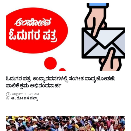
ಓದುಗರ ಪತ್ರ: ಉದ್ಯಾನವನಗಳಲ್ಲಿ ಸಂಗೀತ ವಾದ್ಯ ಜೋಡಣೆ:
ಪಾಲಿಕೆ ಕ್ರಮ ಅಭಿನಂದನಾರ್ಹ
August 9, 1:45 AM
By
ಆಂದೋಲನ ಡೆಸ್ಕ್