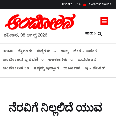
Mysore
21
overcast clouds
ಹುಡುಕಿ
ಶನಿವಾರ, 08 ಆಗಸ್ಟ್ 2026
HOME
ಮೈಸೂರು
ಜಿಲ್ಲೆಗಳು
ರಾಜ್ಯ
ದೇಶ – ವಿದೇಶ
ಆಂದೋಲನ ಪುರವಣಿ
ಅಂಕಣಗಳು
ಮನರಂಜನೆ
ಆಂದೋಲನ 50
ಇದ್ದದ್ದು ಇದ್ಹಾಂಗ
ಕಾರ್ಟೂನ್
ಇ – ಪೇಪರ್
ನೆರವಿಗೆ ನಿಲ್ಲಲಿದೆ ಯುವ