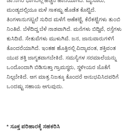
ಚಾ.ನಗರ ಭಾಗದಲ್ಲಿ ಹೆಚ್ಚಿನ ಹಾನಿಯಾಗಿದೆ. ಮೈಸೂರು,
ಮಂಡ್ಯದಲ್ಲಿಯೂ ಮಳೆ ಸಾಕಷ್ಟು ಹೊಡೆತ ಕೊಟ್ಟಿದೆ.
ತಿಂಗಳಾನುಗಟ್ಟಲೆ ಸುರಿದ ಮಳೆಗೆ ಅಣೆಕಟ್ಟೆ, ಕೆರೆಕಟ್ಟೆಗಳು ತುಂಬಿ
ನಿಂತಿವೆ. ಬೆಳೆದಿದ್ದ ಬೆಳೆ ನಾಶವಾಗಿದೆ. ಮನೆಗಳು ಬಿದ್ದಿವೆ, ರಸ್ತೆಗಳು
ಕುಸಿದಿವೆ. ಸೇತುವೆಗಳು ಮುಳುಗಿವೆ. ಜನ, ಜಾನುವಾರುಗಳಿಗೆ
ತೊಂದರೆಯಾಗಿದೆ. ಇಂತಹ ಹೊತ್ತಿನಲ್ಲಿ ವಿದ್ಯಾವಂತ, ಶಕ್ತಿವಂತ
ಯುವ ಶಕ್ತಿ ಜಾಗೃತವಾಗಬೇಕಿದೆ. ಸಮಸ್ಯೆಗಳ ಸರಮಾಲೆಯನ್ನು
ಒಂದೊಂದಾಗಿ ಬಿಡಿಸುತ್ತಾ ಗ್ರಾಮಸ್ಥರು, ಸ್ಥಳೀಯರ ಜೊತೆಗೆ
ನಿಲ್ಲಬೇಕಿದೆ. ಆಗ ಮಾತ್ರ ನಿಜಕ್ಕೂ ತೊಂದರೆ ಅನುಭವಿಸಿದವರಿಗೆ
ಒಂದಷ್ಟು ಸಹಾಯ ಆಗುವುದು.
* ಸೂಕ್ತ ಪರಿಹಾರಕ್ಕೆ ಸಹಕರಿಸಿ