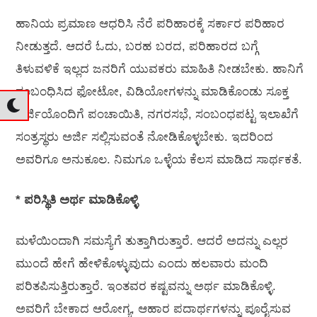
ಹಾನಿಯ ಪ್ರಮಾಣ ಆಧರಿಸಿ ನೆರೆ ಪರಿಹಾರಕ್ಕೆ ಸರ್ಕಾರ ಪರಿಹಾರ
ನೀಡುತ್ತದೆ. ಆದರೆ ಓದು, ಬರಹ ಬರದ, ಪರಿಹಾರದ ಬಗ್ಗೆ
ತಿಳುವಳಿಕೆ ಇಲ್ಲದ ಜನರಿಗೆ ಯುವಕರು ಮಾಹಿತಿ ನೀಡಬೇಕು. ಹಾನಿಗೆ
ಸಂಬಂಧಿಸಿದ ಫೋಟೋ, ವಿಡಿಯೋಗಳನ್ನು ಮಾಡಿಕೊಂಡು ಸೂಕ್ತ
ಅರ್ಜಿಯೊಂದಿಗೆ ಪಂಚಾಯಿತಿ, ನಗರಸಭೆ, ಸಂಬಂಧಪಟ್ಟ ಇಲಾಖೆಗೆ
ಸಂತ್ರಸ್ಥರು ಅರ್ಜಿ ಸಲ್ಲಿಸುವಂತೆ ನೋಡಿಕೊಳ್ಳಬೇಕು. ಇದರಿಂದ
ಅವರಿಗೂ ಅನುಕೂಲ. ನಿಮಗೂ ಒಳ್ಳೆಯ ಕೆಲಸ ಮಾಡಿದ ಸಾರ್ಥಕತೆ.
* ಪರಿಸ್ಥಿತಿ ಅರ್ಥ ಮಾಡಿಕೊಳ್ಳಿ
ಮಳೆಯಿಂದಾಗಿ ಸಮಸ್ಯೆಗೆ ತುತ್ತಾಗಿರುತ್ತಾರೆ. ಆದರೆ ಅದನ್ನು ಎಲ್ಲರ
ಮುಂದೆ ಹೇಗೆ ಹೇಳಿಕೊಳ್ಳುವುದು ಎಂದು ಹಲವಾರು ಮಂದಿ
ಪರಿತಪಿಸುತ್ತಿರುತ್ತಾರೆ. ಇಂತವರ ಕಷ್ಟವನ್ನು ಅರ್ಥ ಮಾಡಿಕೊಳ್ಳಿ.
ಅವರಿಗೆ ಬೇಕಾದ ಆರೋಗ್ಯ, ಆಹಾರ ಪದಾರ್ಥಗಳನ್ನು ಪೂರೈಸುವ