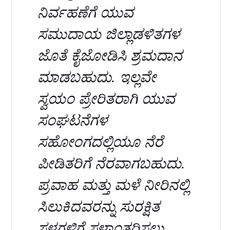
ನಿರ್ವಹಣೆಗೆ ಯುವ
ಸಮುದಾಯ ಜಿಲ್ಲಾಡಳಿತಗಳ
ಜೊತೆ ಕೈಜೋಡಿಸಿ ಶ್ರಮದಾನ
ಮಾಡಬಹುದು. ಇಲ್ಲವೇ
ಸ್ವಯಂ ಪ್ರೇರಿತರಾಗಿ ಯುವ
ಸಂಘಟನೆಗಳ
ಸಹೋಂಗದಲ್ಲಿಯೂ ನೆರೆ
ಪೀಡಿತರಿಗೆ ನೆರವಾಗಬಹುದು.
ಪ್ರವಾಹ ಮತ್ತು ಮಳೆ ನೀರಿನಲ್ಲಿ
ಸಿಲುಕಿದವರನ್ನು ಸುರಕ್ಷಿತ
ಸ್ಥಳಗಳಿಗೆ ಸ್ಥಳಾಂತರಿಸಲು