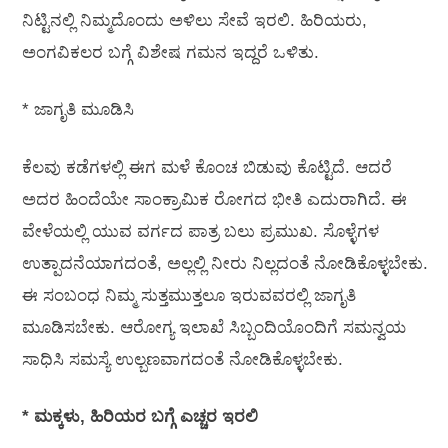
ನಿಟ್ಟಿನಲ್ಲಿ ನಿಮ್ಮದೊಂದು ಅಳಿಲು ಸೇವೆ ಇರಲಿ. ಹಿರಿಯರು,
ಅಂಗವಿಕಲರ ಬಗ್ಗೆ ವಿಶೇಷ ಗಮನ ಇದ್ದರೆ ಒಳಿತು.
* ಜಾಗೃತಿ ಮೂಡಿಸಿ
ಕೆಲವು ಕಡೆಗಳಲ್ಲಿ ಈಗ ಮಳೆ ಕೊಂಚ ಬಿಡುವು ಕೊಟ್ಟಿದೆ. ಆದರೆ
ಅದರ ಹಿಂದೆಯೇ ಸಾಂಕ್ರಾಮಿಕ ರೋಗದ ಭೀತಿ ಎದುರಾಗಿದೆ. ಈ
ವೇಳೆಯಲ್ಲಿ ಯುವ ವರ್ಗದ ಪಾತ್ರ ಬಲು ಪ್ರಮುಖ. ಸೊಳ್ಳೆಗಳ
ಉತ್ಪಾದನೆಯಾಗದಂತೆ, ಅಲ್ಲಲ್ಲಿ ನೀರು ನಿಲ್ಲದಂತೆ ನೋಡಿಕೊಳ್ಳಬೇಕು.
ಈ ಸಂಬಂಧ ನಿಮ್ಮ ಸುತ್ತಮುತ್ತಲೂ ಇರುವವರಲ್ಲಿ ಜಾಗೃತಿ
ಮೂಡಿಸಬೇಕು. ಆರೋಗ್ಯ ಇಲಾಖೆ ಸಿಬ್ಬಂದಿಯೊಂದಿಗೆ ಸಮನ್ವಯ
ಸಾಧಿಸಿ ಸಮಸ್ಯೆ ಉಲ್ಬಣವಾಗದಂತೆ ನೋಡಿಕೊಳ್ಳಬೇಕು.
* ಮಕ್ಕಳು, ಹಿರಿಯರ ಬಗ್ಗೆ ಎಚ್ಚರ ಇರಲಿ