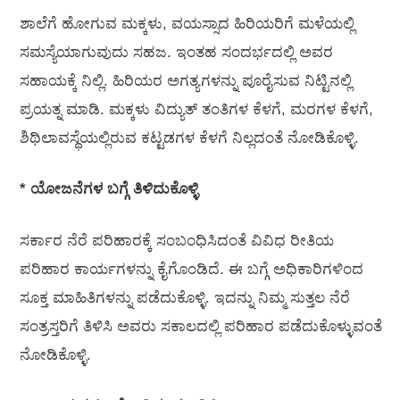
ಶಾಲೆಗೆ ಹೋಗುವ ಮಕ್ಕಳು, ವಯಸ್ಸಾದ ಹಿರಿಯರಿಗೆ ಮಳೆಯಲ್ಲಿ
ಸಮಸ್ಯೆಯಾಗುವುದು ಸಹಜ. ಇಂತಹ ಸಂದರ್ಭದಲ್ಲಿ ಅವರ
ಸಹಾಯಕ್ಕೆ ನಿಲ್ಲಿ. ಹಿರಿಯರ ಅಗತ್ಯಗಳನ್ನು ಪೂರೈಸುವ ನಿಟ್ಟಿನಲ್ಲಿ
ಪ್ರಯತ್ನ ಮಾಡಿ. ಮಕ್ಕಳು ವಿದ್ಯುತ್ ತಂತಿಗಳ ಕೆಳಗೆ, ಮರಗಳ ಕೆಳಗೆ,
ಶಿಥಿಲಾವಸ್ಥೆಯಲ್ಲಿರುವ ಕಟ್ಟಡಗಳ ಕೆಳಗೆ ನಿಲ್ಲದಂತೆ ನೋಡಿಕೊಳ್ಳಿ.
* ಯೋಜನೆಗಳ ಬಗ್ಗೆ ತಿಳಿದುಕೊಳ್ಳಿ
ಸರ್ಕಾರ ನೆರೆ ಪರಿಹಾರಕ್ಕೆ ಸಂಬಂಧಿಸಿದಂತೆ ವಿವಿಧ ರೀತಿಯ
ಪರಿಹಾರ ಕಾರ್ಯಗಳನ್ನು ಕೈಗೊಂಡಿದೆ. ಈ ಬಗ್ಗೆ ಅಧಿಕಾರಿಗಳಿಂದ
ಸೂಕ್ತ ಮಾಹಿತಿಗಳನ್ನು ಪಡೆದುಕೊಳ್ಳಿ. ಇದನ್ನು ನಿಮ್ಮ ಸುತ್ತಲ ನೆರೆ
ಸಂತ್ರಸ್ತರಿಗೆ ತಿಳಿಸಿ ಅವರು ಸಕಾಲದಲ್ಲಿ ಪರಿಹಾರ ಪಡೆದುಕೊಳ್ಳುವಂತೆ
ನೋಡಿಕೊಳ್ಳಿ.