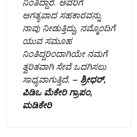
ನಿಂತಿದ್ದಾರೆ. ಅವರಿಗೆ
ಅಗತ್ಯವಾದ ಸಹಕಾರವನ್ನು
ನಾವು ನೀಡುತ್ತಿದ್ದು, ನಮ್ಮೊಂದಿಗೆ
ಯುವ ಸಮೂಹ
ನಿಂತಿದ್ದರಿಂದಾಗಿಯೇ ನಮಗೆ
ತ್ವರಿತವಾಗಿ ಸೇವೆ ಒದಗಿಸಲು
ಸಾಧ್ಯವಾಗುತ್ತಿದೆ.
– ಶ್ರೀಧರ್,
ಪಿಡಿಒ ಮೆಕೇರಿ ಗ್ರಾಪಂ,
ಮಡಿಕೇರಿ