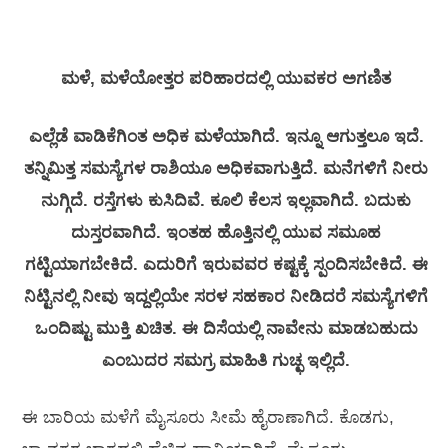
ಮಳೆ, ಮಳೆಯೋತ್ತರ ಪರಿಹಾರದಲ್ಲಿ ಯುವಕರ ಅಗಣಿತ
ಎಲ್ಲೆಡೆ ವಾಡಿಕೆಗಿಂತ ಅಧಿಕ ಮಳೆಯಾಗಿದೆ. ಇನ್ನೂ ಆಗುತ್ತಲೂ ಇದೆ.
ತನ್ನಿಮಿತ್ತ ಸಮಸ್ಯೆಗಳ ರಾಶಿಯೂ ಅಧಿಕವಾಗುತ್ತಿದೆ. ಮನೆಗಳಿಗೆ ನೀರು
ನುಗ್ಗಿದೆ. ರಸ್ತೆಗಳು ಕುಸಿದಿವೆ. ಕೂಲಿ ಕೆಲಸ ಇಲ್ಲವಾಗಿದೆ. ಬದುಕು
ದುಸ್ತರವಾಗಿದೆ. ಇಂತಹ ಹೊತ್ತಿನಲ್ಲಿ ಯುವ ಸಮೂಹ
ಗಟ್ಟಿಯಾಗಬೇಕಿದೆ. ಎದುರಿಗೆ ಇರುವವರ ಕಷ್ಟಕ್ಕೆ ಸ್ಪಂದಿಸಬೇಕಿದೆ. ಈ
ನಿಟ್ಟಿನಲ್ಲಿ ನೀವು ಇದ್ದಲ್ಲಿಯೇ ಸರಳ ಸಹಕಾರ ನೀಡಿದರೆ ಸಮಸ್ಯೆಗಳಿಗೆ
ಒಂದಿಷ್ಟು ಮುಕ್ತಿ ಖಚಿತ. ಈ ದಿಸೆಯಲ್ಲಿ ನಾವೇನು ಮಾಡಬಹುದು
ಎಂಬುದರ ಸಮಗ್ರ ಮಾಹಿತಿ ಗುಚ್ಛ ಇಲ್ಲಿದೆ.
ಈ ಬಾರಿಯ ಮಳೆಗೆ ಮೈಸೂರು ಸೀಮೆ ಹೈರಾಣಾಗಿದೆ. ಕೊಡಗು,