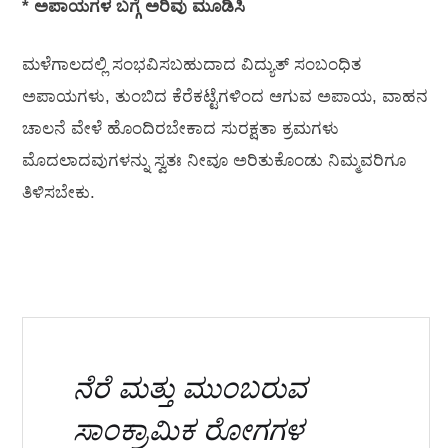
* ಅಪಾಯಗಳ ಬಗ್ಗೆ ಅರಿವು ಮೂಡಿಸಿ
ಮಳೆಗಾಲದಲ್ಲಿ ಸಂಭವಿಸಬಹುದಾದ ವಿದ್ಯುತ್ ಸಂಬಂಧಿತ
ಅಪಾಯಗಳು, ತುಂಬಿದ ಕೆರೆಕಟ್ಟೆಗಳಿಂದ ಆಗುವ ಅಪಾಯ, ವಾಹನ
ಚಾಲನೆ ವೇಳೆ ಹೊಂದಿರಬೇಕಾದ ಸುರಕ್ಷತಾ ಕ್ರಮಗಳು
ಮೊದಲಾದವುಗಳನ್ನು ಸ್ವತಃ ನೀವೂ ಅರಿತುಕೊಂಡು ನಿಮ್ಮವರಿಗೂ
ತಿಳಿಸಬೇಕು.
ನೆರೆ ಮತ್ತು ಮುಂಬರುವ
ಸಾಂಕ್ರಾಮಿಕ ರೋಗಗಳ