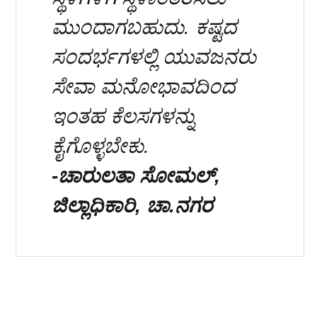
ಮುಂದಾಗಬಹುದು. ಕಷ್ಟದ
ಸಂದರ್ಭಗಳಲ್ಲಿ ಯುವಜನರು
ಸೇವಾ ಮನೋಭಾವದಿಂದ
ಇಂತಹ ಕೆಲಸಗಳನ್ನು
ಕೈಗೊಳ್ಳಬೇಕು.
-ಚಾರುಲತಾ ಸೋಮಲ್,
ಜಿಲ್ಲಾಧಿಕಾರಿ, ಚಾ.ನಗರ