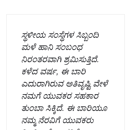
ಸ್ಥಳೀಯ ಸಂಸ್ಥೆಗಳ ಸಿಬ್ಬಂದಿ
ಮಳೆ ಹಾನಿ ಸಂಬಂಧ
ನಿರಂತರವಾಗಿ ಶ್ರಮಿಸುತ್ತಿದೆ.
ಕಳೆದ ವರ್ಷ, ಈ ಬಾರಿ
ಎದುರಾಗಿರುವ ಅತಿವೃಷ್ಟಿ ವೇಳೆ
ನಮಗೆ ಯುವಕರ ಸಹಕಾರ
ತುಂಬಾ ಸಿಕ್ಕಿದೆ. ಈ ಬಾರಿಯೂ
ನಮ್ಮ ನೆರವಿಗೆ ಯುವಕರು