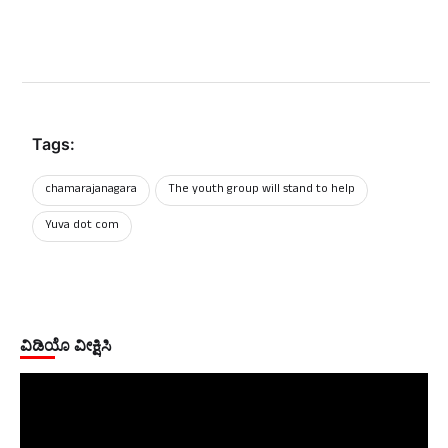
Tags:
chamarajanagara
The youth group will stand to help
Yuva dot com
ವಿಡಿಯೊ ವೀಕ್ಷಿಸಿ