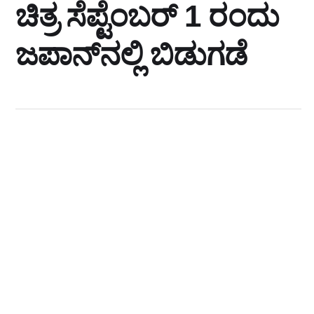
ಚಿತ್ರ ಸೆಪ್ಟೆಂಬರ್ 1 ರಂದು
ಜಪಾನ್‌ನಲ್ಲಿ ಬಿಡುಗಡೆ