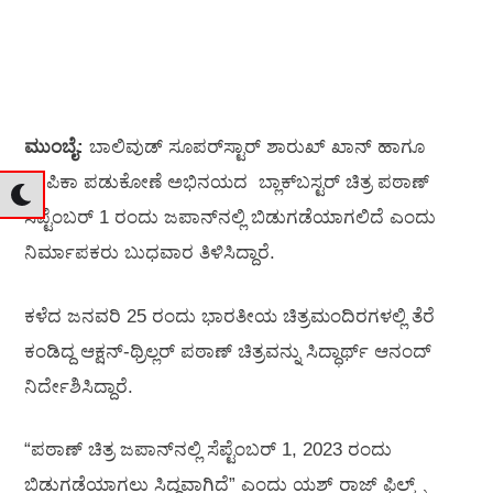
ಮುಂಬೈ:
ಬಾಲಿವುಡ್ ಸೂಪರ್‌ಸ್ಟಾರ್ ಶಾರುಖ್ ಖಾನ್ ಹಾಗೂ
ದೀಪಿಕಾ ಪಡುಕೋಣೆ ಅಭಿನಯದ ಬ್ಲಾಕ್‌ಬಸ್ಟರ್ ಚಿತ್ರ ಪಠಾಣ್
ಸೆಪ್ಟೆಂಬರ್ 1 ರಂದು ಜಪಾನ್‌ನಲ್ಲಿ ಬಿಡುಗಡೆಯಾಗಲಿದೆ ಎಂದು
ನಿರ್ಮಾಪಕರು ಬುಧವಾರ ತಿಳಿಸಿದ್ದಾರೆ.
ಕಳೆದ ಜನವರಿ 25 ರಂದು ಭಾರತೀಯ ಚಿತ್ರಮಂದಿರಗಳಲ್ಲಿ ತೆರೆ
ಕಂಡಿದ್ದ ಆಕ್ಷನ್-ಥ್ರಿಲ್ಲರ್ ಪಠಾಣ್ ಚಿತ್ರವನ್ನು ಸಿದ್ಧಾರ್ಥ್ ಆನಂದ್
ನಿರ್ದೇಶಿಸಿದ್ದಾರೆ.
“ಪಠಾಣ್ ಚಿತ್ರ ಜಪಾನ್‌ನಲ್ಲಿ ಸೆಪ್ಟೆಂಬರ್ 1, 2023 ರಂದು
ಬಿಡುಗಡೆಯಾಗಲು ಸಿದ್ಧವಾಗಿದೆ” ಎಂದು ಯಶ್ ರಾಜ್ ಫಿಲ್ಮ್ಸ್