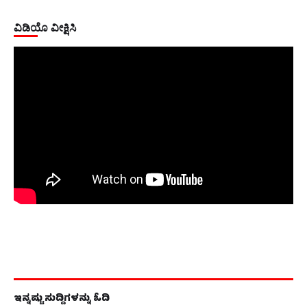
ವಿಡಿಯೊ ವೀಕ್ಷಿಸಿ
ಇನ್ನಷ್ಟು ಸುದ್ದಿಗಳನ್ನು ಓದಿ