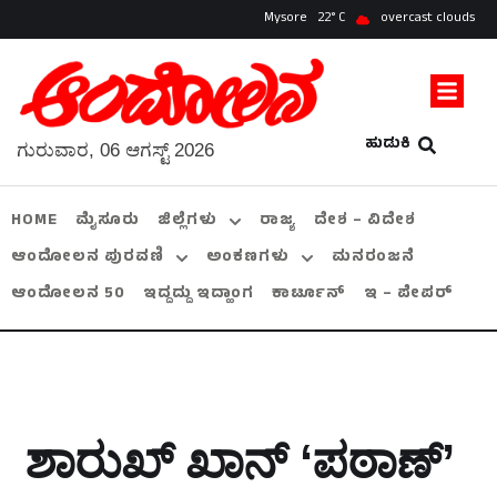
Mysore
22
overcast clouds
ಹುಡುಕಿ
ಗುರುವಾರ, 06 ಆಗಸ್ಟ್ 2026
HOME
ಮೈಸೂರು
ಜಿಲ್ಲೆಗಳು
ರಾಜ್ಯ
ದೇಶ – ವಿದೇಶ
ಆಂದೋಲನ ಪುರವಣಿ
ಅಂಕಣಗಳು
ಮನರಂಜನೆ
ಆಂದೋಲನ 50
ಇದ್ದದ್ದು ಇದ್ಹಾಂಗ
ಕಾರ್ಟೂನ್
ಇ – ಪೇಪರ್
ಶಾರುಖ್ ಖಾನ್ ‘ಪಠಾಣ್’