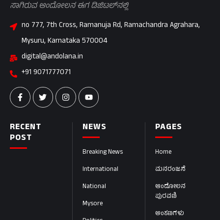
ಸಾಗಿರುವ ಆಂದೋಲನ ಈಗ ಡಿಜಿಟಲ್‌ನಲ್ಲಿ
no 777, 7th Cross, Ramanuja Rd, Ramachandra Agrahara,
Mysuru, Karnataka 570004
digital@andolana.in
+91 9071777071
RECENT
NEWS
PAGES
POST
Breaking News
Home
International
ಮನರಂಜನೆ
National
ಆಂದೋಲನ
ಪುರವಣಿ
Mysore
ಅಂಕಣಗಳು