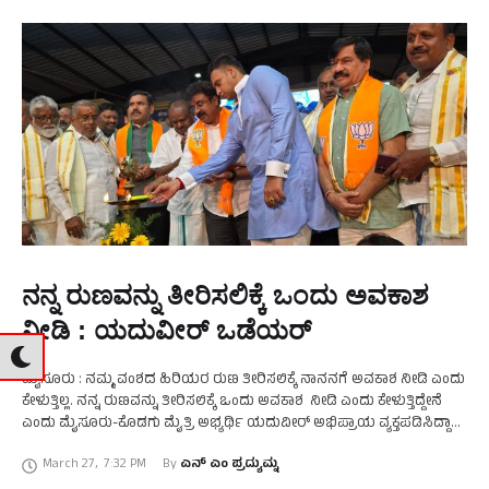
ನನ್ನ ರುಣವನ್ನು ತೀರಿಸಲಿಕ್ಕೆ ಒಂದು ಅವಕಾಶ
ನೀಡಿ : ಯದುವೀರ್‌ ಒಡೆಯರ್‌
ಮೈಸೂರು : ನಮ್ಮ ವಂಶದ ಹಿರಿಯರ ರುಣ ತೀರಿಸಲಿಕ್ಕೆ ನಾನನಗೆ ಅವಕಾಶ ನೀಡಿ ಎಂದು
ಕೇಳುತ್ತಿಲ್ಲ. ನನ್ನ ರುಣವನ್ನು ತೀರಿಸಲಿಕ್ಕೆ ಒಂದು ಅವಕಾಶ ನೀಡಿ ಎಂದು ಕೇಳುತ್ತಿದ್ದೇನೆ
ಎಂದು ಮೈಸೂರು-ಕೊಡಗು ಮೈತ್ರಿ ಅಭ್ಯರ್ಥಿ ಯದುವೀರ್‌ ಅಭಿಪ್ರಾಯ ವ್ಯಕ್ತಪಡಿಸಿದ್ದಾರೆ.
ನಗರದ ವಸ್ತುಪ್ರದರ್ಶನ ಮೈದಾನದಲ್ಲಿ …
March 27
,
7:32 PM
By 
ಎನ್‌ ಎಂ ಪ್ರದ್ಯುಮ್ನ