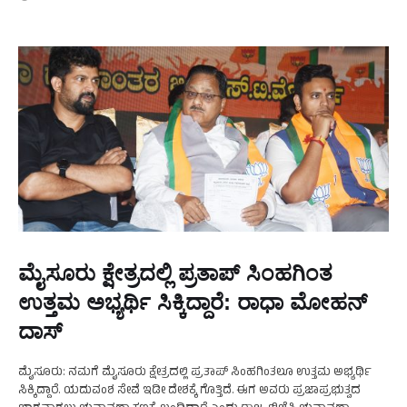
ಮೈಸೂರು ಕ್ಷೇತ್ರದಲ್ಲಿ ಪ್ರತಾಪ್‌ ಸಿಂಹಗಿಂತ
ಉತ್ತಮ ಅಭ್ಯರ್ಥಿ ಸಿಕ್ಕಿದ್ದಾರೆ: ರಾಧಾ ಮೋಹನ್‌
ದಾಸ್‌
ಮೈಸೂರು: ನಮಗೆ ಮೈಸೂರು ಕ್ಷೇತ್ರದಲ್ಲಿ ಪ್ರತಾಪ್ ಸಿಂಹಗಿಂತಲೂ ಉತ್ತಮ ಅಭ್ಯರ್ಥಿ
ಸಿಕ್ಕಿದ್ದಾರೆ. ಯದುವಂಶ ಸೇವೆ ಇಡೀ ದೇಶಕ್ಕೆ ಗೊತ್ತಿದೆ. ಈಗ ಅವರು ಪ್ರಜಾಪ್ರಭುತ್ವದ