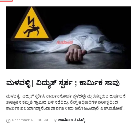
ಮಳವಳ್ಳಿ | ವಿದ್ಯುತ್‌ ಸ್ಪರ್ಶ ; ಕಾರ್ಮಿಕ ಸಾವು
ಮಳವಳ್ಳಿ : ವಿದ್ಯುತ್ ಸ್ಪರ್ಶಿಸಿ ಕಾರ್ಮಿಕನೋರ್ವ ಸ್ಥಳದಲ್ಲೇ ಮೃತಪಟ್ಟಿರುವ ದುರ್ಘಟನೆ
ತಾಲ್ಲೂಕಿನ ಕಲ್ಕುಣಿ ಗ್ರಾಮದ ಬಳಿ ನಡೆದಿದ್ದು, ಸೆಸ್ಕ್ ಅಧಿಕಾರಿಗಳ ನಿರ್ಲಕ್ಷ ದಿಂದ
ಕಾರ್ಮಿಕ ಬಲಿಯಾಗಿದ್ದಾನೆಂದು ಸಾರ್ವಜನಿಕರು ಆರೋಪಿಸಿದ್ದಾರೆ. ಎಚ್.ಡಿ.ಕೋಟೆ
ತಾಲ್ಲೂಕಿನ ಹೈರಿಗೆ ಗ್ರಾಮದ ನಂದೀಶ (೨೫) ಮೃತ ಕಾರ್ಮಿಕ. ಸೆಸ್ಕ್‌ನ …
December 12
,
1:30 PM
By 
ಆಂದೋಲನ ಡೆಸ್ಕ್