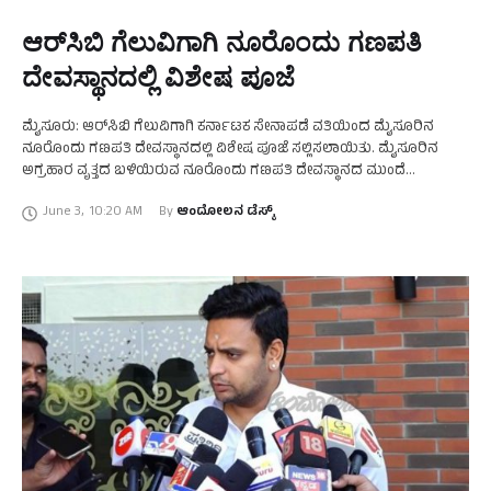
ಆರ್‌ಸಿಬಿ ಗೆಲುವಿಗಾಗಿ ನೂರೊಂದು ಗಣಪತಿ
ದೇವಸ್ಥಾನದಲ್ಲಿ ವಿಶೇಷ ಪೂಜೆ
ಮೈಸೂರು: ಆರ್‌ಸಿಬಿ ಗೆಲುವಿಗಾಗಿ ಕರ್ನಾಟಕ ಸೇನಾಪಡೆ ವತಿಯಿಂದ ಮೈಸೂರಿನ
ನೂರೊಂದು ಗಣಪತಿ ದೇವಸ್ಥಾನದಲ್ಲಿ ವಿಶೇಷ ಪೂಜೆ ಸಲ್ಲಿಸಲಾಯಿತು. ಮೈಸೂರಿನ
ಅಗ್ರಹಾರ ವೃತ್ತದ ಬಳಿಯಿರುವ ನೂರೊಂದು ಗಣಪತಿ ದೇವಸ್ಥಾನದ ಮುಂದೆ
ಜಮಾಯಿಸಿದ ಕರ್ನಾಟಕ ಸೇನಾ ಪಡೆ ಕಾರ್ಯಕರ್ತರು, ಆರ್‌ಸಿಬಿ ಗೆಲುವಿಗಾಗಿ
June 3
,
10:20 AM
By 
ಆಂದೋಲನ ಡೆಸ್ಕ್
ನೂರೊಂದು ಈಡುಗಾಯಿ …