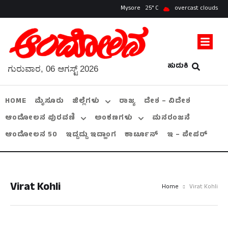
Mysore
25
overcast clouds
ಹುಡುಕಿ
ಗುರುವಾರ, 06 ಆಗಸ್ಟ್ 2026
HOME
ಮೈಸೂರು
ಜಿಲ್ಲೆಗಳು
ರಾಜ್ಯ
ದೇಶ – ವಿದೇಶ
ಆಂದೋಲನ ಪುರವಣಿ
ಅಂಕಣಗಳು
ಮನರಂಜನೆ
ಆಂದೋಲನ 50
ಇದ್ದದ್ದು ಇದ್ಹಾಂಗ
ಕಾರ್ಟೂನ್
ಇ – ಪೇಪರ್
Virat Kohli
Home
Virat Kohli