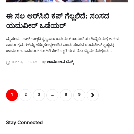
ಈ ಸಲ ಆರ್‌ಸಿಬಿ ಕಪ್‌ ಗೆಲ್ಲಲಿದೆ: ಸಂಸದ
ಯದುವೀರ್‌ ಒಡೆಯರ್‌
ಮೈಸೂರು: ನಾಳೆ ನಾಲ್ವಡಿ ಕೃಷ್ಣರಾಜ ಒಡೆಯರ್‌ ಜಯಂತಿಯ ಹಿನ್ನೆಲೆಯಲ್ಲಿ ಅನೇಕ
ಕಾರ್ಯಕ್ರಮಗಳನ್ನು ಹಮ್ಮಿಕೊಳ್ಳಲಾಗಿದೆ ಎಂದು ಸಂಸದ ಯದುವೀರ್‌ ಕೃಷ್ಣದತ್ತ
ಚಾಮರಾಜ ಒಡೆಯರ್‌ ಮಾಹಿತಿ ನೀಡಿದ್ದಾರೆ. ಈ ಕುರಿತು ಮೈಸೂರಿನಲ್ಲಿಂದು
ಮಾಧ್ಯಮದವರೊಂದಿಗೆ ಮಾತನಾಡಿದ ಅವರು, ನಾಲ್ವಡಿ ಕೃಷ್ಣರಾಜ ಒಡೆಯರ್‌ ಅವರು
June 3
,
9:56 AM
By 
ಆಂದೋಲನ ಡೆಸ್ಕ್
ಎಲ್ಲರಿಗೂ ಅನ್ನದಾತ …
1
2
3
…
8
9
Stay Connected​