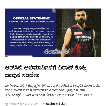
ಆರ್‌ಸಿಬಿ ಅಭಿಮಾನಿಗಳಿಗೆ ವಿರಾಟ್‌ ಕೊಹ್ಲಿ
ಭಾವುಕ ಸಂದೇಶ
ಬೆಂಗಳೂರು: ಇಲ್ಲಿನ ಚಿನ್ನಸ್ವಾಮಿ ಸ್ಟೇಡಿಯಂ ಬಳಿ ಸಂಭವಿಸಿದ ಕಾಲ್ತುಳಿತ ದುರಂತ ನಡೆದ
ಮೂರು ತಿಂಗಳ ಬಳಿಕ ಅಭಿಮಾನಿಗಳಿಗೆ ವಿರಾಟ್‌ ಕೊಹ್ಲಿ ಭಾವುಕ ಸಂದೇಶ
ರವಾನಿಸಿದ್ದಾರೆ. ಈ ಕುರಿತು ಆರ್‌ಸಿಬಿ ಸೋಷಿಯಲ್‌ ಮೀಡಿಯಾ ಪೇಜ್‌ ಮೂಲಕ
ವಿರಾಟ್‌ ಕೊಹ್ಲಿ ಭಾವುಕ ಪೋಸ್ಟ್‌ ಮಾಡಿದ್ದಾರೆ. …
September 3
,
6:55 AM
By 
ಆಂದೋಲನ ಡೆಸ್ಕ್