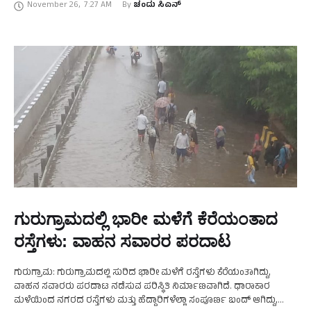
November 26
,
7:27 AM
By 
ಚಂದು ಸಿಎನ್
ಗುರುಗ್ರಾಮದಲ್ಲಿ ಭಾರೀ ಮಳೆಗೆ ಕೆರೆಯಂತಾದ
ರಸ್ತೆಗಳು: ವಾಹನ ಸವಾರರ ಪರದಾಟ
ಗುರುಗ್ರಾಮ: ಗುರುಗ್ರಾಮದಲ್ಲಿ ಸುರಿದ ಭಾರೀ ಮಳೆಗೆ ರಸ್ತೆಗಳು ಕೆರೆಯಂತಾಗಿದ್ದು,
ವಾಹನ ಸವಾರರು ಪರದಾಟ ನಡೆಸುವ ಪರಿಸ್ಥಿತಿ ನಿರ್ಮಾಣವಾಗಿದೆ. ಧಾರಾಕಾರ
ಮಳೆಯಿಂದ ನಗರದ ರಸ್ತೆಗಳು ಮತ್ತು ಹೆದ್ದಾರಿಗಳೆಲ್ಲಾ ಸಂಪೂರ್ಣ ಬಂದ್‌ ಆಗಿದ್ದು,