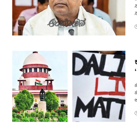
ಸ
ಸ
ನ
ಹ
ಹ
ಆ
ನ