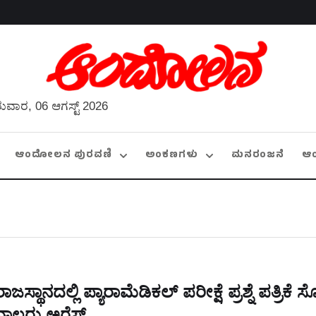
ುವಾರ, 06 ಆಗಸ್ಟ್ 2026
ಆಂದೋಲನ ಪುರವಣಿ
ಅಂಕಣಗಳು
ಮನರಂಜನೆ
ಆ
ರಾಜಸ್ಥಾನದಲ್ಲಿ ಪ್ಯಾರಾಮೆಡಿಕಲ್‌ ಪರೀಕ್ಷೆ ಪ್ರಶ್ನೆ ಪತ್ರಿಕೆ 
ನಾಲ್ವರು ಅರೆಸ್ಟ್‌