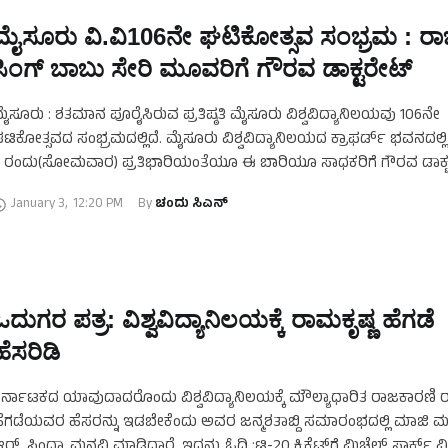
ಮೈಸೂರು ವಿ.ವಿ106ನೇ ಘಟಿಕೋತ್ಸವ ಸಂಭ್ರಮ : ರಾಜ
ಸಿಂಗ್‌ ಬಾಬು ಸೇರಿ ಮೂವರಿಗೆ ಗೌರವ ಡಾಕ್ಟರೇಟ್‌
ೈಸೂರು : ಶತಮಾನ ಪೂರೈಸಿರುವ ಪ್ರತಿಷ್ಠತಿ ಮೈಸೂರು ವಿಶ್ವವಿದ್ಯಾನಿಲಯವು 106ನೇ
ಟಿಕೋತ್ಸವದ ಸಂಭ್ರಮದಲ್ಲಿದೆ. ಮೈಸೂರು ವಿಶ್ವವಿದ್ಯಾನಿಲಯದ ಕ್ರಾಫರ್ಡ್‌ ಭವನದಲ್
 ರಂದು(ಸೋಮವಾರ) ಪ್ರತಿಭಾರಿಯಂತೆಯೂ ಈ ಬಾರಿಯೂ ಸಾಧಕರಿಗೆ ಗೌರವ ಡಾಕ್ಟ
ೀಡಲು ತಯಾರಿ ಮಾಡಿಕೊಂಡಿದೆ. ಅಂತೆಯ ಮೂವರು ಸಾಧಕರಿಗೆ ಡಾಕ್ಟರೇಟ್‌ …
January 3
,
12:20 PM
By 
ಚಂದು ಸಿಎನ್
ಓದುಗರ ಪತ್ರ: ವಿಶ್ವವಿದ್ಯಾನಿಲಯಕ್ಕೆ ರಾಮಕೃಷ್ಣ ಹೆಗಡೆ
ಹೆಸರಿಡಿ
ರ್ನಾಟಕದ ಯಾವುದಾದರೊಂದು ವಿಶ್ವವಿದ್ಯಾನಿಲಯಕ್ಕೆ ಮೌಲ್ಯಾಧಾರಿತ ರಾಜಕಾರಣಿ ರ
ೆಗಡೆಯವರ ಹೆಸರನ್ನು ಇಡಬೇಕೆಂದು ಅವರ ಜನ್ಮಶತಾಬ್ದಿ ಸಮಾರಂಭದಲ್ಲಿ ಮಾಜಿ ಮಂತ್ರ
ರ್. ಸಿಂಧ್ಯಾ ಮನವಿ ಮಾಡಿದ್ದಾರೆ. ಇದನ್ನು ಓದಿ :ಟಿ-20 ಕ್ರಿಕೆಟ್‌ಗೆ ಮಿಚೆಲ್‌ ಸ್ಟಾರ್ಕ