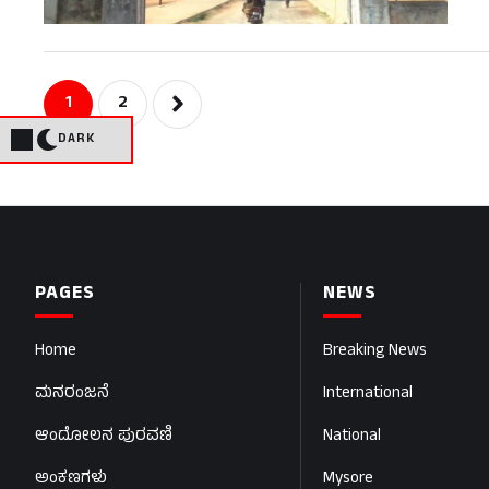
1
2
DARK
PAGES
NEWS
Home
Breaking News
ಮನರಂಜನೆ
International
ಆಂದೋಲನ ಪುರವಣಿ
National
ಅಂಕಣಗಳು
Mysore