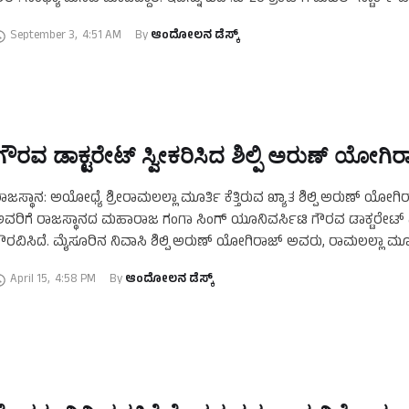
ಪ ಮುಖ್ಯಮಂತ್ರಿ ಡಿ.ಕೆ.ಶಿವಕುಮಾರ್ …
September 3
,
4:51 AM
By 
ಆಂದೋಲನ ಡೆಸ್ಕ್
ಗೌರವ ಡಾಕ್ಟರೇಟ್ ಸ್ವೀಕರಿಸಿದ ಶಿಲ್ಪಿ ಅರುಣ್ ಯೋಗಿರಾ
ಾಜಸ್ಥಾನ: ಅಯೋಧ್ಯೆ ಶ್ರೀರಾಮಲಲ್ಲಾ ಮೂರ್ತಿ ಕೆತ್ತಿರುವ ಖ್ಯಾತ ಶಿಲ್ಪಿ ಅರುಣ್ ಯೋಗಿ
ವರಿಗೆ ರಾಜಸ್ಥಾನದ ಮಹಾರಾಜ ಗಂಗಾ ಸಿಂಗ್ ಯೂನಿವರ್ಸಿಟಿ ಗೌರವ ಡಾಕ್ಟರೇಟ್‌ 
ೌರವಿಸಿದೆ. ಮೈಸೂರಿನ ನಿವಾಸಿ ಶಿಲ್ಪಿ ಅರುಣ್ ಯೋಗಿರಾಜ್ ಅವರು, ರಾಮಲಲ್ಲಾ ಮೂರ್ತಿ
ಾಡಿ ಇಡೀ …
April 15
,
4:58 PM
By 
ಆಂದೋಲನ ಡೆಸ್ಕ್