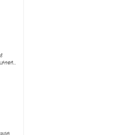
ಕೆ
್‌ಗಳಿಗೆ
ನಲ್ಲಿ