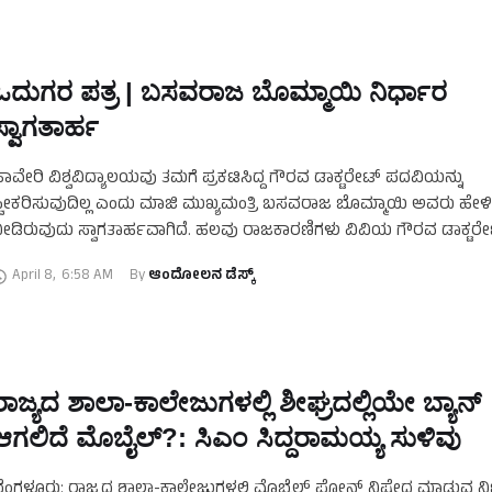
ಓದುಗರ ಪತ್ರ | ಬಸವರಾಜ ಬೊಮ್ಮಾಯಿ ನಿರ್ಧಾರ
ಸ್ವಾಗತಾರ್ಹ
ಾವೇರಿ ವಿಶ್ವವಿದ್ಯಾಲಯವು ತಮಗೆ ಪ್ರಕಟಿಸಿದ್ದ ಗೌರವ ಡಾಕ್ಟರೇಟ್ ಪದವಿಯನ್ನು
್ವೀಕರಿಸುವುದಿಲ್ಲ ಎಂದು ಮಾಜಿ ಮುಖ್ಯಮಂತ್ರಿ ಬಸವರಾಜ ಬೊಮ್ಮಾಯಿ ಅವರು ಹೇಳಿ
ೀಡಿರುವುದು ಸ್ವಾಗತಾರ್ಹವಾಗಿದೆ. ಹಲವು ರಾಜಕಾರಣಿಗಳು ವಿವಿಯ ಗೌರವ ಡಾಕ್ಟರೇಟ
ಾಬಿ ಮಾಡುತ್ತಿರುವ ಕಾಲದಲ್ಲಿ,ಬೊಮ್ಮಾಯಿ ಅವರು ತಮಗೆ ಹಾವೇರಿ ವಿಶ್ವವಿದ್ಯಾಲಯ
April 8
,
6:58 AM
By 
ಆಂದೋಲನ ಡೆಸ್ಕ್
ೀಡುತ್ತಿರುವ …
ರಾಜ್ಯದ ಶಾಲಾ-ಕಾಲೇಜುಗಳಲ್ಲಿ ಶೀಘ್ರದಲ್ಲಿಯೇ ಬ್ಯಾನ್‌
ಆಗಲಿದೆ ಮೊಬೈಲ್?:‌ ಸಿಎಂ ಸಿದ್ದರಾಮಯ್ಯ ಸುಳಿವು
ೆಂಗಳೂರು: ರಾಜ್ಯದ ಶಾಲಾ-ಕಾಲೇಜುಗಳಲ್ಲಿ ಮೊಬೈಲ್‌ ಫೋನ್‌ ನಿಷೇಧ ಮಾಡುವ ನಿಟ್ಟಿ