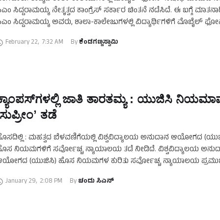
ಿಎಂ ಸಿದ್ದರಾಮಯ್ಯ ನೇತೃತ್ವದ ಕಾಂಗ್ರೆಸ್‌ ಸರ್ಕಾರ ಚಿಂತನೆ ನಡೆಸಿದೆ. ಈ ಬಗ್ಗೆ ಮಾತನ
ಿಎಂ ಸಿದ್ದರಾಮಯ್ಯ ಅವರು, ಶಾಲಾ-ಕಾಲೇಜುಗಳಲ್ಲಿ ವಿದ್ಯಾರ್ಥಿಗಳಿಗೆ ಮೊಬೈಲ್‌ ಫೋನ
ಿಷೇಧ ಮಾಡುವ ಬಗ್ಗೆ ಚರ್ಚೆ ನಡೆಯುತ್ತಿದೆ. …
February 22
,
7:32 AM
By 
ಕೆಂಡಗಣ್ಣಸ್ವಾಮಿ
ಕ್ಯಾಂಪಸ್‌ಗಳಲ್ಲಿ ಜಾತಿ ತಾರತಮ್ಯ : ಯುಜಿಸಿ ನಿಯಮಾವ
ʻಸುಪ್ರೀಂʼ ತಡೆ
ೊಸದಿಲ್ಲಿ : ಮಹತ್ವದ ಬೆಳವಣಿಗೆಯಲ್ಲಿ ವಿಶ್ವವಿದ್ಯಾಲಯ ಅನುದಾನ ಆಯೋಗದ (ಯುಜ
ೊಸ ನಿಯಮಗಳಿಗೆ ಸರ್ವೋಚ್ಚ ನ್ಯಾಯಾಲಯ ತಡೆ ನೀಡಿದೆ. ವಿಶ್ವವಿದ್ಯಾಲಯ ಅನು
ಯೋಗದ (ಯುಜಿಸಿ) ಹೊಸ ನಿಯಮಗಳ ಕುರಿತು ಸರ್ವೋಚ್ಚ ನ್ಯಾಯಾಲಯ ಪ್ರಮುಖ
ೀಡಿದ್ದು, ʻಅಸ್ಪಷ್ಟ, ದುರುಪಯೋಗ ಸಾಧ್ಯತೆ’ ಕಾರಣ …
January 29
,
2:08 PM
By 
ಚಂದು ಸಿಎನ್