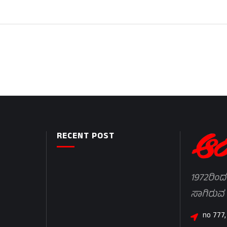
RECENT POST
1972ರಿಂದ
ಸಾಗಿರುವ
no 777,