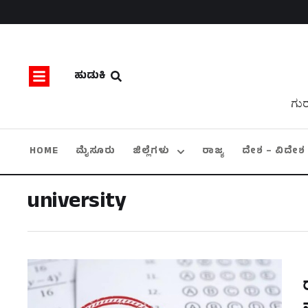
ಹುಡುಕಿ
ಗುರ
HOME
ಮೈಸೂರು
ಜಿಲ್ಲೆಗಳು
ರಾಜ್ಯ
ದೇಶ – ವಿದೇಶ
university