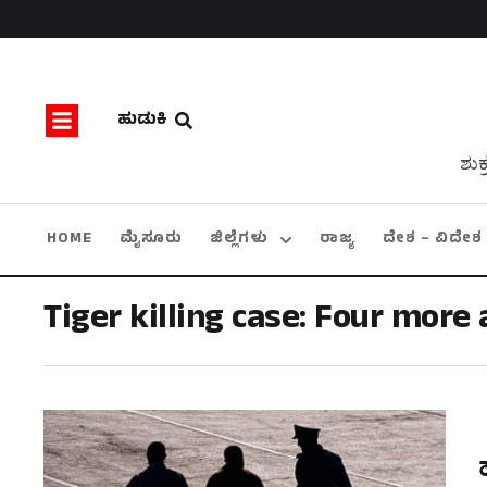
ಹುಡುಕಿ
ಶುಕ
HOME
ಮೈಸೂರು
ಜಿಲ್ಲೆಗಳು
ರಾಜ್ಯ
ದೇಶ – ವಿದೇಶ
Tiger killing case: Four more