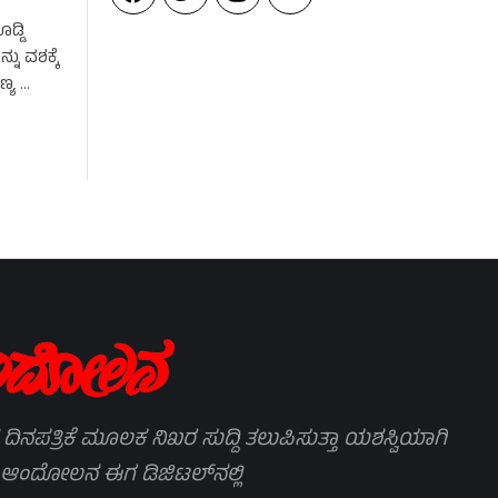
ಡ್ಡಿ
ು ವಶಕ್ಕೆ
ಣ್ಯ …
 ದಿನಪತ್ರಿಕೆ ಮೂಲಕ ನಿಖರ ಸುದ್ದಿ ತಲುಪಿಸುತ್ತಾ ಯಶಸ್ವಿಯಾಗಿ
 ಆಂದೋಲನ ಈಗ ಡಿಜಿಟಲ್‌ನಲ್ಲಿ