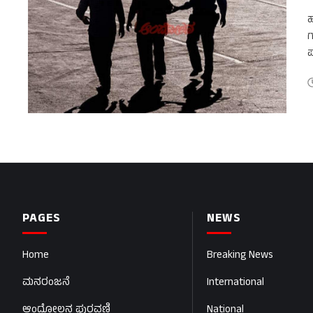
ಹ
ಗ
ಪ
PAGES
NEWS
Home
Breaking News
ಮನರಂಜನೆ
International
ಆಂದೋಲನ ಪುರವಣಿ
National