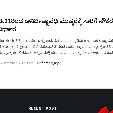
ಡಿ.31ರಿಂದ ಅನಿರ್ದಿಷ್ಟಾವಧಿ ಮುಷ್ಕರಕ್ಕೆ ಸಾರಿಗೆ ನೌಕ
ನಿರ್ಧಾರ
ೆಂಗಳೂರು: ವಿವಿಧ ಬೇಡಿಕೆಗಳನ್ನು ಈಡೇರಿಸುವಂತೆ ಒತ್ತಾಯಿಸಿ ಕರ್ನಾಟಕ ರಾಜ್ಯ ರಸ್ತೆ
ೌಕರರ ಜಂಟಿ ಕ್ರಿಯಾ ಸಮಿತಿ ಡಿಸೆಂಬರ್.31ರಿಂದ ಅನಿರ್ದಿಷ್ಟಾವಧಿ ಮುಷ್ಕರಕ್ಕೆ ಕರೆ ನೀ
ುಷ್ಕರಕ್ಕೆ ಕರೆ ನೀಡಿರುವ ಹಿನ್ನೆಲೆಯಲ್ಲಿ ಹೊಸ ವರ್ಷದ ಮುನ್ನ ದಿನವೇ ಲಕ್ಷಾಂತರ ಜನರ
ೊಂದರೆಯಾಗುವ ಸಾಧ್ಯತೆಯಿದೆ. …
December 17
,
6:13 AM
By 
ಕೆಂಡಗಣ್ಣಸ್ವಾಮಿ
RECENT POST