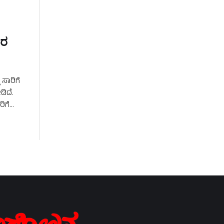
ರರ
 ಸಾರಿಗೆ
ಡಿದೆ.
ಿಗೆ