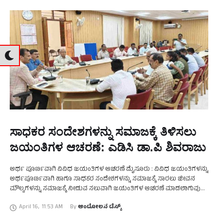
ಸಾಧಕರ ಸಂದೇಶಗಳನ್ನು ಸಮಾಜಕ್ಕೆ ತಿಳಿಸಲು
ಜಯಂತಿಗಳ ಆಚರಣೆ: ಎಡಿಸಿ ಡಾ.ಪಿ ಶಿವರಾಜು
ಅರ್ಥ ಪೂರ್ಣವಾಗಿ ವಿವಿಧ ಜಯಂತಿಗಳ ಆಚರಣೆ ಮೈಸೂರು : ವಿವಿಧ ಜಯಂತಿಗಳನ್ನು
ಅರ್ಥಪೂರ್ಣವಾಗಿ ಹಾಗೂ ಸಾಧಕರ ಸಂದೇಶಗಳನ್ನು ಸಮಾಜಕ್ಕೆ ಸಾರಲು ಜೀವನ
ಮೌಲ್ಯಗಳನ್ನು ಸಮಾಜಕ್ಕೆ ನೀಡುವ ಸಲುವಾಗಿ ಜಯಂತಿಗಳ ಆಚರಣೆ ಮಾಡಲಾಗುವುದು
ಎಂದು ಅಪರ ಜಿಲ್ಲಾಧಿಕಾರಿ ಡಾ. ಪಿ ಶಿವರಾಜು ತಿಳಿಸಿದರು …
April 16
,
11:53 AM
By 
ಆಂದೋಲನ ಡೆಸ್ಕ್