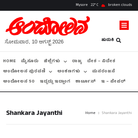
Mysore
22
broken clouds
ಹುಡುಕಿ
ಸೋಮವಾರ, 10 ಆಗಸ್ಟ್ 2026
HOME
ಮೈಸೂರು
ಜಿಲ್ಲೆಗಳು
ರಾಜ್ಯ
ದೇಶ – ವಿದೇಶ
ಆಂದೋಲನ ಪುರವಣಿ
ಅಂಕಣಗಳು
ಮನರಂಜನೆ
ಆಂದೋಲನ 50
ಇದ್ದದ್ದು ಇದ್ಹಾಂಗ
ಕಾರ್ಟೂನ್
ಇ – ಪೇಪರ್
Shankara Jayanthi
Home
Shankara Jayanthi