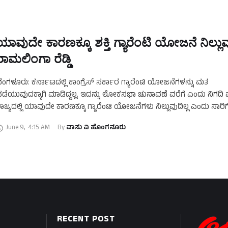
ಯಾವುದೇ ಕಾರಣಕ್ಕೂ ಶಕ್ತಿ ಗ್ಯಾರೆಂಟಿ ಯೋಜನೆ ನಿಲ್ಲುವು
ರಾಮಲಿಂಗಾ ರೆಡ್ಡಿ
ೆಂಗಳೂರು: ಕರ್ನಾಟದಲ್ಲಿ ಕಾಂಗ್ರೆಸ್‌ ಸರ್ಕಾರ ಗ್ಯಾರೆಂಟಿ ಯೋಜನೆಗಳನ್ನು ಮತ
ಡೆಯುವುದಕ್ಕಾಗಿ ಮಾಡಿದ್ದಲ್ಲ. ಇದನ್ನು ಲೋಕಸಭಾ ಚುನಾವಣೆ ವರೆಗೆ ಎಂದು ನಿಗದಿ ಮ
ಾಜ್ಯದಲ್ಲಿ ಯಾವುದೇ ಕಾರಣಕ್ಕೂ ಗ್ಯಾರೆಂಟಿ ಯೋಜನೆಗಳು ನಿಲ್ಲುವುದಿಲ್ಲ ಎಂದು ಸಾರಿ
ಾಮಲಿಂಗಾ ರೆಡ್ಡಿ ತಿಳಿಸಿದ್ದಾರೆ. ಗ್ಯಾರೆಂಟಿ ಯೋಜನೆಗಳಲ್ಲಿ …
June 9
,
4:15 AM
By 
ವಾಸು ವಿ ಹೊಂಗನೂರು
RECENT POST