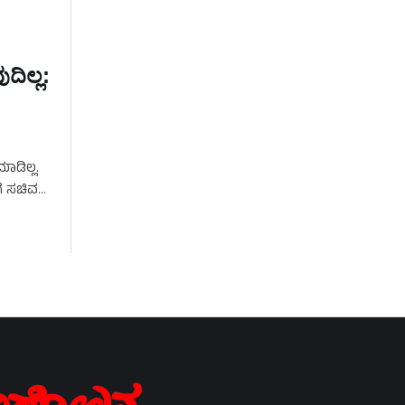
ದಿಲ್ಲ:
ಾಡಿಲ್ಲ.
ಗೆ ಸಚಿವ