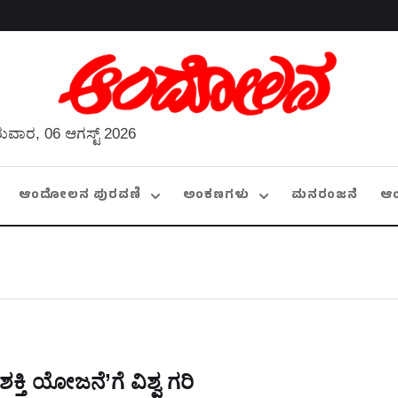
ುವಾರ, 06 ಆಗಸ್ಟ್ 2026
ಆಂದೋಲನ ಪುರವಣಿ
ಅಂಕಣಗಳು
ಮನರಂಜನೆ
ಆ
‘ಶಕ್ತಿ ಯೋಜನೆ’ಗೆ ವಿಶ್ವ ಗರಿ