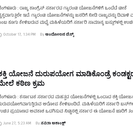
ೆಂಗಳೂರು : ರಾಜ್ಯ ಕಾಂಗ್ರೆಸ್ ಸರ್ಕಾರದ ಗ್ಯಾರಂಟಿ ಯೋಜನೆಗಳಿಗೆ ಒಂದೆಡೆ ಟೀಕೆ
್ಯಕ್ತವಾಗುತ್ತಲೇ ಇದೆ. ಗ್ಯಾರಂಟಿ ಯೋಜನೆಗಳನ್ನು ಜನರಿಗೆ ನೀಡಿ ರಾಜ್ಯವನ್ನು ದಿವಾಳಿ ಮಾ
ಂಬ ಕೂಗು ಕೇಳಿಬರುವ ಮಧ್ಯೆ ಮಹಿಳೆಯರಿಗೆ ಸರ್ಕಾರಿ ಸಾಮಾನ್ಯ ಬಸ್ಸುಗಳಲ್ಲಿ ಉಚ
ಂಚಾರಕ್ಕೆ ಇರುವ ʻಶಕ್ತಿʻ …
October 17
,
1:34 PM
By 
ಆಂದೋಲನ ಡೆಸ್ಕ್
ಶಕ್ತಿ ಯೋಜನೆ ದುರುಪಯೋಗ ಮಾಡಿಕೊಂಡ್ರೆ ಕಂಡಕ್ಟ
ಮೇಲೆ ಕಠಿಣ ಕ್ರಮ
ೆಂಗಳೂರು : ಕರ್ನಾಟಕ ಸರ್ಕಾರದ ಮಹತ್ವದ ಯೋಜನೆಗಳಲ್ಲಿ ಒಂದಾದ ಶಕ್ತಿ ಯೋಜನ
ುರುಪಯೋಗವಾಗುತ್ತಿರುವ ಆರೋಪ ಕೇಳಿಬಂದಿದೆ. ಮಹಿಳೆಯರಿಗೆ ಸರ್ಕಾರಿ ಬಸ್​ಗಳಲ
ಚಿತ ಪ್ರಯಾಣದ ಅವಕಾಶ ಒದಗಿಸುವ ನಿಟ್ಟಿನಲ್ಲಿ ಸರ್ಕಾರ ಈ ಯೋಜನೆ ಜಾರಿಗೆ ತಂದ
ದರೆ ಕೆಲ ಕಂಡಕ್ಟರ್‌ ಗಳು ಮಹಿಳಾ …
June 27
,
5:23 AM
By 