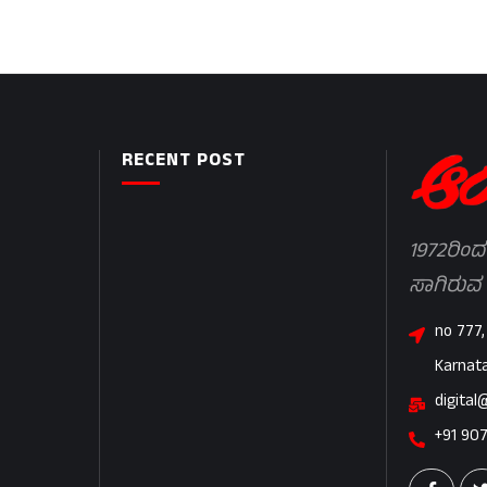
RECENT POST
1972ರಿಂದ
ಸಾಗಿರುವ
no 777,
Karnat
digital
+91 90