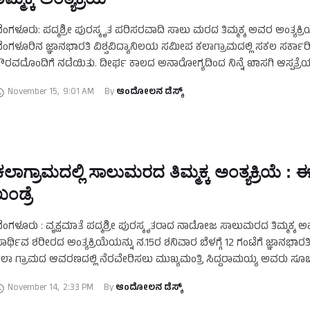
ೆಂಗಳೂರು: ಪದ್ಮಶ್ರೀ ಪುರಸ್ಕೃತ ಪರಿಸರವಾದಿ ಸಾಲು ಮರದ ತಿಮ್ಮಕ್ಕ ಅವರ ಅಂತ್ಯಕ್ರ
ೆಂಗಳೂರಿನ ಜ್ಞಾನಭಾರತಿ ವಿಶ್ವವಿದ್ಯಾನಿಲಯ ಸಮೀಪ ಕಲಾಗ್ರಾಮದಲ್ಲಿ ಸಕಲ ಸರ್ಕಾರ
ೌರವದೊಂದಿಗೆ ನಡೆಯಿತು. ದೀರ್ಘ ಕಾಲದ ಅನಾರೋಗ್ಯದಿಂದ ನಿನ್ನೆ ಖಾಸಗಿ ಆಸ್ಪತ್ರೆಯ
ರದ ತಿಮ್ಮಕ್ಕ ನಿಧನರಾಗಿದರು. ಈ …
November 15
,
9:01 AM
By 
ಆಂದೋಲನ ಡೆಸ್ಕ್
ಕಲಾಗ್ರಾಮದಲ್ಲಿ ಸಾಲುಮರದ ತಿಮ್ಮಕ್ಕ ಅಂತ್ಯಕ್ರಿಯೆ : ಈ
ಖಂಡ್ರೆ
ೆಂಗಳೂರು : ವೃಕ್ಷಮಾತೆ ಪದ್ಮಶ್ರೀ ಪುರಸ್ಕೃತರಾದ ನಾಡೋಜ ಸಾಲುಮರದ ತಿಮ್ಮಕ್ಕ 
ಾರ್ಥಿವ ಶರೀರದ ಅಂತ್ಯಕ್ರಿಯೆಯನ್ನು ನ.15ರ ಶನಿವಾರ ಬೆಳಗ್ಗೆ 12 ಗಂಟೆಗೆ ಜ್ಞಾನಭಾ
ಲಾ ಗ್ರಾಮದ ಆವರಣದಲ್ಲಿ ನೆರವೇರಿಸಲು ಮುಖ್ಯಮಂತ್ರಿ ಸಿದ್ದರಾಮಯ್ಯ ಅವರು ಸೂಚಿಸ
ಂದು ಅರಣ್ಯ, ಜೀವಿಶಾಸ್ತ್ರ …
November 14
,
2:33 PM
By 
ಆಂದೋಲನ ಡೆಸ್ಕ್