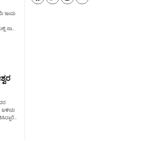
ಿಯೆ ಇಂದು
ಿ
ಲ್ಲಿ ಸಾಲು
ಶ್ವರ
ಅವರ
ರತಿ ಬಳಿಯ
ಿದ್ದಾರೆ