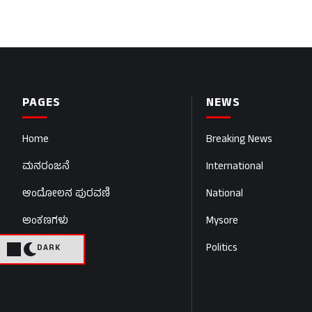
PAGES
NEWS
Home
Breaking News
ಮನರಂಜನೆ
International
ಆಂದೋಲನ ಪುರವಣಿ
National
ಅಂಕಣಗಳು
Mysore
Politics
DARK