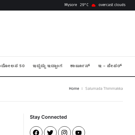
Mysore
29
overcast clouds
ಂದೋಲನ 50
ಇದ್ದದ್ದು ಇದ್ಹಾಂಗ
ಕಾರ್ಟೂನ್
ಇ – ಪೇಪರ್
Home
Salumada Thimmakka
Stay Connected​