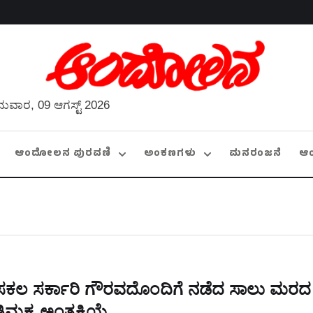
ುವಾರ, 09 ಆಗಸ್ಟ್ 2026
ಆಂದೋಲನ ಪುರವಣಿ
ಅಂಕಣಗಳು
ಮನರಂಜನೆ
ಆ
ಸಕಲ ಸರ್ಕಾರಿ ಗೌರವದೊಂದಿಗೆ ನಡೆದ ಸಾಲು ಮರದ
ಿಮ್ಮಕ್ಕ ಅಂತ್ಯಕ್ರಿಯೆ