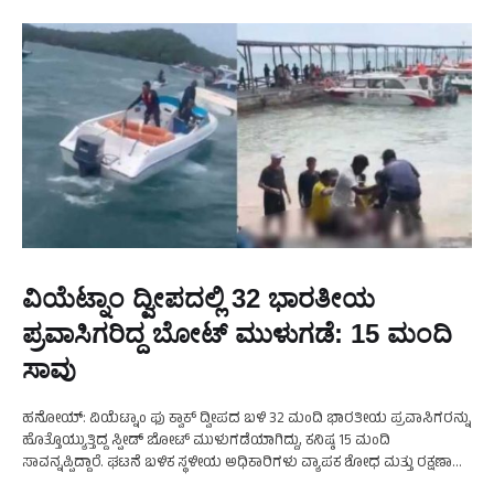
ವಿಯೆಟ್ನಾಂ ದ್ವೀಪದಲ್ಲಿ 32 ಭಾರತೀಯ
ಪ್ರವಾಸಿಗರಿದ್ದ ಬೋಟ್‌ ಮುಳುಗಡೆ: 15 ಮಂದಿ
ಸಾವು
ಹನೋಯ್:‌ ವಿಯೆಟ್ನಾಂ ಫು ಕ್ವಾಕ್‌ ದ್ವೀಪದ ಬಳಿ 32 ಮಂದಿ ಭಾರತೀಯ ಪ್ರವಾಸಿಗರನ್ನು
ಹೊತ್ತೊಯ್ಯುತ್ತಿದ್ದ ಸ್ಪೀಡ್‌ ಬೋಟ್‌ ಮುಳುಗಡೆಯಾಗಿದ್ದು, ಕನಿಷ್ಠ 15 ಮಂದಿ
ಸಾವನ್ನಪ್ಪಿದ್ದಾರೆ. ಘಟನೆ ಬಳಿಕ ಸ್ಥಳೀಯ ಅಧಿಕಾರಿಗಳು ವ್ಯಾಪಕ ಶೋಧ ಮತ್ತು ರಕ್ಷಣಾ
ಕಾರ್ಯಾಚರಣೆ ನಡೆಸುತ್ತಿದ್ದು, ಸಾವಿನ ಸಂಖ್ಯೆ …