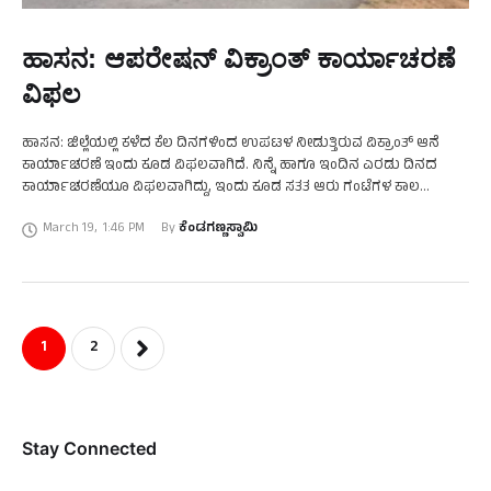
ಹಾಸನ: ಆಪರೇಷನ್ ವಿಕ್ರಾಂತ್ ಕಾರ್ಯಾಚರಣೆ
ವಿಫಲ
ಹಾಸನ: ಜಿಲ್ಲೆಯಲ್ಲಿ ಕಳೆದ ಕೆಲ ದಿನಗಳಿಂದ ಉಪಟಳ ನೀಡುತ್ತಿರುವ ವಿಕ್ರಾಂತ್‌ ಆನೆ
ಕಾರ್ಯಾಚರಣೆ ಇಂದು ಕೂಡ ವಿಫಲವಾಗಿದೆ. ನಿನ್ನೆ ಹಾಗೂ ಇಂದಿನ ಎರಡು ದಿನದ
ಕಾರ್ಯಾಚರಣೆಯೂ ವಿಫಲವಾಗಿದ್ದು, ಇಂದು ಕೂಡ ಸತತ ಆರು ಗಂಟೆಗಳ ಕಾಲ
ಕಾರ್ಯಾಚರಣೆ ನಡೆಸಲಾಗಿದೆ ಎಂಬ ಮಾಹಿತಿ …
March 19
,
1:46 PM
By 
ಕೆಂಡಗಣ್ಣಸ್ವಾಮಿ
1
2
Stay Connected​