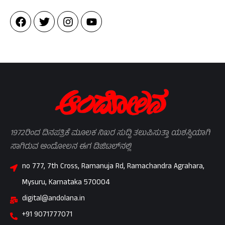
1972ರಿಂದ ದಿನಪತ್ರಿಕೆ ಮೂಲಕ ನಿಖರ ಸುದ್ದಿ ತಲುಪಿಸುತ್ತಾ ಯಶಸ್ವಿಯಾಗಿ
ಸಾಗಿರುವ ಆಂದೋಲನ ಈಗ ಡಿಜಿಟಲ್‌ನಲ್ಲಿ
no 777, 7th Cross, Ramanuja Rd, Ramachandra Agrahara,
Mysuru, Karnataka 570004
digital@andolana.in
+91 9071777071