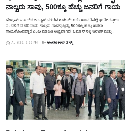
ನಾಲ್ವರು ಸಾವು, 500ಕ್ಕೂ ಹೆಚ್ಚು ಜನರಿಗೆ ಗಾಯ
ಟೆಹ್ರಾನ್: ಇರಾನ್‌ನ ಅಬ್ಬಾಸ್‌ ನಗರದ ಶಾಹಿದ್‌ ರಾಜೀ ಬಂದರಿನಲ್ಲಿ ಭಾರೀ ಸ್ಫೋಟ
ಸಂಭವಿಸಿದ ಪರಿಣಾಮ ನಾಲ್ವರು ಸಾವನ್ನಪ್ಪಿದ್ದು, 500ಕ್ಕೂ ಹೆಚ್ಚು ಜನರು
ಗಾಯಗೊಂಡಿದ್ದಾರೆ ಎಂಬ ಮಾಹಿತಿ ಲಭ್ಯವಾಗಿದೆ. ಒಮಾನ್‌ನಲ್ಲಿ ಇರಾನ್‌ ಮತ್ತು
ಅಮೆರಿಕಾದೊಂದಿಗೆ ಮೂರನೇ ಸುತ್ತಿನ ಪರಮಾಣು ಒಪ್ಪಂದಗಳ ಕುರಿತು ಮಾತುಕತೆ …
April 26
,
2:55 PM
By 
ಆಂದೋಲನ ಡೆಸ್ಕ್