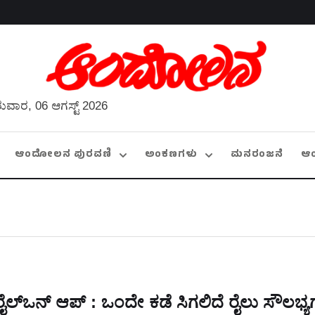
ುವಾರ, 06 ಆಗಸ್ಟ್ 2026
ಆಂದೋಲನ ಪುರವಣಿ
ಅಂಕಣಗಳು
ಮನರಂಜನೆ
ಆ
ರೈಲ್‌ಒನ್‌ ಆಪ್‌ : ಒಂದೇ ಕಡೆ ಸಿಗಲಿದೆ ರೈಲು ಸೌಲಭ್ಯ