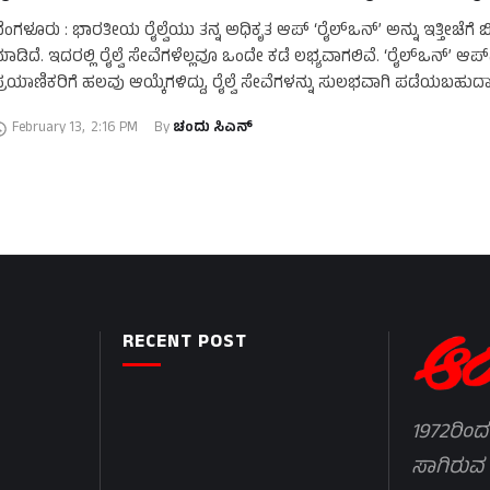
ೆಂಗಳೂರು : ಭಾರತೀಯ ರೈಲ್ವೆಯು ತನ್ನ ಅಧಿಕೃತ ಆಪ್ ‘ರೈಲ್‌ಒನ್’ ಅನ್ನು ಇತ್ತೀಚೆಗೆ ಬ
ಾಡಿದೆ. ಇದರಲ್ಲಿ ರೈಲ್ವೆ ಸೇವೆಗಳೆಲ್ಲವೂ ಒಂದೇ ಕಡೆ ಲಭ್ಯವಾಗಲಿವೆ. ‘ರೈಲ್‌ಒನ್’ ಆಪ್‌ನ
್ರಯಾಣಿಕರಿಗೆ ಹಲವು ಆಯ್ಕೆಗಳಿದ್ದು, ರೈಲ್ವೆ ಸೇವೆಗಳನ್ನು ಸುಲಭವಾಗಿ ಪಡೆಯಬಹುದಾಗ
ದರಲ್ಲಿ ಹಲವು ಸೌಲಭ್ಯಗಳ …
February 13
,
2:16 PM
By 
ಚಂದು ಸಿಎನ್
RECENT POST
1972ರಿಂದ
ಸಾಗಿರುವ