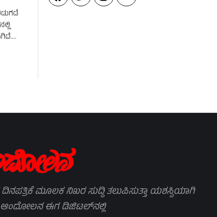
ಿಡುಗಡೆ
ಲ್ಲಿ
ಿದೆ.
 ದಿನಪತ್ರಿಕೆ ಮೂಲಕ ನಿಖರ ಸುದ್ದಿ ತಲುಪಿಸುತ್ತಾ ಯಶಸ್ವಿಯಾಗಿ
 ಆಂದೋಲನ ಈಗ ಡಿಜಿಟಲ್‌ನಲ್ಲಿ