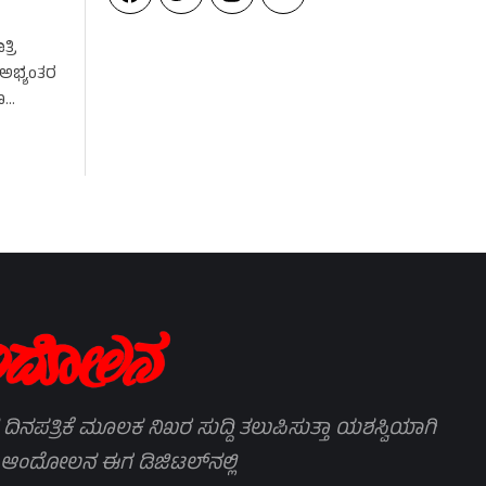
್ರಿ
 ಅಭ್ಯಂತರ
ಣ
 ದಿನಪತ್ರಿಕೆ ಮೂಲಕ ನಿಖರ ಸುದ್ದಿ ತಲುಪಿಸುತ್ತಾ ಯಶಸ್ವಿಯಾಗಿ
 ಆಂದೋಲನ ಈಗ ಡಿಜಿಟಲ್‌ನಲ್ಲಿ