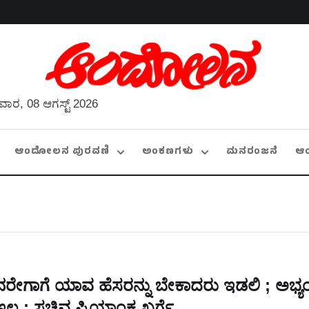
ವಾರ, 08 ಆಗಸ್ಟ್ 2026
ಆಂದೋಲನ ಪುರವಣಿ
ಅಂಕಣಗಳು
ಮನರಂಜನೆ
ಆ
ನರೇಗಾಗೆ ಯಾವ ಹೆಸರನ್ನು ಬೇಕಾದರು ಇಡಲಿ ; ಅಭ್
ಇಲ್ಲ : ಸಚಿವ ಪ್ರಿಯಾಂಕ ಖರ್ಗೆ