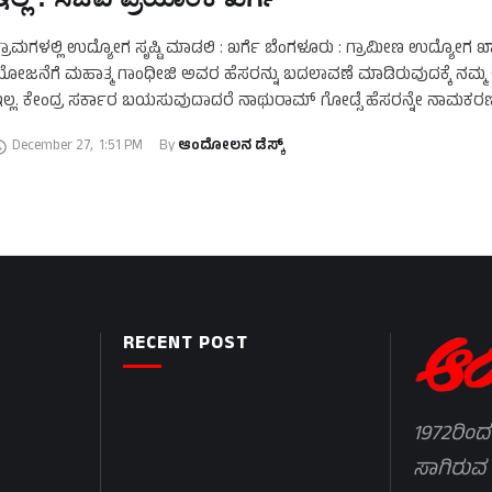
್ರಾಮಗಳಲ್ಲಿ ಉದ್ಯೋಗ ಸೃಷ್ಟಿ ಮಾಡಲಿ : ಖರ್ಗೆ ಬೆಂಗಳೂರು : ಗ್ರಾಮೀಣ ಉದ್ಯೋಗ ಖಾತ
ೋಜನೆಗೆ ಮಹಾತ್ಮ ಗಾಂಧೀಜಿ ಅವರ ಹೆಸರನ್ನು ಬದಲಾವಣೆ ಮಾಡಿರುವುದಕ್ಕೆ ನಮ್ಮ
ಲ್ಲ. ಕೇಂದ್ರ ಸರ್ಕಾರ ಬಯಸುವುದಾದರೆ ನಾಥುರಾಮ್ ಗೋಡ್ಸೆ ಹೆಸರನ್ನೇ ನಾಮಕರ
ಾಡಿಕೊಳ್ಳಲಿ. ಆದರೆ …
December 27
,
1:51 PM
By 
ಆಂದೋಲನ ಡೆಸ್ಕ್
RECENT POST
1972ರಿಂದ
ಸಾಗಿರುವ