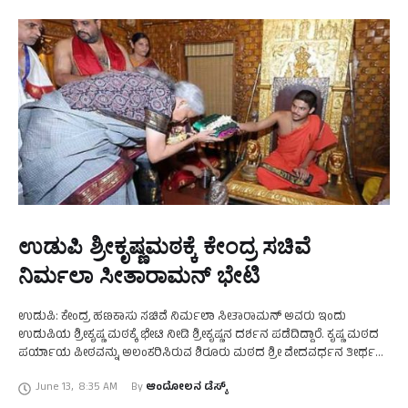
ಉಡುಪಿ ಶ್ರೀಕೃಷ್ಣಮಠಕ್ಕೆ ಕೇಂದ್ರ ಸಚಿವೆ
ನಿರ್ಮಲಾ ಸೀತಾರಾಮನ್‌ ಭೇಟಿ
ಉಡುಪಿ: ಕೇಂದ್ರ ಹಣಕಾಸು ಸಚಿವೆ ನಿರ್ಮಲಾ ಸೀತಾರಾಮನ್‌ ಅವರು ಇಂದು
ಉಡುಪಿಯ ಶ್ರೀಕೃಷ್ಣ ಮಠಕ್ಕೆ ಭೇಟಿ ನೀಡಿ ಶ್ರೀಕೃಷ್ಣನ ದರ್ಶನ ಪಡೆದಿದ್ದಾರೆ. ಕೃಷ್ಣ ಮಠದ
ಪರ್ಯಾಯ ಪೀಠವನ್ನು ಅಲಂಕರಿಸಿರುವ ಶಿರೂರು ಮಠದ ಶ್ರೀ ವೇದವರ್ಧನ ತೀರ್ಥ
ಸ್ವಾಮೀಜಿಯನ್ನು ಭೇಟಿಯಾದರು. ಬಳಿಕ ಉಚ್ಚಿಲದ …
June 13
,
8:35 AM
By 
ಆಂದೋಲನ ಡೆಸ್ಕ್