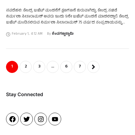
ನವದೆಹಲಿ: ಕೇಂದ್ರ ಬಜೆಟ್‌ ಮಂಡನೆಗೆ ಕ್ಷಣಗಣನೆ ಶುರುವಾಗಿದ್ದು, ಕೇಂದ್ರ ಸಚಿವೆ
ನಿರ್ಮಲಾ ಸೀತಾರಾಮನ್‌ ಅವರು ಇಂದು 9ನೇ ಬಜೆಟ್‌ ಮಂಡನೆ ಮಾಡಲಿದ್ದಾರೆ. ಕೇಂದ್ರ
ಬಜೆಟ್‌ ಮಂಡಿಸಲಿರುವ ನಿರ್ಮಲಾ ಸೀತಾರಾಮನ್‌ 75 ವರ್ಷದ ಸಂಪ್ರದಾಯವನ್ನು
ಮುರಿಯಲಿದ್ದಾರೆ. ಕೇಂದ್ರ ಬಜೆಟ್‌ ಮಂಡಿಸಲಿರುವ ನಿರ್ಮಲಾ ಸೀತಾರಾಮನ್‌ …
February 1
,
4:12 AM
By 
ಕೆಂಡಗಣ್ಣಸ್ವಾಮಿ
1
2
3
…
6
7
Stay Connected​