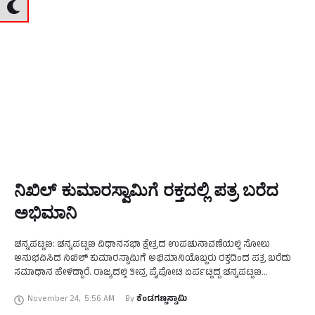
ನಿಖಿಲ್‌ ಕುಮಾರಸ್ವಾಮಿಗೆ ರಕ್ತದಲ್ಲಿ ಪತ್ರ ಬರೆದ
ಅಭಿಮಾನಿ
ಚನ್ನಪಟ್ಟಣ: ಚನ್ನಪಟ್ಟಣ ವಿಧಾನಸಭಾ ಕ್ಷೇತ್ರದ ಉಪಚುನಾವಣೆಯಲ್ಲಿ ಸೋಲು
ಅನುಭವಿಸಿದ ನಿಖಿಲ್‌ ಕುಮಾರಸ್ವಾಮಿಗೆ ಅಭಿಮಾನಿಯೊಬ್ಬರು ರಕ್ತದಿಂದ ಪತ್ರ ಬರೆದು
ಸಮಾಧಾನ ಹೇಳಿದ್ದಾರೆ. ರಾಜ್ಯದಲ್ಲಿ ತೀವ್ರ ಪೈಪೋಟಿ ಏರ್ಪಟ್ಟಿದ್ದ ಚನ್ನಪಟ್ಟಣ
ವಿಧಾನಸಭಾ ಕ್ಷೇತ್ರದ ಉಪಚುನಾವಣೆಯಲ್ಲಿ ಜೆಡಿಎಸ್‌ ಅಭ್ಯರ್ಥಿಯಾಗಿ ಸ್ಪರ್ಧಿಸಿದ್ದ
November 24
,
5:56 AM
By 
ಕೆಂಡಗಣ್ಣಸ್ವಾಮಿ
ನಿಖಿಲ್‌ ಕುಮಾರಸ್ವಾಮಿ ಭಾರೀ ಮತಗಳ …