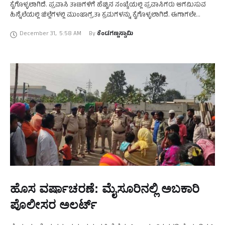
ಕೈಗೊಳ್ಳಲಾಗಿದೆ. ಪ್ರವಾಸಿ ತಾಣಗಳಿಗೆ ಹೆಚ್ಚಿನ ಸಂಖ್ಯೆಯಲ್ಲಿ ಪ್ರವಾಸಿಗರು ಆಗಮಿಸುವ
ಹಿನ್ನೆಲೆಯಲ್ಲಿ ಜಿಲ್ಲೆಗಳಲ್ಲಿ ಮುಂಜಾಗ್ರತಾ ಕ್ರಮಗಳನ್ನು ಕೈಗೊಳ್ಳಲಾಗಿದೆ. ಈಗಾಗಲೇ
ಪೊಲೀಸರು, ಜಿಲ್ಲಾಡಳಿತ ಮುಂಜಾಗ್ರತಾ ಕ್ರಮಗಳನ್ನು ಕೈಗೊಂಡಿದ್ದು, ಹಲವು ಪ್ರವಾಸಿ
December 31
,
5:58 AM
By 
ಕೆಂಡಗಣ್ಣಸ್ವಾಮಿ
ತಾಣಗಳಿಗೆ ಪ್ರವಾಸಿಗರ ಪ್ರವೇಶಕ್ಕೆ …
ಹೊಸ ವರ್ಷಾಚರಣೆ: ಮೈಸೂರಿನಲ್ಲಿ ಅಬಕಾರಿ
ಪೊಲೀಸರ ಅಲರ್ಟ್