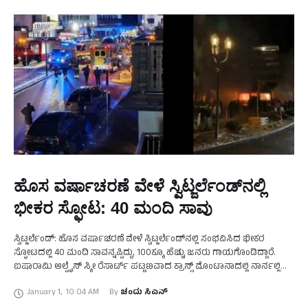
ಹೊಸ ವರ್ಷಾಚರಣೆ ವೇಳೆ ಸ್ವಿಟ್ಜರ್ಲೆಂಡ್‌ನಲ್ಲಿ
ಭೀಕರ ಸ್ಫೋಟ: 40 ಮಂದಿ ಸಾವು
ಸ್ವಿಟ್ಜರ್ಲೆಂಡ್‌: ಹೊಸ ವರ್ಷಾಚರಣೆ ವೇಳೆ ಸ್ವಿಟ್ಜರ್ಲೆಂಡ್‌ನಲ್ಲಿ ಸಂಭವಿಸಿದ ಭೀಕರ
ಸ್ಫೋಟದಲ್ಲಿ 40 ಮಂದಿ ಸಾವನ್ನಪ್ಪಿದ್ದು, 100ಕ್ಕೂ ಹೆಚ್ಚು ಜನರು ಗಾಯಗೊಂಡಿದ್ದಾರೆ.
ಐಷಾರಾಮಿ ಆಲ್ಪೈನ್‌ ಸ್ಕೀ ರೆಸಾರ್ಟ್‌ ಪಟ್ಟಣವಾದ ಕ್ರಾನ್ಸ್‌ ಮೊಂಟಾನಾದಲ್ಲಿ ನಾರ್ನಲ್ಲಿ
ಸಂಭವಿಸಿದ ಸ್ಫೋಟದಲ್ಲಿ 40 ಮಂದಿ ಸಾವನ್ನಪ್ಪಿದ್ದಾರೆ ಹಾಗೂ ಇತರರು …
January 1
,
10:04 AM
By 
ಚಂದು ಸಿಎನ್