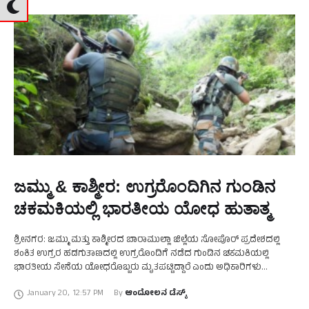
ಜಮ್ಮು & ಕಾಶ್ಮೀರ: ಉಗ್ರರೊಂದಿಗಿನ ಗುಂಡಿನ
ಚಕಮಕಿಯಲ್ಲಿ ಭಾರತೀಯ ಯೋಧ ಹುತಾತ್ಮ
ಶ್ರೀನಗರ: ಜಮ್ಮು ಮತ್ತು ಕಾಶ್ಮೀರದ ಬಾರಾಮುಲ್ಲಾ ಜಿಲ್ಲೆಯ ಸೋಪೊರ್‌ ಪ್ರದೇಶದಲ್ಲಿ
ಶಂಕಿತ ಉಗ್ರರ ಹಡಗುತಾಣದಲ್ಲಿ ಉಗ್ರರೊಂದಿಗೆ ನಡೆದ ಗುಂಡಿನ ಚಕಮಕಿಯಲ್ಲಿ
ಭಾರತೀಯ ಸೇನೆಯ ಯೋಧರೊಬ್ಬರು ಮೃತಪಟ್ಟಿದ್ದಾರೆ ಎಂದು ಅಧಿಕಾರಿಗಳು
ತಿಳಿಸಿದ್ದಾರೆ. ಉಗ್ರರ ನಡುವೆ ನಡೆದ ಗುಂಡಿನ ಘರ್ಷಣೆಯಲ್ಲಿ ಭಾರತೀಯ ಯೋಧ
January 20
,
12:57 PM
By 
ಆಂದೋಲನ ಡೆಸ್ಕ್
ಗಾಯಗೊಂಡಿದ್ದು, …