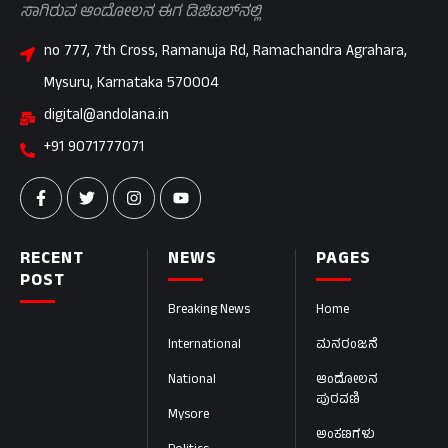
ಸಾಗಿರುವ ಆಂದೋಲನ ಈಗ ಡಿಜಿಟಲ್‌ನಲ್ಲಿ
no 777, 7th Cross, Ramanuja Rd, Ramachandra Agrahara,
Mysuru, Karnataka 570004
digital@andolana.in
+91 9071777071
RECENT
NEWS
PAGES
POST
Breaking News
Home
International
ಮನರಂಜನೆ
National
ಆಂದೋಲನ
ಪುರವಣಿ
Mysore
ಅಂಕಣಗಳು