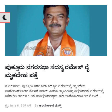
ಪುತ್ತೂರು ನಗರಸಭಾ ಸದಸ್ಯ ರಮೇಶ್‌ ರೈ
ಮೃತದೇಹ ಪತ್ತೆ
ಮಂಗಳೂರು: ಪುತ್ತೂರು ನಗರಸಭಾ ಸದಸ್ಯರ ರಮೇಶ್‌ ರೈ ಮೃತದೇಹ
ಪಾಣೆಮಂಗಳೂರಿನ ಸೇತುವೆ ಬಳಿಯ ನೀರಿನ ಟ್ಯಾಂಕಿಯಲ್ಲಿ ಪತ್ತೆಯಾಗಿದೆ. ರಮೇಶ್‌ ರೈ
ಕಳೆದ ಕೆಲ ದಿನಗಳ ಹಿಂದೆ ನಾಪತ್ತೆಯಾಗಿದ್ದರು. ಈಗ ಪಾಣೆಮಂಗಳೂರಿನ ಸೇತುವೆ
ಬಳಿಯ ನೀರಿನ ಟ್ಯಾಂಕಿಯಲ್ಲಿ ಅವರ ಮೃತದೇಹ ಪತ್ತೆಯಾಗಿದೆ. ಇವರು …
June 6
,
5:37 AM
By 
ಆಂದೋಲನ ಡೆಸ್ಕ್