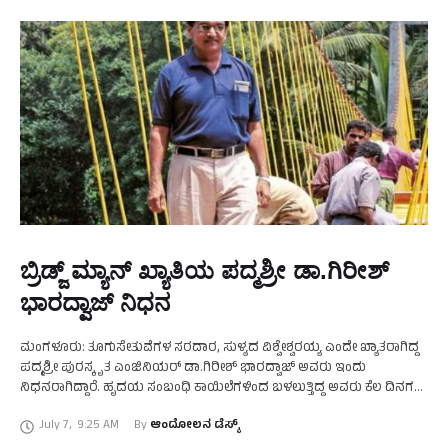
ಬ್ರಿಡ್ಜ್‌ ಮ್ಯಾನ್‌ ಖ್ಯಾತಿಯ ಪದ್ಮಶ್ರೀ ಡಾ.ಗಿರೀಶ್‌
ಭಾರದ್ವಾಜ್‌ ನಿಧನ
ಮಂಗಳೂರು: ತೂಗುಸೇತುವೆಗಳ ಸರದಾರ, ಸುಳ್ಯದ ವಿಶ್ವೇಶ್ವರಯ್ಯ ಎಂದೇ ಖ್ಯಾತರಾಗಿದ್ದ
ಪದ್ಮಶ್ರೀ ಪುರಸ್ಕೃತ ಎಂಜಿನಿಯರ್‌ ಡಾ.ಗಿರೀಶ್‌ ಭಾರದ್ವಾಜ್‌ ಅವರು ಇಂದು
ನಿಧನರಾಗಿದ್ದಾರೆ. ಹೃದಯ ಸಂಬಂಧಿ ಕಾಯಿಲೆಗಳಿಂದ ಬಳಲುತ್ತಿದ್ದ ಅವರು ಕೆಲ ದಿನಗಳ
ಹಿಂದೆ ಆಸ್ಪತ್ರೆಗೆ ದಾಖಲಾಗಿದ್ದರು. ಆದರೆ ಇಂದು ಮುಂಜಾನೆ ಚಿಕಿತ್ಸೆ ಫಲಕಾರಿಯಾಗದೇ …
July 7
,
9:25 AM
By 
ಆಂದೋಲನ ಡೆಸ್ಕ್