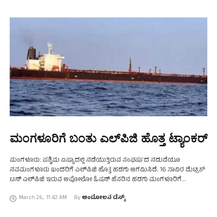
ಮಂಗಳೂರಿಗೆ ಬಂತು ಎಲ್‌ಪಿಜಿ ಹೊತ್ತ ಟ್ಯಾಂಕರ್‌
ಮಂಗಳೂರು: ಪಶ್ಚಿಮ ಏಷ್ಯಾದಲ್ಲಿ ನಡೆಯುತ್ತಿರುವ ಸಂಘರ್ಷದ ನಡುವೆಯೂ
ನವಮಂಗಳೂರು ಬಂದರಿಗೆ ಎಲ್‌ಪಿಜಿ ಹೊತ್ತ ಹಡಗು ಆಗಮಿಸಿದೆ. 16 ಸಾವಿರ ಮೆಟ್ರಿಕ್‌
ಟನ್‌ ಎಲ್‌ಪಿಜಿ ಇರುವ ಅಪೋಲೋ ಓಷನ್‌ ಹೆಸರಿನ ಹಡಗು ಮಂಗಳೂರಿಗೆ
ಆಗಮಿಸಿದ್ದು, ಇಳಿಸುವ ಕಾರ್ಯಾಚರಣೆಗಳು ನಡೆಯುತ್ತಿವೆ. ಕತಾರಿನ ರಾಸ್‌
March 26
,
11:42 AM
By 
ಆಂದೋಲನ ಡೆಸ್ಕ್
ಲಫಾನ್‌ನಿಂದ …