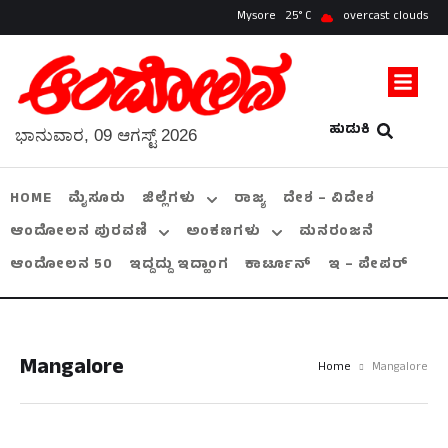
Mysore
25
overcast clouds
ಹುಡುಕಿ
ಭಾನುವಾರ, 09 ಆಗಸ್ಟ್ 2026
HOME
ಮೈಸೂರು
ಜಿಲ್ಲೆಗಳು
ರಾಜ್ಯ
ದೇಶ – ವಿದೇಶ
ಆಂದೋಲನ ಪುರವಣಿ
ಅಂಕಣಗಳು
ಮನರಂಜನೆ
ಆಂದೋಲನ 50
ಇದ್ದದ್ದು ಇದ್ಹಾಂಗ
ಕಾರ್ಟೂನ್
ಇ – ಪೇಪರ್
Mangalore
Home
Mangalore