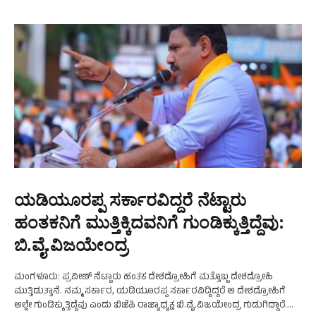
ಯಡಿಯೂರಪ್ಪ ಸರ್ಕಾರವಿದ್ದರೆ ನೆಟ್ಟಾರು
ಹಂತಕನಿಗೆ ಮುತ್ತಿಕ್ಕಿದವನಿಗೆ ಗುಂಡಿಕ್ಕುತ್ತಿದ್ದೆವು:
ಬಿ.ವೈ.ವಿಜಯೇಂದ್ರ
ಮಂಗಳೂರು: ಪ್ರವೀಣ್ ನೆಟ್ಟಾರು ಹಂತಕ ದೇಶದ್ರೋಹಿಗೆ ಮತ್ತೊಬ್ಬ ದೇಶದ್ರೋಹಿ
ಮುತ್ತಿಡುತ್ತಾನೆ. ನಮ್ಮ ಸರ್ಕಾರ, ಯಡಿಯೂರಪ್ಪ ಸರ್ಕಾರವಿದ್ದಿದ್ದರೆ ಆ ದೇಶದ್ರೋಹಿಗೆ
ಅಲ್ಲೇ ಗುಂಡಿಕ್ಕುತ್ತಿದ್ದೆವು ಎಂದು ಬಿಜೆಪಿ ರಾಜ್ಯಾಧ್ಯಕ್ಷ ಬಿ.ವೈ.ವಿಜಯೇಂದ್ರ ಗುಡುಗಿದ್ದಾರೆ.