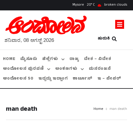
Mysore
20
broken clouds
ಹುಡುಕಿ
ಶನಿವಾರ, 08 ಆಗಸ್ಟ್ 2026
HOME
ಮೈಸೂರು
ಜಿಲ್ಲೆಗಳು
ರಾಜ್ಯ
ದೇಶ – ವಿದೇಶ
ಆಂದೋಲನ ಪುರವಣಿ
ಅಂಕಣಗಳು
ಮನರಂಜನೆ
ಆಂದೋಲನ 50
ಇದ್ದದ್ದು ಇದ್ಹಾಂಗ
ಕಾರ್ಟೂನ್
ಇ – ಪೇಪರ್
man death
Home
man death