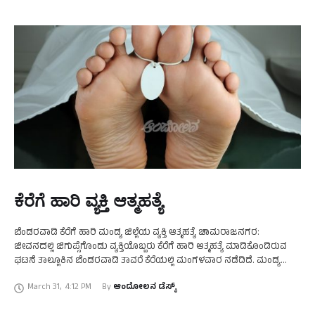
ಕೆರೆಗೆ ಹಾರಿ ವ್ಯಕ್ತಿ ಆತ್ಮಹತ್ಯೆ
ಬೆಂಡರವಾಡಿ ಕೆರೆಗೆ ಹಾರಿ ಮಂಡ್ಯ ಜಿಲ್ಲೆಯ ವ್ಯಕ್ತಿ ಆತ್ಮಹತ್ಯೆ ಚಾಮರಾಜನಗರ:
ಜೀವನದಲ್ಲಿ ಜಿಗುಪ್ಸೆಗೊಂಡು ವ್ಯಕ್ತಿಯೊಬ್ಬರು ಕೆರೆಗೆ ಹಾರಿ ಆತ್ಮಹತ್ಯೆ ಮಾಡಿಕೊಂಡಿರುವ
ಘಟನೆ ತಾಲ್ಲೂಕಿನ ಬೆಂಡರವಾಡಿ ತಾವರೆ ಕೆರೆಯಲ್ಲಿ ಮಂಗಳವಾರ ನಡೆದಿದೆ. ಮಂಡ್ಯ
ಜಿಲ್ಲೆಯ ಮಳವಳ್ಳಿ ತಾಲ್ಲೂಕಿನ ಮಾಗನೂರು ಗ್ರಾಮದ ಮಲ್ಲಿಕಾರ್ಜುನ (39) …
March 31
,
4:12 PM
By 
ಆಂದೋಲನ ಡೆಸ್ಕ್