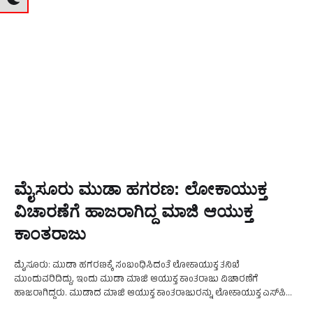
ಮೈಸೂರು ಮುಡಾ ಹಗರಣ: ಲೋಕಾಯುಕ್ತ
ವಿಚಾರಣೆಗೆ ಹಾಜರಾಗಿದ್ದ ಮಾಜಿ ಆಯುಕ್ತ
ಕಾಂತರಾಜು
ಮೈಸೂರು: ಮುಡಾ ಹಗರಣಕ್ಕೆ ಸಂಬಂಧಿಸಿದಂತೆ ಲೋಕಾಯುಕ್ತ ತನಿಖೆ
ಮುಂದುವರಿದಿದ್ದು, ಇಂದು ಮುಡಾ ಮಾಜಿ ಆಯುಕ್ತ ಕಾಂತರಾಜು ವಿಚಾರಣೆಗೆ
ಹಾಜರಾಗಿದ್ದರು. ಮುಡಾದ ಮಾಜಿ ಆಯುಕ್ತ ಕಾಂತರಾಜುರನ್ನು ಲೋಕಾಯುಕ್ತ ಎಸ್‌ಪಿ
ಉದೇಶ್‌ ವಿಚಾರಣೆ ನಡೆಸಿದ್ದಾರೆ. ವಿಚಾರಣೆ ನಡೆಸಿದ ಬಳಿಕ ಮಾಧ್ಯಮದವರೊಂದಿಗೆ