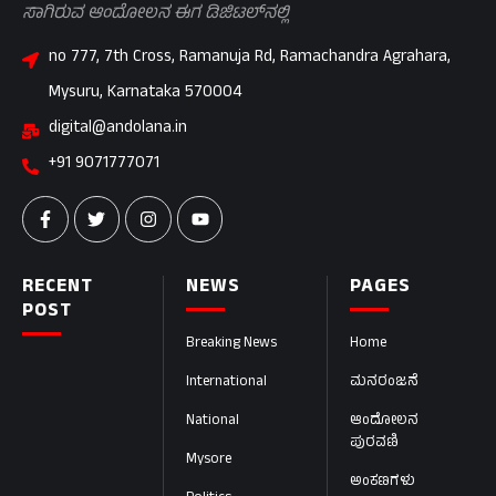
ಸಾಗಿರುವ ಆಂದೋಲನ ಈಗ ಡಿಜಿಟಲ್‌ನಲ್ಲಿ
no 777, 7th Cross, Ramanuja Rd, Ramachandra Agrahara,
Mysuru, Karnataka 570004
digital@andolana.in
+91 9071777071
RECENT
NEWS
PAGES
POST
Breaking News
Home
International
ಮನರಂಜನೆ
National
ಆಂದೋಲನ
ಪುರವಣಿ
Mysore
ಅಂಕಣಗಳು