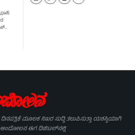
ರಧಾನಿ
ವರ
ಕ್‌
 ದಿನಪತ್ರಿಕೆ ಮೂಲಕ ನಿಖರ ಸುದ್ದಿ ತಲುಪಿಸುತ್ತಾ ಯಶಸ್ವಿಯಾಗಿ
 ಆಂದೋಲನ ಈಗ ಡಿಜಿಟಲ್‌ನಲ್ಲಿ