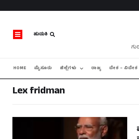
ಹುಡುಕಿ
ಗುರ
HOME
ಮೈಸೂರು
ಜಿಲ್ಲೆಗಳು
ರಾಜ್ಯ
ದೇಶ – ವಿದೇಶ
Lex fridman