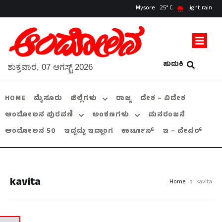
Mysore
25
light rain
ಹುಡುಕಿ
ಶುಕ್ರವಾರ, 07 ಆಗಸ್ಟ್ 2026
HOME
ಮೈಸೂರು
ಜಿಲ್ಲೆಗಳು
ರಾಜ್ಯ
ದೇಶ – ವಿದೇಶ
ಆಂದೋಲನ ಪುರವಣಿ
ಅಂಕಣಗಳು
ಮನರಂಜನೆ
ಆಂದೋಲನ 50
ಇದ್ದದ್ದು ಇದ್ಹಾಂಗ
ಕಾರ್ಟೂನ್
ಇ – ಪೇಪರ್
kavita
Home
kavita