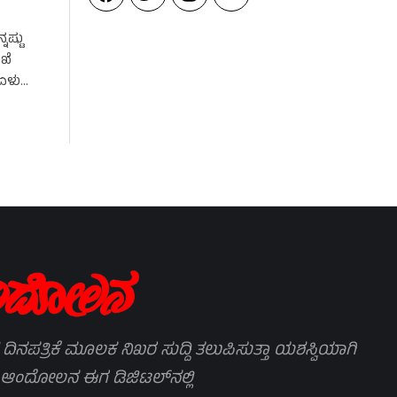
ಷ್ಟು
ಖೆ
 ಏಳು
 ದಿನಪತ್ರಿಕೆ ಮೂಲಕ ನಿಖರ ಸುದ್ದಿ ತಲುಪಿಸುತ್ತಾ ಯಶಸ್ವಿಯಾಗಿ
 ಆಂದೋಲನ ಈಗ ಡಿಜಿಟಲ್‌ನಲ್ಲಿ