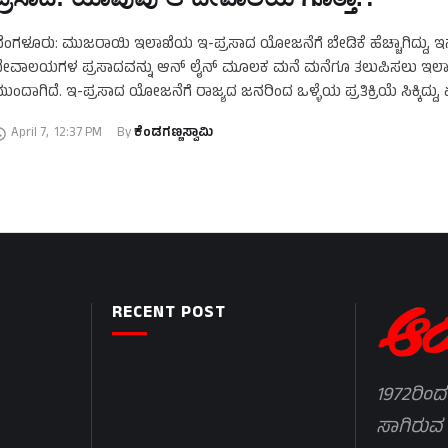
ೆಂಗಳೂರು: ಮುಜರಾಯಿ ಇಲಾಖೆಯ ಇ-ಪ್ರಸಾದ ಯೋಜನೆಗೆ ಬೇಡಿಕೆ ಹೆಚ್ಚಾಗಿದ್ದು, ಇನ್ನ
ೇವಾಲಯಗಳ ಪ್ರಸಾದವನ್ನು ಆನ್‌ ಲೈನ್‌ ಮೂಲಕ ಮನೆ ಮನೆಗೂ ತಲುಪಿಸಲು ಇಲಾ
ುಂದಾಗಿದೆ. ಇ-ಪ್ರಸಾದ ಯೋಜನೆಗೆ ರಾಜ್ಯದ ಜನರಿಂದ ಒಳ್ಳೆಯ ಪ್ರತಿಕ್ರಿಯೆ ಸಿಕ್ಕಿದ್ದು,
ೇವಸ್ಥಾನಗಳ ಪ್ರಸಾದಕ್ಕೆ ಬೇಡಿಕೆ ಹೆಚ್ಚಾಗಿದೆ. …
April 7
,
12:37 PM
By 
ಕೆಂಡಗಣ್ಣಸ್ವಾಮಿ
RECENT POST
1972ರಿಂದ
ಸಾಗಿರುವ