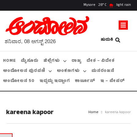
Mysore
28
light rain
ಹುಡುಕಿ
ಶನಿವಾರ, 08 ಆಗಸ್ಟ್ 2026
HOME
ಮೈಸೂರು
ಜಿಲ್ಲೆಗಳು
ರಾಜ್ಯ
ದೇಶ – ವಿದೇಶ
ಆಂದೋಲನ ಪುರವಣಿ
ಅಂಕಣಗಳು
ಮನರಂಜನೆ
ಆಂದೋಲನ 50
ಇದ್ದದ್ದು ಇದ್ಹಾಂಗ
ಕಾರ್ಟೂನ್
ಇ – ಪೇಪರ್
kareena kapoor
Home
kareena kapoor