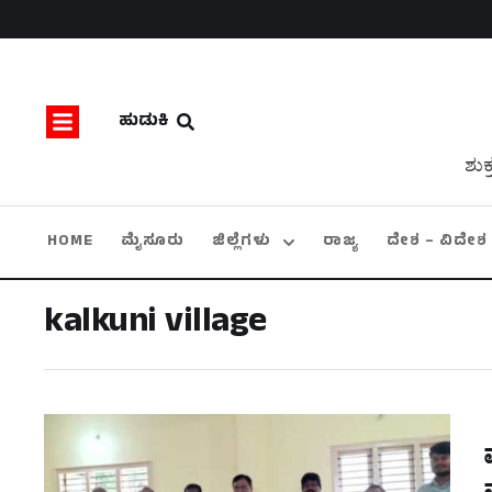
ಹುಡುಕಿ
ಶುಕ
HOME
ಮೈಸೂರು
ಜಿಲ್ಲೆಗಳು
ರಾಜ್ಯ
ದೇಶ – ವಿದೇಶ
kalkuni village