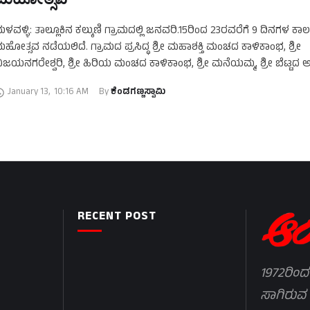
ಳವಳ್ಳಿ: ತಾಲ್ಲೂಕಿನ ಕಲ್ಕುಣಿ ಗ್ರಾಮದಲ್ಲಿ ಜನವರಿ.15ರಿಂದ 23ರವರೆಗೆ 9 ದಿನಗಳ ಕಾಲ
ಹೋತ್ಸವ ನಡೆಯಲಿದೆ. ಗ್ರಾಮದ ಪ್ರಸಿದ್ಧ ಶ್ರೀ ಮಹಾಶಕ್ತಿ ಮಂಚದ ಕಾಳಿಕಾಂಭ, ಶ್ರೀ
ಿಜಯನಗರೇಶ್ವರಿ, ಶ್ರೀ ಹಿರಿಯ ಮಂಚದ ಕಾಳಿಕಾಂಭ, ಶ್ರೀ ಮನೆಯಮ್ಮ, ಶ್ರೀ ಬೆಟ್ಟದ 
್ರೀ …
January 13
,
10:16 AM
By 
ಕೆಂಡಗಣ್ಣಸ್ವಾಮಿ
RECENT POST
1972ರಿಂದ
ಸಾಗಿರುವ