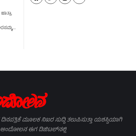
 ಜಾತ್ರಾ
ಅರಸಮ್ಮ,
 ದಿನಪತ್ರಿಕೆ ಮೂಲಕ ನಿಖರ ಸುದ್ದಿ ತಲುಪಿಸುತ್ತಾ ಯಶಸ್ವಿಯಾಗಿ
 ಆಂದೋಲನ ಈಗ ಡಿಜಿಟಲ್‌ನಲ್ಲಿ