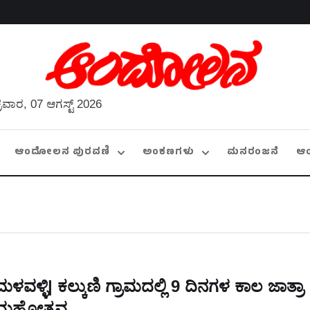
್ರವಾರ, 07 ಆಗಸ್ಟ್ 2026
ಆಂದೋಲನ ಪುರವಣಿ
ಅಂಕಣಗಳು
ಮನರಂಜನೆ
ಆ
ಮಳವಳ್ಳಿ| ಕಲ್ಕುಣಿ ಗ್ರಾಮದಲ್ಲಿ 9 ದಿನಗಳ ಕಾಲ ಜಾತ್ರಾ
ಮಹೋತ್ಸವ