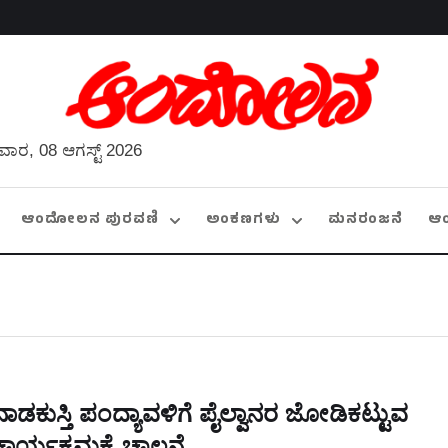
ವಾರ, 08 ಆಗಸ್ಟ್ 2026
ಆಂದೋಲನ ಪುರವಣಿ
ಅಂಕಣಗಳು
ಮನರಂಜನೆ
ಆ
ನಾಡಕುಸ್ತಿ ಪಂದ್ಯಾವಳಿಗೆ ಪೈಲ್ವಾನರ ಜೋಡಿಕಟ್ಟುವ
ಕಾರ್ಯಕ್ರಮಕ್ಕೆ ಚಾಲನೆ