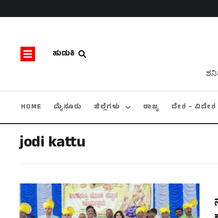
ಹುಡುಕಿ
ಶನಿ
HOME
ಮೈಸೂರು
ಜಿಲ್ಲೆಗಳು
ರಾಜ್ಯ
ದೇಶ – ವಿದೇಶ
jodi kattu