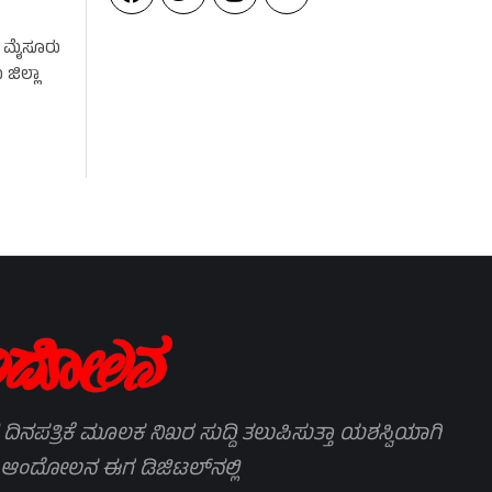
ರಿ ಮೈಸೂರು
ಜಿಲ್ಲಾ
 ದಿನಪತ್ರಿಕೆ ಮೂಲಕ ನಿಖರ ಸುದ್ದಿ ತಲುಪಿಸುತ್ತಾ ಯಶಸ್ವಿಯಾಗಿ
 ಆಂದೋಲನ ಈಗ ಡಿಜಿಟಲ್‌ನಲ್ಲಿ