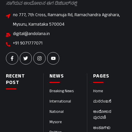
ಸಾಗಿರುವ ಆಂದೋಲನ ಈಗ ಡಿಜಿಟಲ್‌ನಲ್ಲಿ
no 777, 7th Cross, Ramanuja Rd, Ramachandra Agrahara,
Mysuru, Karnataka 570004
digital@andolana.in
+91 9071777071
RECENT
NEWS
PAGES
POST
Breaking News
Home
International
ಮನರಂಜನೆ
National
ಆಂದೋಲನ
ಪುರವಣಿ
Mysore
ಅಂಕಣಗಳು