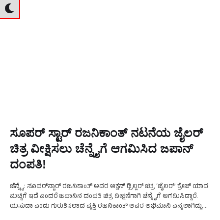
ಸೂಪರ್‌ ಸ್ಟಾರ್‌ ರಜನಿಕಾಂತ್ ನಟನೆಯ ಜೈಲರ್‌
ಚಿತ್ರ ವೀಕ್ಷಿಸಲು ಚೆನ್ನೈಗೆ ಆಗಮಿಸಿದ ಜಪಾನ್‌
ದಂಪತಿ!
ಚೆನ್ನೈ: ಸೂಪರ್‌ಸ್ಟಾರ್ ರಜನಿಕಾಂತ್ ಅವರ ಆಕ್ಷನ್ ಥ್ರಿಲ್ಲರ್ ಚಿತ್ರ ‘ಜೈಲರ್’ ಕ್ರೇಜ್ ಯಾವ
ಮಟ್ಟಿಗೆ ಇದೆ ಎಂದರೆ ಜಪಾನಿನ ದಂಪತಿ ಚಿತ್ರ ವೀಕ್ಷಣೆಗಾಗಿ ಚೆನ್ನೈಗೆ ಆಗಮಿಸಿದ್ದಾರೆ.
ಯಸುದಾ ಎಂದು ಗುರುತಿಸಲಾದ ವ್ಯಕ್ತಿ ರಜನಿಕಾಂತ್ ಅವರ ಅಭಿಮಾನಿ ಎನ್ನಲಾಗಿದ್ದು,
ಅವರು ತಮ್ಮ ಅಭಿಮಾನಿಗಳೊಂದಿಗೆ ರಜನಿ …