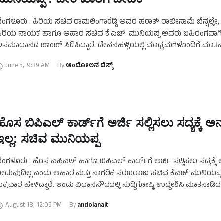
ೆಂಗಳೂರು : ಹಿರಿಯ ಸಚಿವ ರಾಮಲಿಂಗಾರೆಡ್ಡಿ ಅವರ ಹಠಾತ್ ರಾಜೀನಾಮೆ ಬೆನ್ನಲ್ಲೇ, ಮ
ಿರಿಯ ನಾಯಕ ಹಾಗೂ ಆಹಾರ ಸಚಿವ ಕೆ.ಎಚ್. ಮುನಿಯಪ್ಪ ಅವರು ಬಹಿರಂಗವಾ
ಸಮಾಧಾನದ ಬಾಂಬ್ ಸಿಡಿಸಿದ್ದಾರೆ. ದೇವನಹಳ್ಳಿಯಲ್ಲಿ ಮಾಧ್ಯಮಗಳೊಂದಿಗೆ ಮಾತ
ವರು, “ಖಾತೆ ಹಂಚಿಕೆಯಲ್ಲಿ ಸೀನಿಯಾರಿಟಿ ಕಾಯ್ದುಕೊಂಡಿಲ್ಲ, …
June 5
,
9:39 AM
By 
ಆಂದೋಲನ ಡೆಸ್ಕ್
ಹೊಸ ಬಿಪಿಎಲ್‌ ಕಾರ್ಡ್‌ಗೆ ಅರ್ಜಿ ಸಲ್ಲಿಸಲು ಸದ್ಯಕ್ಕೆ 
ಇಲ್ಲ: ಸಚಿವ ಮುನಿಯಪ್ಪ
ೆಂಗಳೂರು : ಹೊಸ ಎಪಿಎಲ್ ಹಾಗೂ ಬಿಪಿಎಲ್ ಕಾರ್ಡ್​​ಗೆ ಅರ್ಜಿ ಸಲ್ಲಿಸಲು ಸದ್ಯಕ್ಕ
ೀಡುವುದಿಲ್ಲ ಎಂದು ಆಹಾರ ಮತ್ತು ನಾಗರಿಕ ಸರಬರಾಜು ಸಚಿವ ಕೆಎಚ್‌ ಮುನಿಯಪ
ುಕ್ರವಾರ ಹೇಳಿದ್ದಾರೆ. ಇಂದು ವಿಧಾನಸೌಧದಲ್ಲಿ ಸುದ್ದಿಗೋಷ್ಠಿ ಉದ್ದೇಶಿಸಿ ಮಾತನಾಡ
ಚಿವರು, …
August 18
,
12:05 PM
By 
andolanait