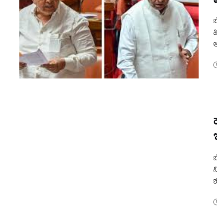
ಬ
ಹ
ಅ
ಅ
ಬ
ನ
ಶ
ಸ