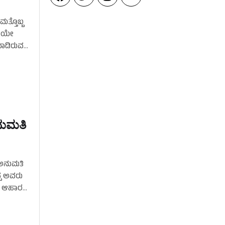
ತ್ತೊಬ್ಬ
ಗಿಯೇ
ನಾಡಿರುವ
ಅನುಮತಿ
ೆ ಅನುಮತಿ
್ಪ ಅವರು
ಿದ ಆಹಾರ