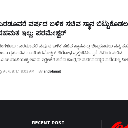
ಎರಡೂವರೆ ವರ್ಷದ ಬಳಿಕ ಸಚಿವ ಸ್ಥಾನ ಬಿಟ್ಟುಕೊಡಲು
ಸಹಮತ ಇಲ್ಲ: ಪರಮೇಶ್ವರ್‌
ೆಂಗಳೂರು : ಎರಡೂವರೆ ವರ್ಷದ ಬಳಿಕ ಸಚಿವ ಸ್ಥಾನವನ್ನು ಬಿಟ್ಟುಕೊಡಲು ನನ್ನ ಸ
ಂದು ಗೃಹಸಚಿವ ಡಾ.ಜಿ.ಪರಮೇಶ್ವರ್ ವಿರೋಧ ವ್ಯಕ್ತಪಡಿಸಿದ್ದಾರೆ. ಹಿರಿಯ ಸಚಿವ
ೆ.ಎಚ್.ಮುನಿಯಪ್ಪ ಅವರು ಇತ್ತೀಚೆಗೆ ನಡೆದ ಕಾಂಗ್ರೆಸ್ ಸರ್ವಸದಸ್ಯರ ಸಭೆಯಲ್ಲಿ ನೀ
ೇಳಿಕೆಗೆ ಪರಮೇಶ್ವರ್, ಬಹಿರಂಗ ಅಸಮಾಧಾನ …
August 17
,
9:03 AM
By 
andolanait
RECENT POST