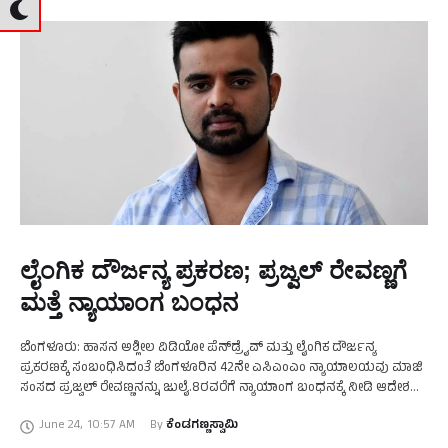
ಲೈಂಗಿಕ ದೌರ್ಜನ್ಯ ಪ್ರಕರಣ; ಪ್ರಜ್ವಲ್‌ ರೇವಣ್ಣಗೆ
ಮತ್ತೆ ನ್ಯಾಯಾಂಗ ಬಂಧನ
ಬೆಂಗಳೂರು: ಹಾಸನ ಅಶ್ಲೀಲ ವಿಡಿಯೋ ಪೆನ್‌ಡ್ರೈವ್‌ ಮತ್ತು ಲೈಂಗಿಕ ದೌರ್ಜನ್ಯ
ಪ್ರಕರಣಕ್ಕೆ ಸಂಬಂಧಿಸಿದಂತೆ ಬೆಂಗಳೂರಿನ 42ನೇ ಎಸಿಎಂಎಂ ನ್ಯಾಯಾಲಯವು ಮಾಜಿ
ಸಂಸದ ಪ್ರಜ್ವಲ್‌ ರೇವಣ್ಣನನ್ನು ಜುಲೈ.8ರವರೆಗೆ ನ್ಯಾಯಾಂಗ ಬಂಧನಕ್ಕೆ ನೀಡಿ ಆದೇಶ
ಹೊರಡಿಸಿದೆ. ಹಾಸನದಲ್ಲಿ ವೈರಲ್‌ ಆದ ಅಶ್ಲೀಲ ವಿಡಿಯೋ ಹಾಗೂ …
June 24
,
10:57 AM
By 
ಕೆಂಡಗಣ್ಣಸ್ವಾಮಿ