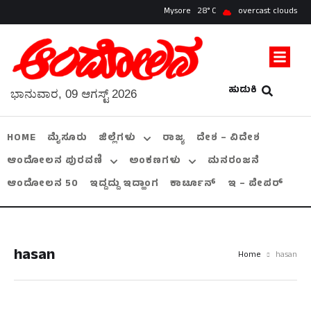
Mysore
28
overcast clouds
ಹುಡುಕಿ
ಭಾನುವಾರ, 09 ಆಗಸ್ಟ್ 2026
HOME
ಮೈಸೂರು
ಜಿಲ್ಲೆಗಳು
ರಾಜ್ಯ
ದೇಶ – ವಿದೇಶ
ಆಂದೋಲನ ಪುರವಣಿ
ಅಂಕಣಗಳು
ಮನರಂಜನೆ
ಆಂದೋಲನ 50
ಇದ್ದದ್ದು ಇದ್ಹಾಂಗ
ಕಾರ್ಟೂನ್
ಇ – ಪೇಪರ್
hasan
Home
hasan