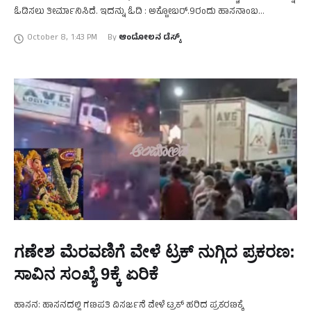
ಓಡಿಸಲು ತೀರ್ಮಾನಿಸಿದೆ. ಇದನ್ನು ಓದಿ : ಅಕ್ಟೋಬರ್.‌9ರಂದು ಹಾಸನಾಂಬ
ದೇವಾಲಯ ಬಾಗಿಲು ಓಪನ್‌ ಮೈಸೂರು ನಗರದಿಂದ ೩೦, ಮೈಸೂರು ಗ್ರಾಮಾಂತರ ೨೦,
October 8
,
1:43 PM
By 
ಆಂದೋಲನ ಡೆಸ್ಕ್
…
ಗಣೇಶ ಮೆರವಣಿಗೆ ವೇಳೆ ಟ್ರಕ್‌ ನುಗ್ಗಿದ ಪ್ರಕರಣ:
ಸಾವಿನ ಸಂಖ್ಯೆ 9ಕ್ಕೆ ಏರಿಕೆ
ಹಾಸನ: ಹಾಸನದಲ್ಲಿ ಗಣಪತಿ ವಿಸರ್ಜನೆ ವೇಳೆ ಟ್ರಕ್‌ ಹರಿದ ಪ್ರಕರಣಕ್ಕೆ