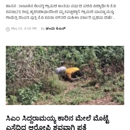
ಹಾಸನ : ತಾಲೂಕಿನ ಕೆಲವತ್ತಿ ಗ್ರಾಮದ ಅಂತಿಮ ವರ್ಷದ ಪದವಿ ವಿದ್ಯಾರ್ಥಿನಿ ಕೆ.ವಿ
ಕವನಾ(21) ತೀವ್ರ ಹೃದಯಾಘಾತದಿಂದ ಮೃತಪಟ್ಟಿದ್ದಾರೆ. ಗ್ರಾಮದ ಪಾಪಣ್ಣ ಮತ್ತು
ಗಾಯಿತ್ರಿ ದಂಪತಿ ಪುತ್ರಿ ಕೆ.ವಿ ಕವನಾ ನಗರದ ಮಹಿಳಾ ಸರ್ಕಾರಿ ಪ್ರಥಮ ದರ್ಜೆ
ಕಾಲೇಜಿನಲ್ಲಿ ಅಂತಿಮ ವರ್ಷದ …
May 29
,
4:06 PM
By 
ಚಂದು ಸಿಎನ್
ಸಿಎಂ ಸಿದ್ದರಾಮಯ್ಯ ಕಾರಿನ ಮೇಲೆ ಮೊಟ್ಟೆ
ಎಸೆದಿದ್ದ ಆರೋಪಿ ಶವವಾಗಿ ಪತ್ತೆ