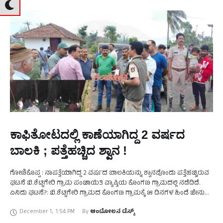
ಕಾಫಿತೋಟದಲ್ಲಿ ಕಾಣೆಯಾಗಿದ್ದ 2 ವರ್ಷದ
ಬಾಲಕಿ ; ಪತ್ತೆಹಚ್ಚಿದ ಶ್ವಾನ !
ಗೋಣಿಕೊಪ್ಪ : ನಾಪತ್ತೆಯಾಗಿದ್ದ 2 ವರ್ಷದ ಬಾಲಕಿಯನ್ನು ಶ್ವಾನವೊಂದು ಪತ್ತೆಹಚ್ಚಿರುವ
ಘಟನೆ ಬಿ.ಶೆಟ್ಟಿಗೇರಿ ಗ್ರಾಮ ಪಂಚಾಯಿತಿ ವ್ಯಾಪ್ತಿಯ ಕೊಂಗಣ ಗ್ರಾಮದಲ್ಲಿ ನಡೆದಿದೆ.
ಏನಿದು ಘಟನೆ?: ಬಿ.ಶೆಟ್ಟಿಗೇರಿ ಗ್ರಾಮದ ಕೊಂಗಣ ಗ್ರಾಮಕ್ಕೆ ೫ ದಿನಗಳ ಹಿಂದೆ ಜೇನು
ಕುರುಬರ ಸುನಿಲ್ ಹಾಗೂ ನಾಗಿಣಿ …
December 1
,
1:54 PM
By 
ಆಂದೋಲನ ಡೆಸ್ಕ್