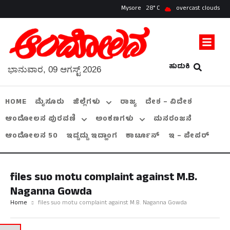
Mysore
28
overcast clouds
ಹುಡುಕಿ
ಭಾನುವಾರ, 09 ಆಗಸ್ಟ್ 2026
HOME
ಮೈಸೂರು
ಜಿಲ್ಲೆಗಳು
ರಾಜ್ಯ
ದೇಶ – ವಿದೇಶ
ಆಂದೋಲನ ಪುರವಣಿ
ಅಂಕಣಗಳು
ಮನರಂಜನೆ
ಆಂದೋಲನ 50
ಇದ್ದದ್ದು ಇದ್ಹಾಂಗ
ಕಾರ್ಟೂನ್
ಇ – ಪೇಪರ್
files suo motu complaint against M.B.
Naganna Gowda
Home
files suo motu complaint against M.B. Naganna Gowda