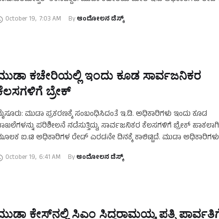
ಡೆಸಿರುವ ವಿಚಾರಕ್ಕೆ …
October 19
,
7:03 AM
By 
ಆಂದೋಲನ ಡೆಸ್ಕ್
ಮುಡಾ ಕಚೇರಿಯಲ್ಲಿ ಇಂದು ಕೂಡ ಸಾರ್ವಜನಿಕರ
ಕೆಲಸಗಳಿಗೆ ಬ್ರೇಕ್
ೈಸೂರು: ಮುಡಾ ಪ್ರಕರಣಕ್ಕೆ ಸಂಬಂಧಿಸಿದಂತೆ ಇ.ಡಿ. ಅಧಿಕಾರಿಗಳು ಇಂದು ಕೂಡ
ಾಖಲೆಗಳನ್ನು ಪರಿಶೀಲನೆ ನಡೆಸುತ್ತಿದ್ದು, ಸಾರ್ವಜನಿಕರ ಕೆಲಸಗಳಿಗೆ ಬ್ರೇಕ್‌ ಹಾಕಲಾಗ
ೂಲಕ ಐ.ಟಿ ಅಧಿಕಾರಿಗಳ ರೇಡ್‌ ಎರಡನೇ ದಿನಕ್ಕೆ ಕಾಲಿಟ್ಟಿದೆ. ಮುಡಾ ಅಧಿಕಾರಿಗಳು
ನಿಖೆಗೆ ಸಂಪೂರ್ಣ ಸಹಕಾರ ನೀಡುತ್ತಿದ್ದಾರೆ …
October 19
,
6:41 AM
By 
ಆಂದೋಲನ ಡೆಸ್ಕ್
ಮುಡಾ ಕೇಸ್‌ನಲ್ಲಿ ಸಿಎಂ ಸಿದ್ದರಾಮಯ್ಯ ಪತ್ನಿ ಪಾರ್ವತಿಗ