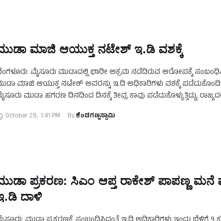
ಮುಡಾ ಮಾಜಿ ಆಯುಕ್ತ ನಟೇಶ್‌ ಇ.ಡಿ ವಶಕ್ಕೆ
ೆಂಗಳೂರು: ಮೈಸೂರು ಮುಡಾದಲ್ಲಿ ಭಾರೀ ಅಕ್ರಮ ನಡೆದಿರುವ ಆರೋಪಕ್ಕೆ ಸಂಬಂಧಿ
ುಡಾ ಮಾಜಿ ಆಯುಕ್ತ ನಟೇಶ್‌ ಅವರನ್ನು ಇ.ಡಿ ಅಧಿಕಾರಿಗಳು ವಶಕ್ಕೆ ಪಡೆದುಕೊಂಡಿದ್
ೈಸೂರು ಮುಡಾ ಹಗರಣ ದಿನದಿಂದ ದಿನಕ್ಕೆ ತೀವ್ರ ಕಾವು ಪಡೆದುಕೊಳ್ಳುತ್ತಿದ್ದು, ರಾಜ್ಯದಲ್ಲಿ
ರ್ಚಾ ವಿಷಯವಾಗಿ ಹೊರಹೊಮ್ಮಿದೆ. …
October 29
,
1:41 PM
By 
ಕೆಂಡಗಣ್ಣಸ್ವಾಮಿ
ಮುಡಾ ಪ್ರಕರಣ: ಸಿಎಂ ಆಪ್ತ ರಾಕೇಶ್‌ ಪಾಪಣ್ಣ ಮನೆ
ಇ.ಡಿ ದಾಳಿ
ೈಸೂರು: ಮುಡಾ ಪ್ರಕರಣಕ್ಕೆ ಸಂಬಂಧಿಸಿದಂತೆ ಇ.ಡಿ ಅಧಿಕಾರಿಗಳು ಇಂದು ಬೆಳಿಗ್ಗೆ 9 ಕಡ