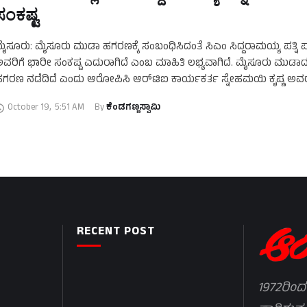
ಸಂಕಷ್ಟ
ೈಸೂರು: ಮೈಸೂರು ಮುಡಾ ಹಗರಣಕ್ಕೆ ಸಂಬಂಧಿಸಿದಂತೆ ಸಿಎಂ ಸಿದ್ದರಾಮಯ್ಯ ಪತ್ನಿ ಪ
ವರಿಗೆ ಭಾರೀ ಸಂಕಷ್ಟ ಎದುರಾಗಿದೆ ಎಂಬ ಮಾಹಿತಿ ಲಭ್ಯವಾಗಿದೆ. ಮೈಸೂರು ಮುಡಾದಲ
ಗರಣ ನಡೆದಿದೆ ಎಂದು ಆರೋಪಿಸಿ ಆರ್‌ಟಿಐ ಕಾರ್ಯಕರ್ತ ಸ್ನೇಹಮಯಿ ಕೃಷ್ಣ ಅವರು
ದೂರು …
October 19
,
5:51 AM
By 
ಕೆಂಡಗಣ್ಣಸ್ವಾಮಿ
RECENT POST
1972ರಿಂದ