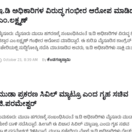
ಇ.ಡಿ ಅಧಿಕಾರಿಗಳ ವಿರುದ್ಧ ಗಂಭೀರ ಆರೋಪ ಮಾಡಿ
ಎಂ.ಲಕ್ಷ್ಮಣ್‌
ೈಸೂರು: ಮೈಸೂರು ಮುಡಾ ಹಗರಣಕ್ಕೆ ಸಂಬಂಧಿಸಿದಂತೆ ಇ.ಡಿ ಅಧಿಕಾರಿಗಳ ವಿರುದ್ಧ ಕೆ
ಕ್ತಾರ ಎಂ.ಲಕ್ಷ್ಮಣ್‌ ಗಂಭೀರ ಆರೋಪ ಮಾಡಿದ್ದಾರೆ. ಈ ಕುರಿತು ಮೈಸೂರಿನ ಕಾಂಗ್ರೆಸ್‌
ಚೇರಿಯಲ್ಲಿ ಸುದ್ದಿಗೋಷ್ಠಿ ನಡೆಸಿ ಮಾತನಾಡಿದ ಅವರು, ಇ.ಡಿ ಅಧಿಕಾರಿಗಳು ಸಾಕ್ಷಿ ಮತ್
ಾಖಲೆಗಳನ್ನು ಸೃಷ್ಟಿ ಮಾಡುವ …
October 23
,
8:39 AM
By 
ಕೆಂಡಗಣ್ಣಸ್ವಾಮಿ
ಮುಡಾ ಪ್ರಕರಣ ಸಿವಿಲ್ ಮ್ಯಾಟ್ರೂ ಎಂದ ಗೃಹ ಸಚಿವ
ಜಿ.ಪರಮೇಶ್ವರ್
ುಮಕೂರು: ಮುಡಾ ಹಗರಣಕ್ಕೆ ಸಂಬಂಧಿಸಿದಂತೆ ಇ.ಡಿ ಅಧಿಕಾರಿಗಳು ಮೈಸೂರು ಮುಡ
ೇಲೆ ದಾಳಿ ನಡೆಸಿದ್ದಾರೆ. ಹೀಗಾಗಿ ಈ ವಿಚಾರ ಸಿವಿಲ್‌ ಮ್ಯಾಟ್ರೂ ಎಂದು ಗೃಹ ಸಚಿವ
ಾ.ಜಿ.ಪರಮೇಶ್ವರ್‌ ತಿಳಿಸಿದ್ದಾರೆ. ಮುಡಾ ಕಚೇರಿಯ ಮೇಲೆ ಇ.ಡಿ ಅಧಿಕಾರಿಗಳು ರೇಡ್‌