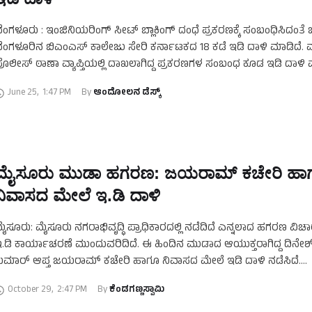
ೆಂಗಳೂರು : ಇಂಜಿನಿಯರಿಂಗ್ ಸೀಟ್ ಬ್ಲಾಕಿಂಗ್ ದಂಧೆ ಪ್ರಕರಣಕ್ಕೆ ಸಂಬಂಧಿಸಿದಂತ
ೆಂಗಳೂರಿನ ಬಿಎಂಎಸ್ ಕಾಲೇಜು ಸೇರಿ ಕರ್ನಾಟಕದ 18 ಕಡೆ ಇಡಿ ದಾಳಿ ಮಾಡಿದೆ. ಮಲ
ೊಲೀಸ್ ಠಾಣಾ ವ್ಯಾಪ್ತಿಯಲ್ಲಿ ದಾಖಲಾಗಿದ್ದ ಪ್ರಕರಣಗಳ ಸಂಬಂಧ ಕೂಡ ಇಡಿ ದಾಳಿ ಮಾ
…
June 25
,
1:47 PM
By 
ಆಂದೋಲನ ಡೆಸ್ಕ್
ಮೈಸೂರು ಮುಡಾ ಹಗರಣ: ಜಯರಾಮ್‌ ಕಚೇರಿ ಹಾ
ನಿವಾಸದ ಮೇಲೆ ಇ.ಡಿ ದಾಳಿ
ೈಸೂರು: ಮೈಸೂರು ನಗರಾಭಿವೃದ್ಧಿ ಪ್ರಾಧಿಕಾರದಲ್ಲಿ ನಡೆದಿದೆ ಎನ್ನಲಾದ ಹಗರಣ ವಿಚ
.ಡಿ ಕಾರ್ಯಾಚರಣೆ ಮುಂದುವರಿದಿದೆ. ಈ ಹಿಂದಿನ ಮುಡಾದ ಆಯುಕ್ತರಾಗಿದ್ದ ದಿನೇಶ್
ುಮಾರ್‌ ಆಪ್ತ ಜಯರಾಮ್‌ ಕಚೇರಿ ಹಾಗೂ ನಿವಾಸದ ಮೇಲೆ ಇಡಿ ದಾಳಿ ನಡೆಸಿದೆ.
ುವೆಂಪುನಗರದಲ್ಲಿರುವ ಜಯರಾಮ್‌ ಕಚೇರಿ ಹಾಗೂ …
October 29
,
2:47 PM
By 
ಕೆಂಡಗಣ್ಣಸ್ವಾಮಿ