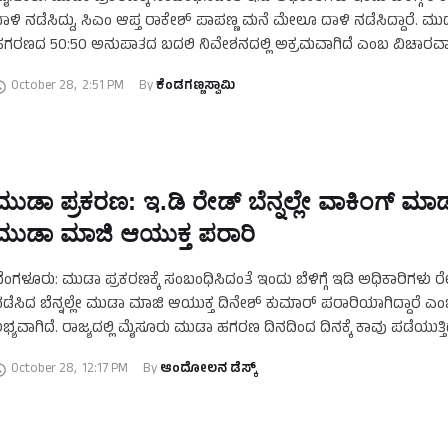
ಾಳಿ ನಡೆಸಿದ್ದು, ಸಿಎಂ ಆಪ್ತ ರಾಕೇಶ್‌ ಪಾಪಣ್ಣ ಮನೆ ಮೇಲೂ ದಾಳಿ ನಡೆಸಿದ್ದಾರೆ. ಮು
ಗರಣದ 50:50 ಅನುಪಾತದ ಬದಲಿ ನಿವೇಶನದಲ್ಲಿ ಅಕ್ರಮವಾಗಿದೆ ಎಂಬ ವಿಚಾರವಾ
ಾಕೇಶ್‌ …
October 28
,
2:51 PM
By 
ಕೆಂಡಗಣ್ಣಸ್ವಾಮಿ
ಮುಡಾ ಪ್ರಕರಣ: ಇ.ಡಿ ರೇಡ್‌ ಬೆನ್ನಲ್ಲೇ ವಾಕಿಂಗ್‌ ಮಾಡುತ
ಮುಡಾ ಮಾಜಿ ಆಯುಕ್ತ ಪರಾರಿ
ೆಂಗಳೂರು: ಮುಡಾ ಪ್ರಕರಣಕ್ಕೆ ಸಂಬಂಧಿಸಿದಂತೆ ಇಂದು ಬೆಳಿಗ್ಗೆ ಇಡಿ ಅಧಿಕಾರಿಗಳು ರ
ಡೆಸಿದ ಬೆನ್ನಲ್ಲೇ ಮುಡಾ ಮಾಜಿ ಆಯುಕ್ತ ದಿನೇಶ್‌ ಕುಮಾರ್‌ ಪರಾರಿಯಾಗಿದ್ದಾರೆ ಎ
ಭ್ಯವಾಗಿದೆ. ರಾಜ್ಯದಲ್ಲಿ ಮೈಸೂರು ಮುಡಾ ಹಗರಣ ದಿನದಿಂದ ದಿನಕ್ಕೆ ಕಾವು ಪಡೆಯುತ್ತಿದ್
ಂದಲ್ಲಾ ಒಂದು …
October 28
,
12:17 PM
By 
ಆಂದೋಲನ ಡೆಸ್ಕ್