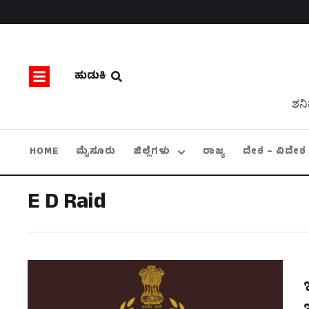
ಹುಡುಕಿ
ಶನಿ
HOME
ಮೈಸೂರು
ಜಿಲ್ಲೆಗಳು
ರಾಜ್ಯ
ದೇಶ – ವಿದೇಶ
E D Raid