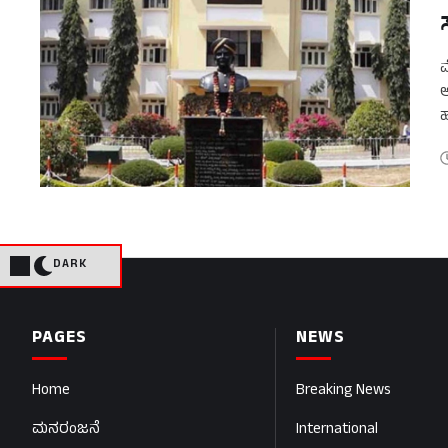
ಮ
ಅ
ಹ
DARK
PAGES
NEWS
Home
Breaking News
ಮನರಂಜನೆ
International