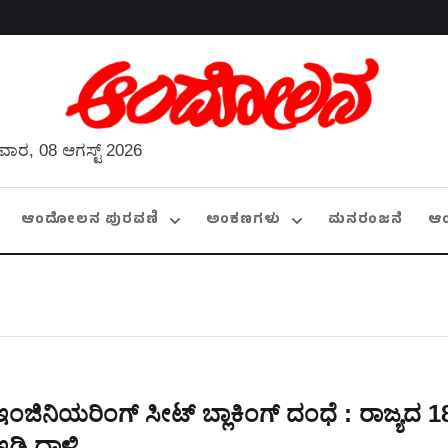
ವಾರ, 08 ಆಗಸ್ಟ್ 2026
ಆಂದೋಲನ ಪುರವಣಿ
ಅಂಕಣಗಳು
ಮನರಂಜನೆ
ಆ
ಇಂಜಿನಿಯರಿಂಗ್ ಸೀಟ್ ಬ್ಲಾಕಿಂಗ್ ದಂಧೆ : ರಾಜ್ಯದ 1
ಇಡಿ ದಾಳಿ