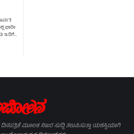
ಾರ್ವತಿ
್ಲಿ ಭಾರೀ
 ಇ.ಡಿಗೆ
 ದಿನಪತ್ರಿಕೆ ಮೂಲಕ ನಿಖರ ಸುದ್ದಿ ತಲುಪಿಸುತ್ತಾ ಯಶಸ್ವಿಯಾಗಿ