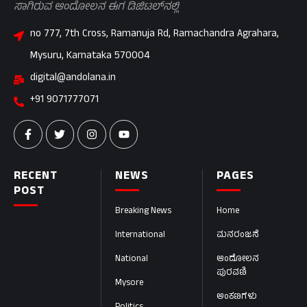
ಸಾಗಿರುವ ಆಂದೋಲನ ಈಗ ಡಿಜಿಟಲ್‌ನಲ್ಲಿ
no 777, 7th Cross, Ramanuja Rd, Ramachandra Agrahara,
Mysuru, Karnataka 570004
digital@andolana.in
+91 9071777071
RECENT
NEWS
PAGES
POST
Breaking News
Home
International
ಮನರಂಜನೆ
National
ಆಂದೋಲನ
ಪುರವಣಿ
Mysore
ಅಂಕಣಗಳು