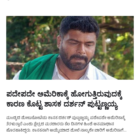
ಪದೇಪದೇ ಅಮೆರಿಕಾಕ್ಕೆ ಹೋಗುತ್ತಿರುವುದಕ್ಕೆ
ಕಾರಣ ಕೊಟ್ಟ ಶಾಸಕ ದರ್ಶನ್‌ ಪುಟ್ಟಣ್ಣಯ್ಯ
ಮಂಡ್ಯದ ಮೇಲುಕೋಟೆಯ ಶಾಸಕ ದರ್ಶನ್‌ ಪುಟ್ಟಣ್ಣಯ್ಯ ಪದೇಪದೇ ಅಮೆರಿಕಾಕ್ಕೆ
ತೆರಳುತ್ತಾರೆ ಎಂದು ಕ್ಷೇತ್ರದ ಮತದಾರರು ಕೆಲ ದಿನಗಳ ಹಿಂದೆ ಅಸಮಾಧಾನ
ಹೊರಹಾಕಿದ್ದರು. ಶಾಸಕನಾಗಿ ಆಯ್ಕೆಯಾದ ಮೇಲೆ ನಾಲ್ಕನೇ ಬಾರಿಗೆ ಅಮೆರಿಕಾಗೆ
ತೆರಳಿದ್ದಾಗ ಮಾಧ್ಯಮದಲ್ಲಿಯೂ ಸುದ್ದಿಯಾಗಿತ್ತು. ಈ ಕುರಿತು ಇದೀಗ ದರ್ಶನ್‌