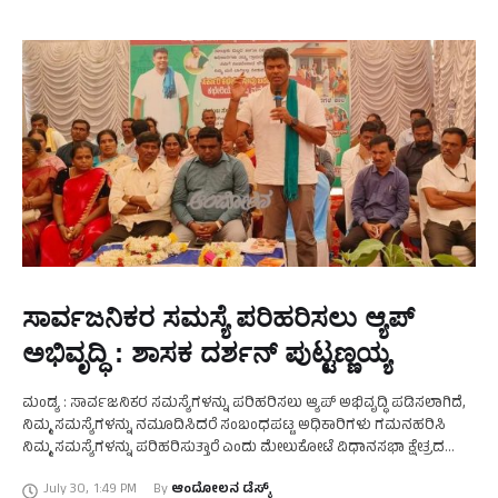
ಸಾರ್ವಜನಿಕರ ಸಮಸ್ಯೆ ಪರಿಹರಿಸಲು ಆ್ಯಪ್
ಅಭಿವೃದ್ಧಿ : ಶಾಸಕ ದರ್ಶನ್ ಪುಟ್ಟಣ್ಣಯ್ಯ
ಮಂಡ್ಯ : ಸಾರ್ವಜನಿಕರ ಸಮಸ್ಯೆಗಳನ್ನು ಪರಿಹರಿಸಲು ಆ್ಯಪ್ ಅಭಿವೃದ್ಧಿ ಪಡಿಸಲಾಗಿದೆ,
ನಿಮ್ಮ ಸಮಸ್ಯೆಗಳನ್ನು ನಮೂದಿಸಿದರೆ ಸಂಬಂಧಪಟ್ಟ ಅಧಿಕಾರಿಗಳು ಗಮನಹರಿಸಿ
ನಿಮ್ಮ ಸಮಸ್ಯೆಗಳನ್ನು ಪರಿಹರಿಸುತ್ತಾರೆ ಎಂದು ಮೇಲುಕೋಟೆ ವಿಧಾನಸಭಾ ಕ್ಷೇತ್ರದ
ಶಾಸಕ ದರ್ಶನ್ ಪುಟ್ಟಣ್ಣಯ್ಯ ಹೇಳಿದರು. ಇಂದು (ಜು.30) ದುದ್ದ ಗ್ರಾಮ ಪಂಚಾಯಿತಿ …
July 30
,
1:49 PM
By 
ಆಂದೋಲನ ಡೆಸ್ಕ್