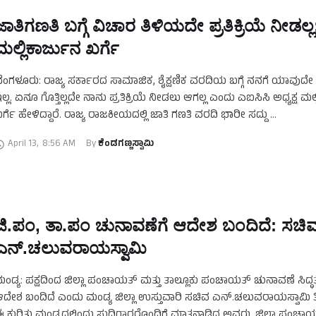
ಜಾತಿಗಣತಿ ಬಗ್ಗೆ ವಿಚಾರ ತಿಳಿಯದೇ ಪ್ರತಿಕ್ರಿಯೆ ನೀಡಲ್ಲ
ಮಲ್ಲಿಕಾರ್ಜುನ ಖರ್ಗೆ
ೆಂಗಳೂರು: ರಾಜ್ಯ ಸರ್ಕಾರದ ಸಾಮಾಜಿಕ, ಶೈಕ್ಷಣಿಕ ವರದಿಯ ಬಗ್ಗೆ ನನಗೆ ಯಾವುದೇ
ಲ್ಲ. ಏನೂ ಗೊತ್ತಿಲ್ಲದೇ ನಾನು ಪ್ರತಿಕ್ರಿಯೆ ನೀಡಲು ಆಗಲ್ಲ ಎಂದು ಎಐಸಿಸಿ ಅಧ್ಯಕ್ಷ ಮಲ
ರ್ಗೆ ಹೇಳಿದ್ದಾರೆ. ರಾಜ್ಯ ರಾಜಕೀಯದಲ್ಲಿ ಜಾತಿ ಗಣತಿ ವರದಿ ಭಾರೀ ಸದ್ದು …
April 13
,
8:56 AM
By 
ಕೆಂಡಗಣ್ಣಸ್ವಾಮಿ
ಜಿ.ಪಂ,‌ ತಾ.ಪಂ ಚುನಾವಣೆಗೆ ಆದೇಶ ಬಂದಿದೆ: ಸಚಿ
ಎನ್.ಚಲುವರಾಯಸ್ವಾಮಿ
ಂಡ್ಯ: ಪಕ್ಷದಿಂದ ಜಿಲ್ಲಾ ಪಂಚಾಯತ್ ಮತ್ತು ತಾಲ್ಲೂಕು ಪಂಚಾಯತ್ ಚುನಾವಣೆ ಸಿದ್ಧತ
ದೇಶ ಬಂದಿದೆ ಎಂದು ಮಂಡ್ಯ ಜಿಲ್ಲಾ ಉಸ್ತುವಾರಿ ಸಚಿವ ಎನ್.ಚಲುವರಾಯಸ್ವಾಮಿ ತಿಳಿ
 ಕುರಿತು ಮಂಡ್ಯದಲ್ಲಿಂದು ಸುದ್ದಿಗಾರರೊಂದಿಗೆ ಮಾತನಾಡಿದ ಅವರು, ಜಿಲ್ಲಾ ಪಂಚಾಯ