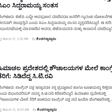
ಸಿಎಂ ಸಿದ್ದರಾಮಯ್ಯ ಸಂತಸ
ೆಂಗಳೂರು: ಬಿಜೆಪಿ ಎಷ್ಟೇ ಅಪಪ್ರಚಾರ ಮಾಡಿದರೂ ಜನರಿಗೆ ಗ್ಯಾರಂಟಿ ಯೋಜನೆಗಳ
ೇರವಾಗಿ ತಲುಪುತ್ತಿವೆ ಎಂದು ಸಿಎಂ ಸಿದ್ದರಾಮಯ್ಯ ಸಂತಸ ವ್ಯಕ್ತಪಡಿಸಿದ್ದಾರೆ. ಈ ಕುರಿ
ಿಧಾನಸಭೆಯಲ್ಲಿ ಮಾತನಾಡಿದ ಅವರು, ಬಿಜೆಪಿಯವರು ಸುಳ್ಳು ಆಪಾದನೆ ಮಾಡಿದ್ದಾರ
ದನ್ನು ನಂಬಿಲ್ಲ. ಚನ್ನಪಟ್ಟಣ, ಶಿಗ್ಗಾವಿ ಹಾಗೂ …
March 17
,
2:30 PM
By 
ಕೆಂಡಗಣ್ಣಸ್ವಾಮಿ
ಹಿಮಾಚಲ ಪ್ರದೇಶದಲ್ಲಿ ಶೌಚಾಲಯಗಳ ಮೇಲೆ ಕಾಂಗ್ರೆ
ತೆರಿಗೆ: ಸಿಡಿದೆದ್ದ ಸಿ.ಟಿ.ರವಿ
ೆಂಗಳೂರು: ಕಾಂಗ್ರೆಸ್‌ ಪಕ್ಷ ಇನ್ನಾದರೂ ತನ್ನ ಭ್ರಷ್ಟಾಚಾರ ಹಾಗೂ ಲೂಟಿಯನ್ನು ನಿಲ್ಲಿಸ
ಂದು ವಿಧಾನಪರಿಷತ್‌ ಸದಸ್ಯ ಸಿ.ಟಿ.ರವಿ ಕಿಡಿಕಾರಿದ್ದಾರೆ. ಹಿಮಾಚಲ ಪ್ರದೇಶದಲ್ಲಿ
ೌಚಾಲಯಗಳ ಮೇಲೆ ತೆರಿಗೆ ಹಾಕಿರುವ ಕಾಂಗ್ರೆಸ್‌ ಪಕ್ಷ ನಡೆ ಖಂಡಿಸಿ ಬೆಂಗಳೂರಿನಲ್ಲಿ
ಾಧ್ಯಮದವರೊಂದಿಗೆ ಮಾತನಾಡಿದ ಎಂಎಲ್‌ಸಿ ಸಿ.ಟಿ.ರವಿ ಅವರು, …
March 12
,
8:03 AM
By 
ಕೆಂಡಗಣ್ಣಸ್ವಾಮಿ