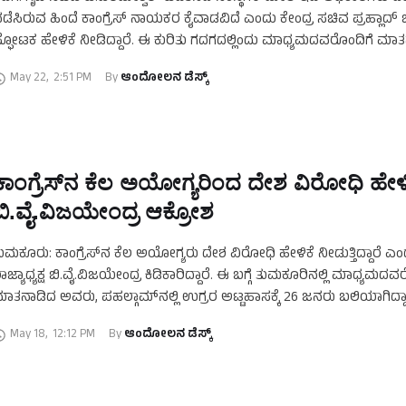
ಡೆಸಿರುವ ಹಿಂದೆ ಕಾಂಗ್ರೆಸ್‌ ನಾಯಕರ ಕೈವಾಡವಿದೆ ಎಂದು ಕೇಂದ್ರ ಸಚಿವ ಪ್ರಹ್ಲಾದ್‌
್ಫೋಟಕ ಹೇಳಿಕೆ ನೀಡಿದ್ದಾರೆ. ಈ ಕುರಿತು ಗದಗದಲ್ಲಿಂದು ಮಾಧ್ಯಮದವರೊಂದಿಗೆ ಮಾ
ವರು, ಇಡಿ …
May 22
,
2:51 PM
By 
ಆಂದೋಲನ ಡೆಸ್ಕ್
ಕಾಂಗ್ರೆಸ್‌ನ ಕೆಲ ಅಯೋಗ್ಯರಿಂದ ದೇಶ ವಿರೋಧಿ ಹೇಳಿ
ಬಿ.ವೈ.ವಿಜಯೇಂದ್ರ ಆಕ್ರೋಶ
ುಮಕೂರು: ಕಾಂಗ್ರೆಸ್‌ನ ಕೆಲ ಅಯೋಗ್ಯರು ದೇಶ ವಿರೋಧಿ ಹೇಳಿಕೆ ನೀಡುತ್ತಿದ್ದಾರೆ ಎಂ
ಾಜ್ಯಾಧ್ಯಕ್ಷ ಬಿ.ವೈ.ವಿಜಯೇಂದ್ರ ಕಿಡಿಕಾರಿದ್ದಾರೆ. ಈ ಬಗ್ಗೆ ತುಮಕೂರಿನಲ್ಲಿ ಮಾಧ್ಯಮದವ
ಾತನಾಡಿದ ಅವರು, ಪಹಲ್ಗಾಮ್‌ನಲ್ಲಿ ಉಗ್ರರ ಅಟ್ಟಹಾಸಕ್ಕೆ 26 ಜನರು ಬಲಿಯಾಗಿದ್ದಾ
ದರಿಂದಾಗಿ ಉಗ್ರ ಸಂಘಟನೆ, ಪಾಕಿಸ್ತಾನದ ವಿರುದ್ಧ …
May 18
,
12:12 PM
By 
ಆಂದೋಲನ ಡೆಸ್ಕ್