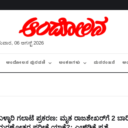
ುವಾರ, 06 ಆಗಸ್ಟ್ 2026
ಆಂದೋಲನ ಪುರವಣಿ
ಅಂಕಣಗಳು
ಮನರಂಜನೆ
ಆ
ಬಳ್ಳಾರಿ ಗಲಾಟೆ ಪ್ರಕರಣ: ಮೃತ ರಾಜಶೇಖರ್‌ಗೆ 2 ಬಾರ
ಮರಣೋತ್ತರ ಪರೀಕ್ಷೆ ಯಾಕೆ?: ಎಚ್‌ಡಿಕೆ ಪ್ರಶ್ನೆ