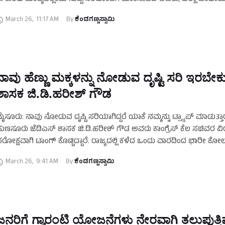
ಾಗೂ ತಾಲ್ಲೂಕು ಪಂಚಾಯತ್‌ ಚುನಾವಣೆಯ …
March 26
,
11:17 AM
By 
ಕೆಂಡಗಣ್ಣಸ್ವಾಮಿ
ನಾವು ಹೆಣ್ಣು ಮಕ್ಕಳನ್ನು ನೋಡುವ ದೃಷ್ಟಿ ಸರಿ ಇರಬೇಕ
ಶಾಸಕ ಜಿ.ಡಿ.ಹರೀಶ್‌ ಗೌಡ
ೈಸೂರು: ನಾವು ನೋಡುವ ದೃಷ್ಟಿ ಸರಿಯಾಗಿದ್ದರೆ ಯಾಕೆ ನಮ್ಮನ್ನು ಟ್ರ್ಯಾಪ್‌ ಮಾಡುತ್ತ
ುಣಸೂರು ಜೆಡಿಎಸ್‌ ಶಾಸಕ ಜಿ.ಡಿ.ಹರೀಶ್‌ ಗೌಡ ಅವರು ಕಾಂಗ್ರೆಸ್‌ ಕೆಲ ಸಚಿವರ ವಿರ
ರೋಕ್ಷವಾಗಿ ಟಾಂಗ್‌ ಕೊಟ್ಟಿದ್ದಾರೆ. ರಾಜ್ಯದಲ್ಲಿ ಕಳೆದ ಒಂದು ವಾರದಿಂದ ಭಾರೀ ಕ
ಬ್ಬಿಸಿರುವ …
March 26
,
9:41 AM
By 
ಕೆಂಡಗಣ್ಣಸ್ವಾಮಿ
ಜನರಿಗೆ ಗ್ಯಾರಂಟಿ ಯೋಜನೆಗಳು ನೇರವಾಗಿ ತಲುಪುತ್ತಿವ