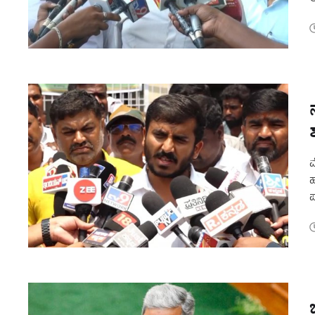
ಹ
ಮ
ಹ
ಪ
ಎ