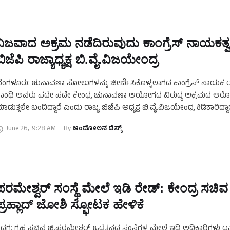
ನಿಜವಾದ ಅಕ್ರಮ ನಡೆದಿರುವುದು ಕಾಂಗ್ರೆಸ್‌ ನಾಯಕತ್ವದ
ಬಿಜೆಪಿ ರಾಜ್ಯಾಧ್ಯಕ್ಷ ಬಿ.ವೈ.ವಿಜಯೇಂದ್ರ
ೆಂಗಳೂರು: ಚುನಾವಣಾ ಸೋಲುಗಳನ್ನು ಜೀರ್ಣಿಸಿಕೊಳ್ಳಲಾಗದ ಕಾಂಗ್ರೆಸ್ ನಾಯಕ 
ಾಂಧಿ ಅವರು ಪದೇ ಪದೇ ಕೇಂದ್ರ ಚುನಾವಣಾ ಆಯೋಗದ ವಿರುದ್ಧ ಅಕ್ರಮದ ಆ
ಾಡುತ್ತಲೇ ಬಂದಿದ್ದಾರೆ ಎಂದು ರಾಜ್ಯ ಬಿಜೆಪಿ ಅಧ್ಯಕ್ಷ ಬಿ.ವೈ.ವಿಜಯೇಂದ್ರ ಕಿಡಿಕಾರಿದ್ದಾ
ುರಿತು ತಮ್ಮ ಅಧಿಕೃತ ಸಾಮಾಜಿಕ …
June 26
,
9:28 AM
By 
ಆಂದೋಲನ ಡೆಸ್ಕ್
ಪರಮೇಶ್ವರ್‌ ಸಂಸ್ಥೆ ಮೇಲೆ ಇಡಿ ರೇಡ್:‌ ಕೇಂದ್ರ ಸಚಿವ
ಪ್ರಹ್ಲಾದ್‌ ಜೋಶಿ ಸ್ಫೋಟಕ ಹೇಳಿಕೆ
ದಗ: ಗೃಹ ಸಚಿವ ಜಿ.ಪರಮೇಶ್ವರ್‌ ಒಡೆತನದ ಸಂಸ್ಥೆಗಳ ಮೇಲೆ ಇಡಿ ಅಧಿಕಾರಿಗಳು ದ