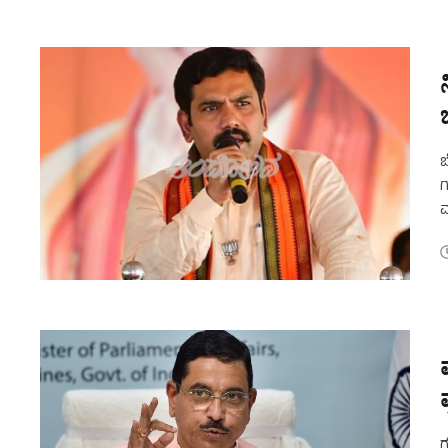
ಬ
ಗ
ಮ
ಕ
ಗ