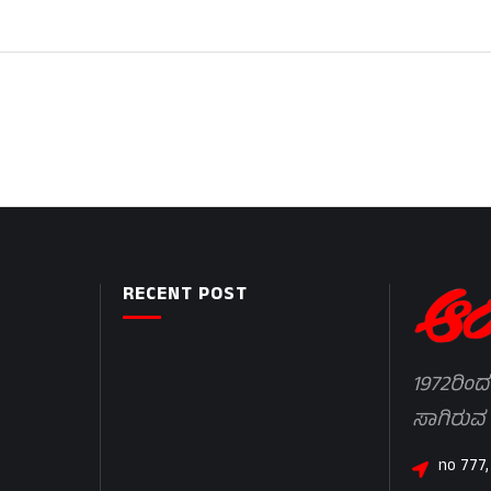
RECENT POST
1972ರಿಂದ
ಸಾಗಿರುವ
no 777,