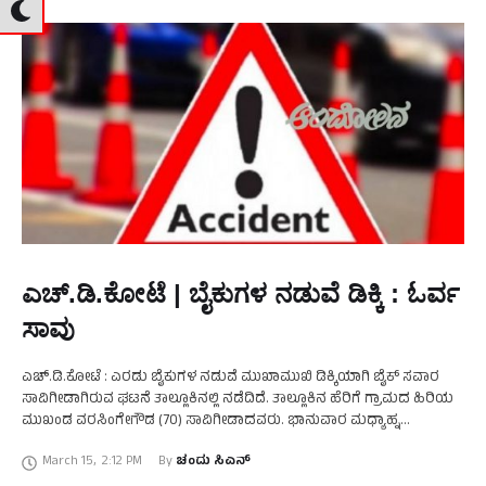
ಎಚ್‌.ಡಿ.ಕೋಟೆ | ಬೈಕುಗಳ ನಡುವೆ ಡಿಕ್ಕಿ : ಓರ್ವ
ಸಾವು
ಎಚ್.ಡಿ.ಕೋಟೆ : ಎರಡು ಬೈಕುಗಳ ನಡುವೆ ಮುಖಾಮುಖಿ ಡಿಕ್ಕಿಯಾಗಿ ಬೈಕ್ ಸವಾರ
ಸಾವಿಗೀಡಾಗಿರುವ ಘಟನೆ ತಾಲ್ಲೂಕಿನಲ್ಲಿ ನಡೆದಿದೆ. ತಾಲ್ಲೂಕಿನ ಹೆರಿಗೆ ಗ್ರಾಮದ ಹಿರಿಯ
ಮುಖಂಡ ವರಸಿಂಗೇಗೌಡ (70) ಸಾವಿಗೀಡಾದವರು. ಭಾನುವಾರ ಮಧ್ಯಾಹ್ನ
ವರಸಿಂಗೇಗೌಡ ಹೈರಿಗೆಯ ತಮ್ಮ ಮನೆಯಿಂದ ಬೈಕ್ ಮೂಲಕ ಮಾದಾಪುರ …
March 15
,
2:12 PM
By 
ಚಂದು ಸಿಎನ್