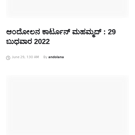
ಆಂದೋಲನ ಕಾರ್ಟೂನ್‌ ಮಹಮ್ಮದ್‌ : 29
ಬುಧವಾರ 2022
June 29
,
1:30 AM
By 
andolana