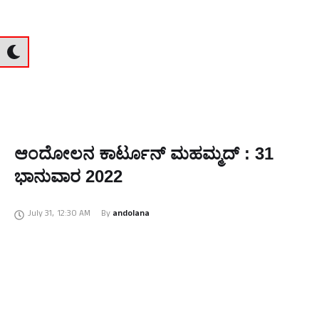
ಆಂದೋಲನ ಕಾರ್ಟೂನ್‌ ಮಹಮ್ಮದ್‌ : 31
ಭಾನುವಾರ 2022
July 31
,
12:30 AM
By 
andolana