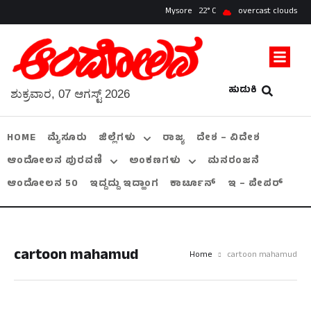
Mysore
22
overcast clouds
ಹುಡುಕಿ
ಶುಕ್ರವಾರ, 07 ಆಗಸ್ಟ್ 2026
HOME
ಮೈಸೂರು
ಜಿಲ್ಲೆಗಳು
ರಾಜ್ಯ
ದೇಶ – ವಿದೇಶ
ಆಂದೋಲನ ಪುರವಣಿ
ಅಂಕಣಗಳು
ಮನರಂಜನೆ
ಆಂದೋಲನ 50
ಇದ್ದದ್ದು ಇದ್ಹಾಂಗ
ಕಾರ್ಟೂನ್
ಇ – ಪೇಪರ್
cartoon mahamud
Home
cartoon mahamud