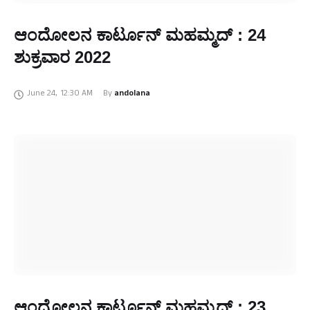
ಆಂದೋಲನ ಕಾರ್ಟೂನ್‌ ಮಹಮ್ಮದ್‌ : 24
ಶುಕ್ರವಾರ 2022
June 24
,
12:30 AM
By 
andolana
ಆಂದೋಲನ ಕಾರ್ಟೂನ್‌ ಮಹಮ್ಮದ್‌ : 23