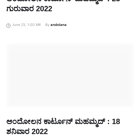
ಗುರುವಾರ 2022
June 23
,
1:00 AM
By 
andolana
ಆಂದೋಲನ ಕಾರ್ಟೂನ್ ಮಹಮ್ಮದ್ : 18
ಶನಿವಾರ 2022