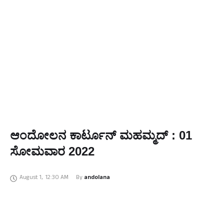
ಆಂದೋಲನ ಕಾರ್ಟೂನ್‌ ಮಹಮ್ಮದ್‌ : 01
ಸೋಮವಾರ 2022
August 1
,
12:30 AM
By 
andolana