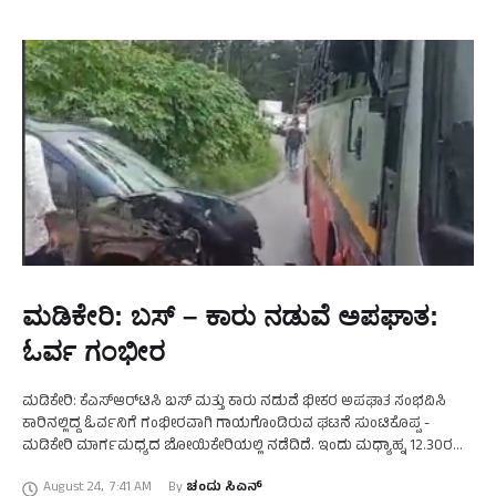
ಮಡಿಕೇರಿ: ಬಸ್ – ಕಾರು ನಡುವೆ ಅಪಘಾತ:
ಓರ್ವ ಗಂಭೀರ
ಮಡಿಕೇರಿ: ಕೆಎಸ್‌ಆರ್‌ಟಿಸಿ ಬಸ್‌ ಮತ್ತು ಕಾರು ನಡುವೆ ಭೀಕರ ಅಪಘಾತ ಸಂಭವಿಸಿ
ಕಾರಿನಲ್ಲಿದ್ದ ಓರ್ವನಿಗೆ ಗಂಭೀರವಾಗಿ ಗಾಯಗೊಂಡಿರುವ ಘಟನೆ ಸುಂಟಿಕೊಪ್ಪ -
ಮಡಿಕೇರಿ ಮಾರ್ಗಮಧ್ಯದ ಬೋಯಿಕೇರಿಯಲ್ಲಿ ನಡೆದಿದೆ. ಇಂದು ಮಧ್ಯಾಹ್ನ 12.30ರ
ಸಮಯದಲ್ಲಿ ಸುಂಟಿಕೊಪ್ಪದಿಂದ ಪುತ್ತೂರು ಕಡೆಗೆ ಹೋಗುತ್ತಿದ್ದ ಕೆಎಸ್‌ಆರ್‌ಟಿಸಿ ಬಸ್ …
August 24
,
7:41 AM
By 
ಚಂದು ಸಿಎನ್