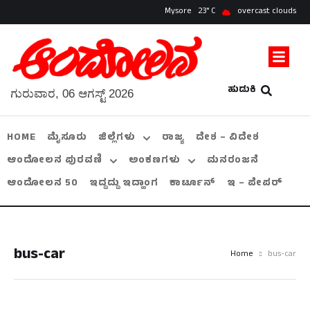
Mysore
23
overcast clouds
ಹುಡುಕಿ
ಗುರುವಾರ, 06 ಆಗಸ್ಟ್ 2026
HOME
ಮೈಸೂರು
ಜಿಲ್ಲೆಗಳು
ರಾಜ್ಯ
ದೇಶ – ವಿದೇಶ
ಆಂದೋಲನ ಪುರವಣಿ
ಅಂಕಣಗಳು
ಮನರಂಜನೆ
ಆಂದೋಲನ 50
ಇದ್ದದ್ದು ಇದ್ಹಾಂಗ
ಕಾರ್ಟೂನ್
ಇ – ಪೇಪರ್
bus-car
Home
bus-car