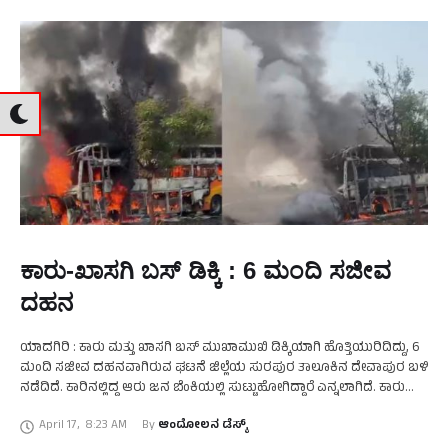
ಕಾರು-ಖಾಸಗಿ ಬಸ್‌ ಡಿಕ್ಕಿ : 6 ಮಂದಿ ಸಜೀವ
ದಹನ
ಯಾದಗಿರಿ : ಕಾರು ಮತ್ತು ಖಾಸಗಿ ಬಸ್ ಮುಖಾಮುಖಿ ಡಿಕ್ಕಿಯಾಗಿ ಹೊತ್ತಿಯುರಿದಿದ್ದು, 6
ಮಂದಿ ಸಜೀವ ದಹನವಾಗಿರುವ ಘಟನೆ ಜಿಲ್ಲೆಯ ಸುರಪುರ ತಾಲೂಕಿನ ದೇವಾಪುರ ಬಳಿ
ನಡೆದಿದೆ. ಕಾರಿನಲ್ಲಿದ್ದ ಆರು ಜನ ಬೆಂಕಿಯಲ್ಲಿ ಸುಟ್ಟುಹೋಗಿದ್ದಾರೆ ಎನ್ನಲಾಗಿದೆ. ಕಾರು
ಯಾದಗಿರಿಯಿಂದ ರಾಯಚೂರು ಕಡೆ …
April 17
,
8:23 AM
By 
ಆಂದೋಲನ ಡೆಸ್ಕ್